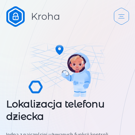
Lokalizacja telefonu
dziecka
Jedna z najczęściej używanych funkcji kontroli