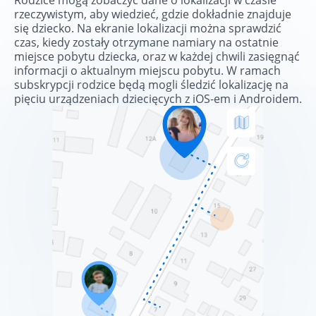
Rodzice mogą zobaczyć dane o lokalizacji w czasie
rzeczywistym, aby wiedzieć, gdzie dokładnie znajduje
się dziecko. Na ekranie lokalizacji można sprawdzić
czas, kiedy zostały otrzymane namiary na ostatnie
miejsce pobytu dziecka, oraz w każdej chwili zasięgnąć
informacji o aktualnym miejscu pobytu. W ramach
subskrypcji rodzice będą mogli śledzić lokalizację na
pięciu urządzeniach dziecięcych z iOS-em i Androidem.