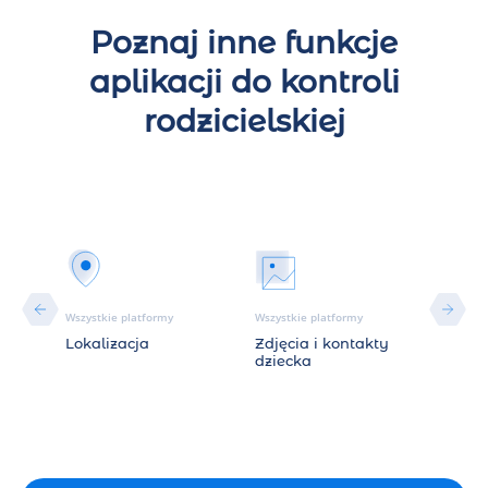
Poznaj inne funkcje
aplikacji do kontroli
rodzicielskiej
Wszystkie platformy
Wszystkie platformy
Wszystk
Lokalizacja
Zdjęcia i kontakty
Staty
dziecka