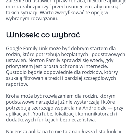
Zależnie od ustawień i praw rodzica, niektóre aplikacje
można zabezpieczyć przed usunięciem, aby uniknąć
takich sytuacji. Warto zweryfikować tę opcję w
wybranym rozwiązaniu.
Wniosek: co wybrać
Google Family Link może być dobrym startem dla
rodzin, które potrzebują bezpłatnych i podstawowych
ustawień. Norton Family sprawdzi się wtedy, gdy
priorytetem jest prosta ochrona w internecie.
Qustodio będzie odpowiednie dla rodziców, którzy
szukają filtrowania treści i bardziej szczegółowych
raportów.
Kroha może być rozwiązaniem dla rodzin, którym
podstawowe narzędzia już nie wystarczają i które
potrzebują szerszego wsparcia na Androidzie — przy
aplikacjach, YouTube, lokalizacji, komunikatorach i
dodatkowych funkcjach bezpieczeństwa.
Najlepsza aplikacja to nie ta z najdłuższą listą funkcji,