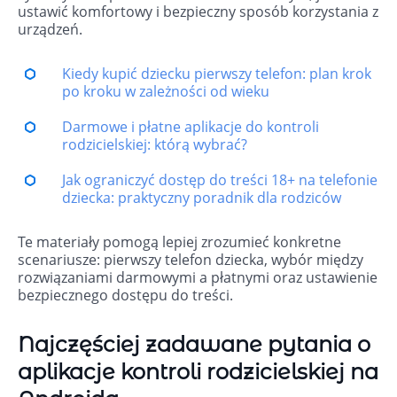
ustawić komfortowy i bezpieczny sposób korzystania z
urządzeń.
Kiedy kupić dziecku pierwszy telefon: plan krok
po kroku w zależności od wieku
Darmowe i płatne aplikacje do kontroli
rodzicielskiej: którą wybrać?
Jak ograniczyć dostęp do treści 18+ na telefonie
dziecka: praktyczny poradnik dla rodziców
Te
materiały
pomogą
lepiej
zrozumieć
konkretne
scenariusze:
pierwszy
telefon
dziecka,
wybór
między
rozwiązaniami
darmowymi
a
płatnymi
oraz
ustawienie
bezpiecznego
dostępu
do
treści.
Najczęściej zadawane pytania o
aplikacje kontroli rodzicielskiej na