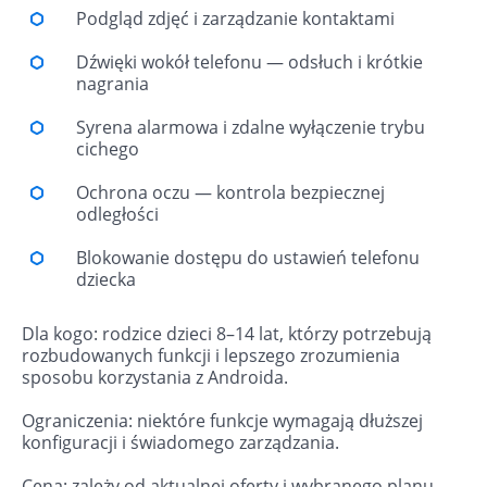
Podgląd zdjęć i zarządzanie kontaktami
Dźwięki wokół telefonu — odsłuch i krótkie
nagrania
Syrena alarmowa i zdalne wyłączenie trybu
cichego
Ochrona oczu — kontrola bezpiecznej
odległości
Blokowanie dostępu do ustawień telefonu
dziecka
Dla kogo: rodzice dzieci 8–14 lat, którzy potrzebują
rozbudowanych funkcji i lepszego zrozumienia
sposobu korzystania z Androida.
Ograniczenia: niektóre funkcje wymagają dłuższej
konfiguracji i świadomego zarządzania.
Cena: zależy od aktualnej oferty i wybranego planu.