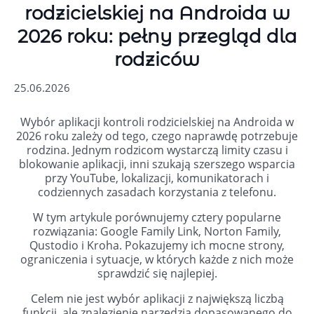
rodzicielskiej na Androida w
2026 roku: pełny przegląd dla
rodziców
25.06.2026
Wybór aplikacji kontroli rodzicielskiej na Androida w
2026 roku zależy od tego, czego naprawdę potrzebuje
rodzina. Jednym rodzicom wystarczą limity czasu i
blokowanie aplikacji, inni szukają szerszego wsparcia
przy YouTube, lokalizacji, komunikatorach i
codziennych zasadach korzystania z telefonu.
W tym artykule porównujemy cztery popularne
rozwiązania: Google Family Link, Norton Family,
Qustodio i Kroha. Pokazujemy ich mocne strony,
ograniczenia i sytuacje, w których każde z nich może
sprawdzić się najlepiej.
Celem nie jest wybór aplikacji z największą liczbą
funkcji, ale znalezienie narzędzia dopasowanego do