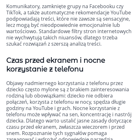
Komunikatory, zamknięte grupy na Facebooku czy
TikTok, a także automatyczne rekomendacje YouTube
podpowiadają treści, które nie zawsze są sensacyjne,
lecz mogą być nieodpowiednie emocjonalnie lub
wartościowo. Standardowe filtry stron internetowych
nie wychwytują takich niuansów, dlatego trzeba
szukać rozwiązań z szerszą analizą treści.
Czas przed ekranem i nocne
korzystanie z telefonu
Objawy nadmiernego korzystania z telefonu przez
dziecko często mylone są z brakiem zainteresowania
rodziną lub obowiązkami: dziecko nie odbiera
połączeń, korzysta z telefonu w nocy, spędza długie
godziny na YouTube i grach. Nocne korzystanie z
telefonu może wpływać na sen, koncentrację i nastrój
dziecka. Dlatego warto ustalić jasne zasady dotyczące
czasu przed ekranem, zwłaszcza wieczorem i przed
snem. Rozpoznanie tych sygnałów pomaga
zareagować i wdrożyć odpowiednie narzędzia.