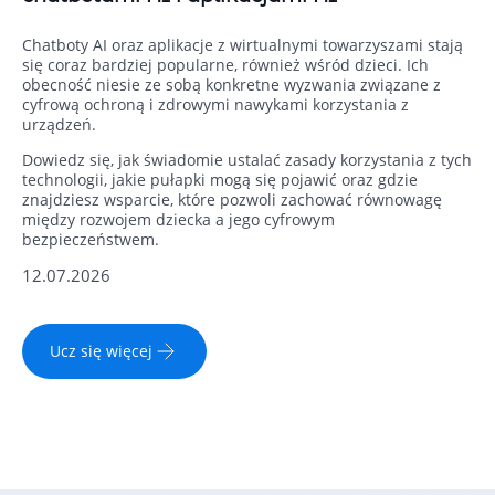
Chatboty AI oraz aplikacje z wirtualnymi towarzyszami stają
się coraz bardziej popularne, również wśród dzieci. Ich
obecność niesie ze sobą konkretne wyzwania związane z
cyfrową ochroną i zdrowymi nawykami korzystania z
urządzeń.
Dowiedz się, jak świadomie ustalać zasady korzystania z tych
technologii, jakie pułapki mogą się pojawić oraz gdzie
znajdziesz wsparcie, które pozwoli zachować równowagę
między rozwojem dziecka a jego cyfrowym
bezpieczeństwem.
12.07.2026
Ucz się więcej