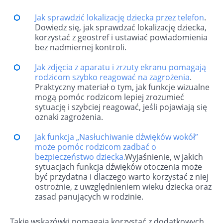
Jak sprawdzić lokalizację dziecka przez telefon
.
Dowiedz się, jak sprawdzać lokalizację dziecka,
korzystać z geostref i ustawiać powiadomienia
bez nadmiernej kontroli.
Jak zdjęcia z aparatu i zrzuty ekranu pomagają
rodzicom szybko reagować na zagrożenia
.
Praktyczny materiał o tym, jak funkcje wizualne
mogą pomóc rodzicom lepiej zrozumieć
sytuację i szybciej reagować, jeśli pojawiają się
oznaki zagrożenia.
Jak funkcja „Nasłuchiwanie dźwięków wokół”
może pomóc rodzicom zadbać o
bezpieczeństwo dziecka.
Wyjaśnienie, w jakich
sytuacjach funkcja dźwięków otoczenia może
być przydatna i dlaczego warto korzystać z niej
ostrożnie, z uwzględnieniem wieku dziecka oraz
zasad panujących w rodzinie.
Takie wskazówki pomagają korzystać z dodatkowych