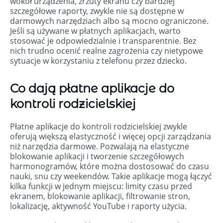
wokół urządzenia, zrzuty ekranu czy bardziej
szczegółowe raporty, zwykle nie są dostępne w
darmowych narzędziach albo są mocno ograniczone.
Jeśli są używane w płatnych aplikacjach, warto
stosować je odpowiedzialnie i transparentnie. Bez
nich trudno ocenić realne zagrożenia czy nietypowe
sytuacje w korzystaniu z telefonu przez dziecko.
Co dają płatne aplikacje do
kontroli rodzicielskiej
Płatne aplikacje do kontroli rodzicielskiej zwykle
oferują większą elastyczność i więcej opcji zarządzania
niż narzędzia darmowe. Pozwalają na elastyczne
blokowanie aplikacji i tworzenie szczegółowych
harmonogramów, które można dostosować do czasu
nauki, snu czy weekendów. Takie aplikacje mogą łączyć
kilka funkcji w jednym miejscu: limity czasu przed
ekranem, blokowanie aplikacji, filtrowanie stron,
lokalizację, aktywność YouTube i raporty użycia.