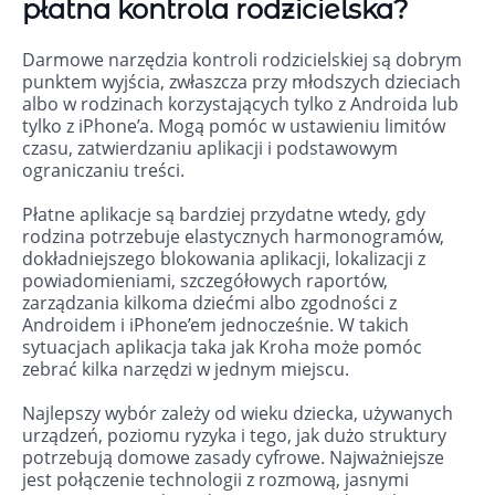
płatna kontrola rodzicielska?
Darmowe narzędzia kontroli rodzicielskiej są dobrym
punktem wyjścia, zwłaszcza przy młodszych dzieciach
albo w rodzinach korzystających tylko z Androida lub
tylko z iPhone’a. Mogą pomóc w ustawieniu limitów
czasu, zatwierdzaniu aplikacji i podstawowym
ograniczaniu treści.
Płatne aplikacje są bardziej przydatne wtedy, gdy
rodzina potrzebuje elastycznych harmonogramów,
dokładniejszego blokowania aplikacji, lokalizacji z
powiadomieniami, szczegółowych raportów,
zarządzania kilkoma dziećmi albo zgodności z
Androidem i iPhone’em jednocześnie. W takich
sytuacjach aplikacja taka jak Kroha może pomóc
zebrać kilka narzędzi w jednym miejscu.
Najlepszy wybór zależy od wieku dziecka, używanych
urządzeń, poziomu ryzyka i tego, jak dużo struktury
potrzebują domowe zasady cyfrowe. Najważniejsze
jest połączenie technologii z rozmową, jasnymi