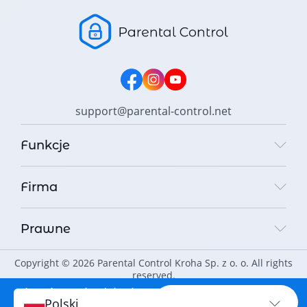
support@parental-control.net
Funkcje
Firma
Prawne
Copyright © 2026 Parental Control Kroha Sp. z o. o. All rights
reserved.
Chroń swoje dziecko
CHROŃ TERAZ
Polski