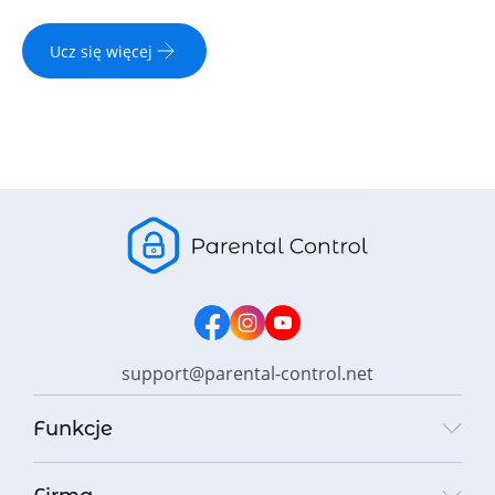
Ucz się więcej
support@parental-control.net
Funkcje