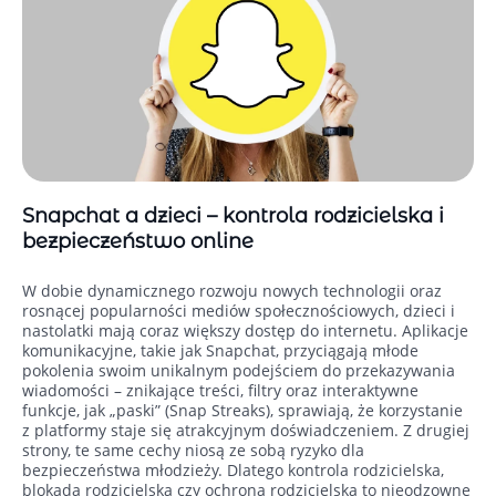
Snapchat a dzieci – kontrola rodzicielska i
bezpieczeństwo online
W dobie dynamicznego rozwoju nowych technologii oraz
rosnącej popularności mediów społecznościowych, dzieci i
nastolatki mają coraz większy dostęp do internetu. Aplikacje
komunikacyjne, takie jak Snapchat, przyciągają młode
pokolenia swoim unikalnym podejściem do przekazywania
wiadomości – znikające treści, filtry oraz interaktywne
funkcje, jak „paski” (Snap Streaks), sprawiają, że korzystanie
z platformy staje się atrakcyjnym doświadczeniem. Z drugiej
strony, te same cechy niosą ze sobą ryzyko dla
bezpieczeństwa młodzieży. Dlatego kontrola rodzicielska,
blokada rodzicielska czy ochrona rodzicielska to nieodzowne