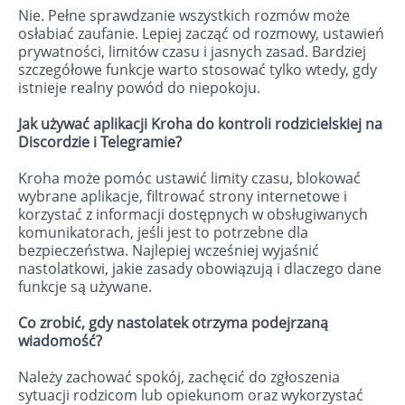
Nie. Pełne sprawdzanie wszystkich rozmów może
osłabiać zaufanie. Lepiej zacząć od rozmowy, ustawień
prywatności, limitów czasu i jasnych zasad. Bardziej
szczegółowe funkcje warto stosować tylko wtedy, gdy
istnieje realny powód do niepokoju.
Jak używać aplikacji Kroha do kontroli rodzicielskiej na
Discordzie i Telegramie?
Kroha może pomóc ustawić limity czasu, blokować
wybrane aplikacje, filtrować strony internetowe i
korzystać z informacji dostępnych w obsługiwanych
komunikatorach, jeśli jest to potrzebne dla
bezpieczeństwa. Najlepiej wcześniej wyjaśnić
nastolatkowi, jakie zasady obowiązują i dlaczego dane
funkcje są używane.
Co zrobić, gdy nastolatek otrzyma podejrzaną
wiadomość?
Należy zachować spokój, zachęcić do zgłoszenia
sytuacji rodzicom lub opiekunom oraz wykorzystać