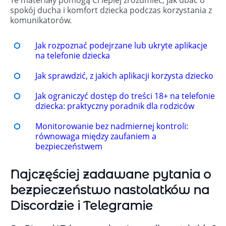
Te materiały pomogą Ci lepiej zrozumieć, jak dbać o
spokój ducha i komfort dziecka podczas korzystania z
komunikatorów.
Jak rozpoznać podejrzane lub ukryte aplikacje
na telefonie dziecka
Jak sprawdzić, z jakich aplikacji korzysta dziecko
Jak ograniczyć dostęp do treści 18+ na telefonie
dziecka: praktyczny poradnik dla rodziców
Monitorowanie bez nadmiernej kontroli:
równowaga między zaufaniem a
bezpieczeństwem
Najczęściej zadawane pytania o
bezpieczeństwo nastolatków na
Discordzie i Telegramie