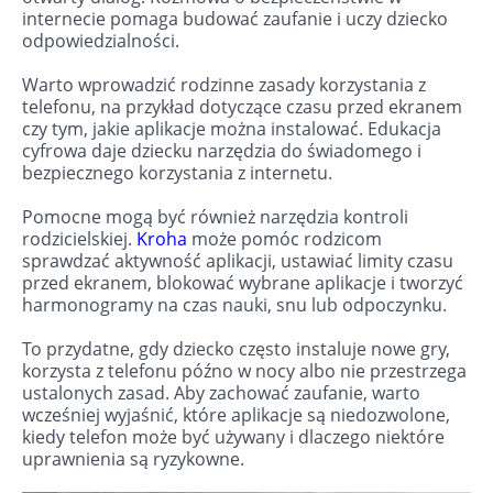
internecie pomaga budować zaufanie i uczy dziecko
odpowiedzialności.
Warto wprowadzić rodzinne zasady korzystania z
telefonu, na przykład dotyczące czasu przed ekranem
czy tym, jakie aplikacje można instalować. Edukacja
cyfrowa daje dziecku narzędzia do świadomego i
bezpiecznego korzystania z internetu.
Pomocne mogą być również narzędzia kontroli
rodzicielskiej.
Kroha
może pomóc rodzicom
sprawdzać aktywność aplikacji, ustawiać limity czasu
przed ekranem, blokować wybrane aplikacje i tworzyć
harmonogramy na czas nauki, snu lub odpoczynku.
To przydatne, gdy dziecko często instaluje nowe gry,
korzysta z telefonu późno w nocy albo nie przestrzega
ustalonych zasad. Aby zachować zaufanie, warto
wcześniej wyjaśnić, które aplikacje są niedozwolone,
kiedy telefon może być używany i dlaczego niektóre
uprawnienia są ryzykowne.