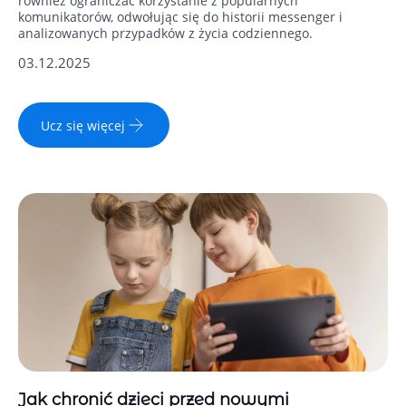
również ograniczać korzystanie z popularnych
komunikatorów, odwołując się do historii messenger i
analizowanych przypadków z życia codziennego.
03.12.2025
Ucz się więcej
Jak chronić dzieci przed nowymi