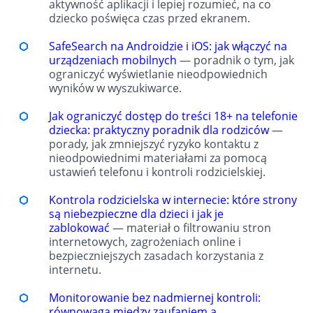
aktywność aplikacji i lepiej rozumieć, na co
dziecko poświęca czas przed ekranem.
SafeSearch na Androidzie i iOS: jak włączyć na
urządzeniach mobilnych
— poradnik o tym, jak
ograniczyć wyświetlanie nieodpowiednich
wyników w wyszukiwarce.
Jak ograniczyć dostęp do treści 18+ na telefonie
dziecka: praktyczny poradnik dla rodziców
—
porady, jak zmniejszyć ryzyko kontaktu z
nieodpowiednimi materiałami za pomocą
ustawień telefonu i kontroli rodzicielskiej.
Kontrola rodzicielska w internecie: które strony
są niebezpieczne dla dzieci i jak je
zablokować
— materiał o filtrowaniu stron
internetowych, zagrożeniach online i
bezpieczniejszych zasadach korzystania z
internetu.
Monitorowanie bez nadmiernej kontroli:
równowaga między zaufaniem a