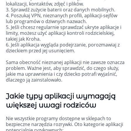
lokalizacji, kontaktów, zdjęć i plików.
3. Sprawdź zużycie baterii oraz danych mobilnych.
4. Poszukaj VPN, nieznanych profili, aplikacji-sejfów
lub programów o dziwnych nazwach.
5. Jeśli chcesz regularnie sprawdzać ukryte aplikacje i
limity, możesz użyć aplikacji kontroli rodzicielskiej,
takiej jak Kroha.
6. Jeśli aplikacja wygląda podejrzanie, porozmawiaj z
dzieckiem przed jej usunięciem.
Sama obecność nieznanej aplikacji nie zawsze oznacza
problem. Ważne jest, aby sprawdzić, do czego służy,
jakie ma uprawnienia i czy dziecko potrafi wyjaśnić,
dlaczego ją zainstalowało.
Jakie typy aplikacji wymagają
większej uwagi rodziców
Nie wszystkie programy dostępne w sklepach to
bezpieczne narzędzia rozrywki. Oto kategorie aplikacji
potencjalnie ryzykownych: