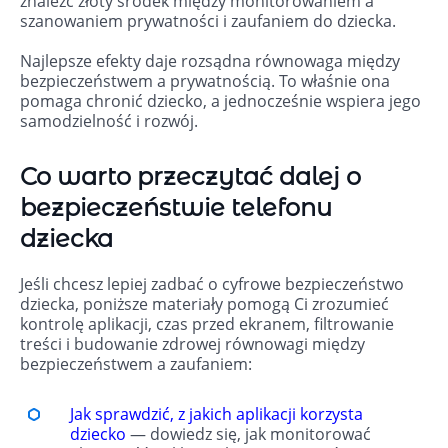
znaleźć złoty środek między monitorowaniem a
szanowaniem prywatności i zaufaniem do dziecka.
Najlepsze efekty daje rozsądna równowaga między
bezpieczeństwem a prywatnością. To właśnie ona
pomaga chronić dziecko, a jednocześnie wspiera jego
samodzielność i rozwój.
Co warto przeczytać dalej o
bezpieczeństwie telefonu
dziecka
Jeśli chcesz lepiej zadbać o cyfrowe bezpieczeństwo
dziecka, poniższe materiały pomogą Ci zrozumieć
kontrolę aplikacji, czas przed ekranem, filtrowanie
treści i budowanie zdrowej równowagi między
bezpieczeństwem a zaufaniem:
Jak sprawdzić, z jakich aplikacji korzysta
dziecko
— dowiedz się, jak monitorować