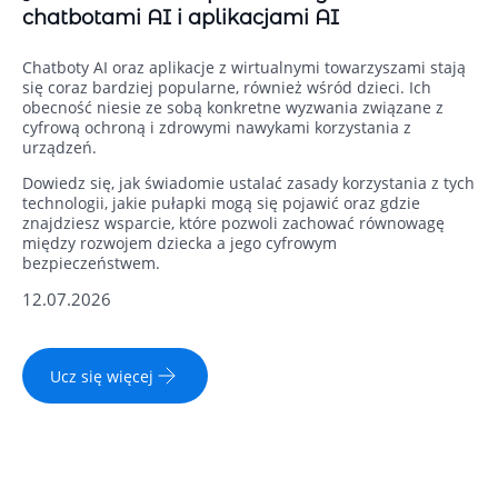
chatbotami AI i aplikacjami AI
Chatboty AI oraz aplikacje z wirtualnymi towarzyszami stają
się coraz bardziej popularne, również wśród dzieci. Ich
obecność niesie ze sobą konkretne wyzwania związane z
cyfrową ochroną i zdrowymi nawykami korzystania z
urządzeń.
Dowiedz się, jak świadomie ustalać zasady korzystania z tych
technologii, jakie pułapki mogą się pojawić oraz gdzie
znajdziesz wsparcie, które pozwoli zachować równowagę
między rozwojem dziecka a jego cyfrowym
bezpieczeństwem.
12.07.2026
Ucz się więcej