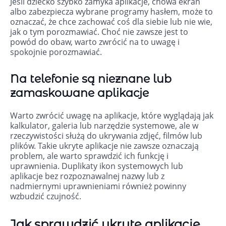
Jeśli dziecko szybko zamyka aplikacje, chowa ekran
albo zabezpiecza wybrane programy hasłem, może to
oznaczać, że chce zachować coś dla siebie lub nie wie,
jak o tym porozmawiać. Choć nie zawsze jest to
powód do obaw, warto zwrócić na to uwagę i
spokojnie porozmawiać.
Na telefonie są nieznane lub
zamaskowane aplikacje
Warto zwrócić uwagę na aplikacje, które wyglądają jak
kalkulator, galeria lub narzędzie systemowe, ale w
rzeczywistości służą do ukrywania zdjęć, filmów lub
plików. Takie ukryte aplikacje nie zawsze oznaczają
problem, ale warto sprawdzić ich funkcję i
uprawnienia. Duplikaty ikon systemowych lub
aplikacje bez rozpoznawalnej nazwy lub z
nadmiernymi uprawnieniami również powinny
wzbudzić czujność.
Jak sprawdzić ukryte aplikacje