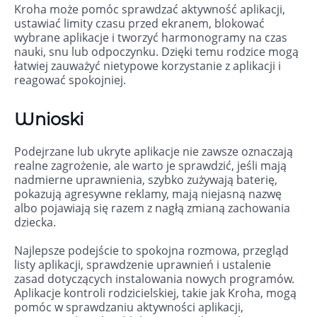
Kroha może pomóc sprawdzać aktywność aplikacji,
ustawiać limity czasu przed ekranem, blokować
wybrane aplikacje i tworzyć harmonogramy na czas
nauki, snu lub odpoczynku. Dzięki temu rodzice mogą
łatwiej zauważyć nietypowe korzystanie z aplikacji i
reagować spokojniej.
Wnioski
Podejrzane lub ukryte aplikacje nie zawsze oznaczają
realne zagrożenie, ale warto je sprawdzić, jeśli mają
nadmierne uprawnienia, szybko zużywają baterię,
pokazują agresywne reklamy, mają niejasną nazwę
albo pojawiają się razem z nagłą zmianą zachowania
dziecka.
Najlepsze podejście to spokojna rozmowa, przegląd
listy aplikacji, sprawdzenie uprawnień i ustalenie
zasad dotyczących instalowania nowych programów.
Aplikacje kontroli rodzicielskiej, takie jak Kroha, mogą
pomóc w sprawdzaniu aktywności aplikacji,