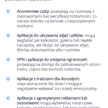
Anonimowe czaty:
pozwalają na rozmowy z
nieznajomymi bez weryfikacji tożsamości, co
naraża dziecko na kontakt z niepożądanymi
osobami.
Aplikacje do ukrywania zdjęć i plików
: mogą
wyglądać jak kalkulator, galeria lub zwykłe
narzędzie, ale służyć do ukrywania zdjęć,
filmów, dokumentów albo rozmów.
VPN i aplikacje do omijania ograniczeń:
pozwalają na dostęp do zablokowanych stron i
treści, często bez kontroli rodziców.
Aplikacje z treściami dla dorosłych:
nieprzeznaczone dla dzieci i mogące
negatywnie wpływać na rozwój emocjonalny.
Aplikacje z agresywnymi reklamami lub
oszustwami:
mogą wyświetlać natarczywe
reklamy, przekierowania, fałszywe komunikaty