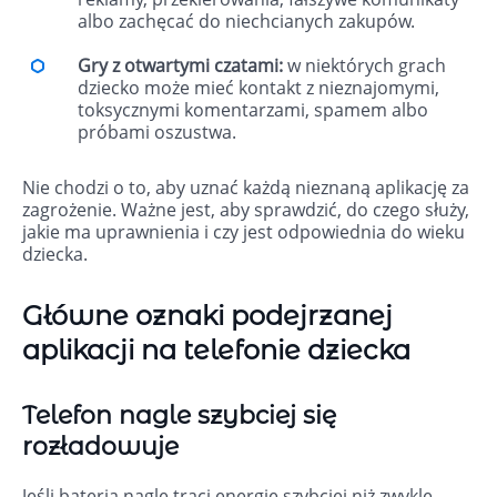
albo zachęcać do niechcianych zakupów.
Gry z otwartymi czatami:
w niektórych grach
dziecko może mieć kontakt z nieznajomymi,
toksycznymi komentarzami, spamem albo
próbami oszustwa.
Nie chodzi o to, aby uznać każdą nieznaną aplikację za
zagrożenie. Ważne jest, aby sprawdzić, do czego służy,
jakie ma uprawnienia i czy jest odpowiednia do wieku
dziecka.
Główne oznaki podejrzanej
aplikacji na telefonie dziecka
Telefon nagle szybciej się
rozładowuje
Jeśli bateria nagle traci energię szybciej niż zwykle,