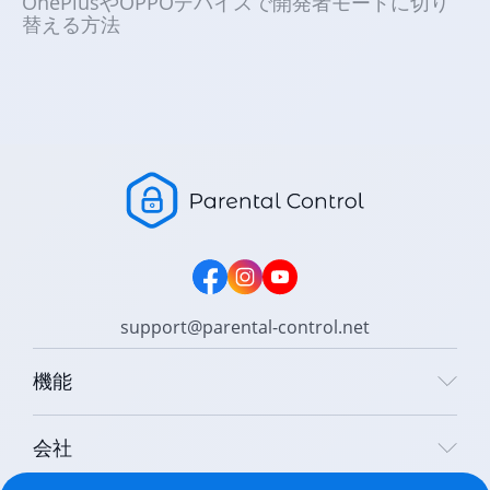
OnePlusやOPPOデバイスで開発者モードに切り
替える方法
support@parental-control.net
機能
会社