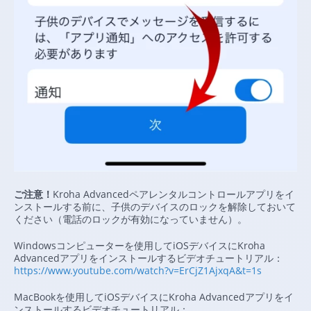
ご注意！
Kroha Advancedペアレンタルコントロールアプリをイ
ンストールする前に、子供のデバイスのロックを解除しておいて
ください（電話のロックが有効になっていません）。
Windowsコンピューターを使用してiOSデバイスにKroha
Advancedアプリをインストールするビデオチュートリアル：
https://www.youtube.com/watch?v=ErCjZ1AjxqA&t=1s
MacBookを使用してiOSデバイスにKroha Advancedアプリをイ
ンストールするビデオチュートリアル：