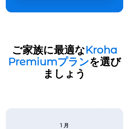
ご家族に最適な
Kroha
Premiumプラン
を選び
ましょう
1 月