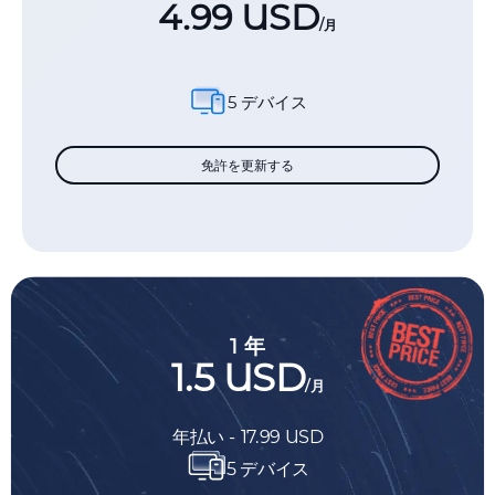
4.99 USD
/月
5 デバイス
免許を更新する
1 年
1.5 USD
/月
年払い - 17.99 USD
5 デバイス