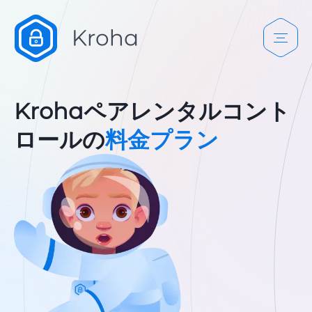
Krohaペアレンタルコント
ロールの
料金プラン