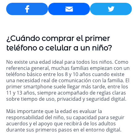
Email
¿Cuándo comprar el primer
teléfono o celular a un niño?
No existe una edad ideal para todos los niños. Como
referencia general, muchas familias empiezan con un
teléfono básico entre los 8 y 10 años cuando existe
una necesidad real de comunicación con la familia. El
primer smartphone suele llegar más tarde, entre los
11 y 13 años, siempre acompañado de reglas claras
sobre tiempo de uso, privacidad y seguridad digital.
Más importante que la edad es evaluar la
responsabilidad del niño, su capacidad para seguir
acuerdos y el apoyo que recibirá de los adultos
durante sus primeros pasos en el entorno digital.