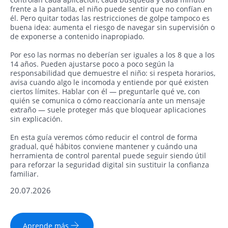
frente a la pantalla, el niño puede sentir que no confían en
él. Pero quitar todas las restricciones de golpe tampoco es
buena idea: aumenta el riesgo de navegar sin supervisión o
de exponerse a contenido inapropiado.
Por eso las normas no deberían ser iguales a los 8 que a los
14 años. Pueden ajustarse poco a poco según la
responsabilidad que demuestre el niño: si respeta horarios,
avisa cuando algo le incomoda y entiende por qué existen
ciertos límites. Hablar con él — preguntarle qué ve, con
quién se comunica o cómo reaccionaría ante un mensaje
extraño — suele proteger más que bloquear aplicaciones
sin explicación.
En esta guía veremos cómo reducir el control de forma
gradual, qué hábitos conviene mantener y cuándo una
herramienta de control parental puede seguir siendo útil
para reforzar la seguridad digital sin sustituir la confianza
familiar.
20.07.2026
Aprende más