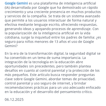
Google Gemini
es una plataforma de inteligencia artificial
(IA) desarrollada por Google que ha demostrado un rápido
crecimiento y una creciente presencia en muchos productos
y servicios de la compañía. Se trata de un sistema avanzado
que permite a los usuarios interactuar de forma natural y
efectiva mediante lenguaje escrito, ofreciendo respuestas,
generando ideas y apoyando procesos de aprendizaje. Con
la popularización de la inteligencia artificial en la vida
cotidiana, surge la inquietud entre los padres de familia: ¿es
seguro para niños menores de 13 años el uso de Google
Gemini?
En la era de la transformación digital, la seguridad digital se
ha convertido en un tema de suma importancia. La
integración de la tecnología en la educación abre
oportunidades sin precedentes, pero también plantea
desafíos en cuanto al control parental y la protección de los
más pequeños. Este artículo busca responder preguntas
clave sobre Google Gemini, abordar temas de privacidad,
control parental y uso seguro de internet, y brindar
recomendaciones prácticas para un uso adecuado enfocado
en la educación y el desarrollo del pensamiento crítico.
06.12.2025