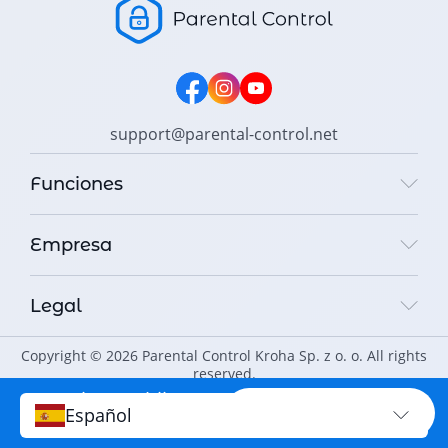
support@parental-control.net
Funciones
Empresa
Legal
Copyright © 2026 Parental Control Kroha Sp. z o. o. All rights
reserved.
Proteja a su hijo en
PROTEGE AHORA
Español
Internet