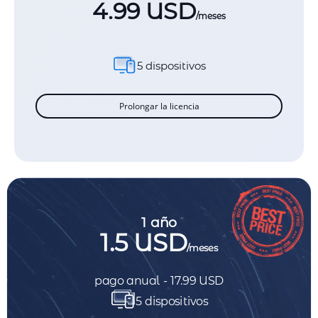
4.99 USD
/meses
5 dispositivos
Prolongar la licencia
1 año
1.5 USD
/meses
pago anual - 17.99 USD
5 dispositivos