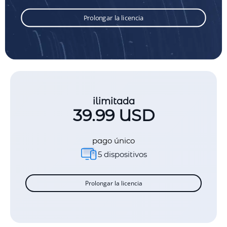
Prolongar la licencia
ilimitada
39.99 USD
pago único
5 dispositivos
Prolongar la licencia