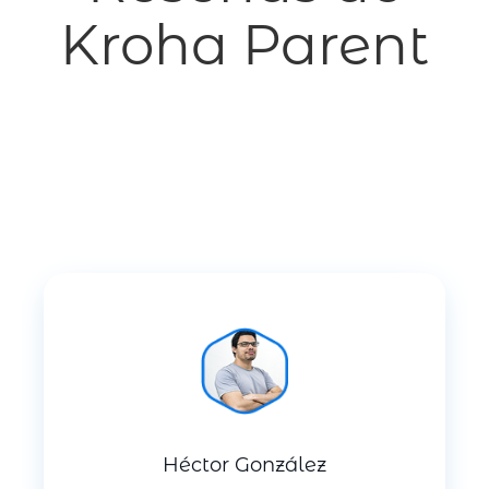
Kroha Parent
Héctor González