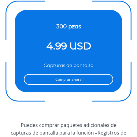
300 pzas
4.99 USD
Capturas de pantalla
¡Comprar ahora!
Puedes comprar paquetes adicionales de
capturas de pantalla para la función «Registros de