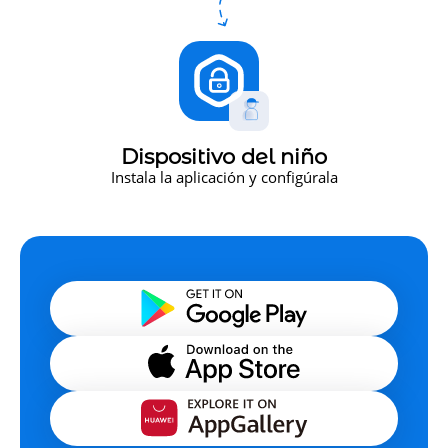
Dispositivo del niño
Instala la aplicación y configúrala