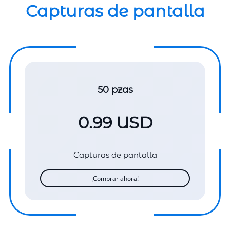
Capturas de pantalla
50 pzas
0.99 USD
Capturas de pantalla
¡Comprar ahora!