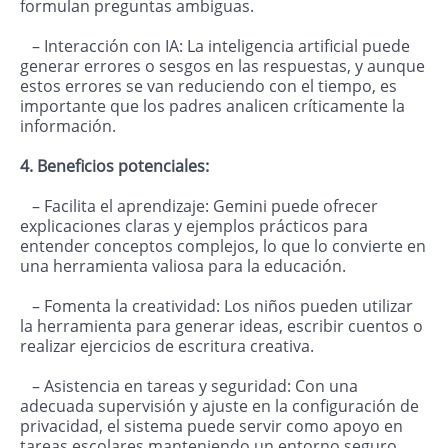
formulan preguntas ambiguas.
– Interacción con IA: La inteligencia artificial puede
generar errores o sesgos en las respuestas, y aunque
estos errores se van reduciendo con el tiempo, es
importante que los padres analicen críticamente la
información.
4. Beneficios potenciales:
– Facilita el aprendizaje: Gemini puede ofrecer
explicaciones claras y ejemplos prácticos para
entender conceptos complejos, lo que lo convierte en
una herramienta valiosa para la educación.
– Fomenta la creatividad: Los niños pueden utilizar
la herramienta para generar ideas, escribir cuentos o
realizar ejercicios de escritura creativa.
– Asistencia en tareas y seguridad: Con una
adecuada supervisión y ajuste en la configuración de
privacidad, el sistema puede servir como apoyo en
tareas escolares manteniendo un entorno seguro