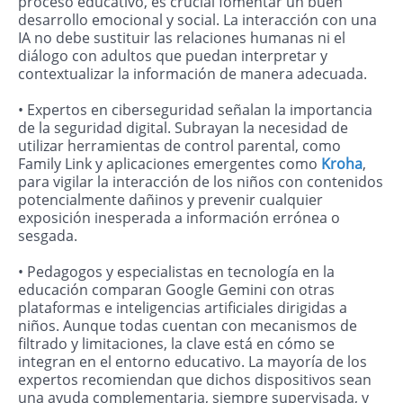
proceso educativo, es crucial fomentar un buen
desarrollo emocional y social. La interacción con una
IA no debe sustituir las relaciones humanas ni el
diálogo con adultos que puedan interpretar y
contextualizar la información de manera adecuada.
• Expertos en ciberseguridad señalan la importancia
de la seguridad digital. Subrayan la necesidad de
utilizar herramientas de control parental, como
Family Link y aplicaciones emergentes como
Kroha
,
para vigilar la interacción de los niños con contenidos
potencialmente dañinos y prevenir cualquier
exposición inesperada a información errónea o
sesgada.
• Pedagogos y especialistas en tecnología en la
educación comparan Google Gemini con otras
plataformas e inteligencias artificiales dirigidas a
niños. Aunque todas cuentan con mecanismos de
filtrado y limitaciones, la clave está en cómo se
integran en el entorno educativo. La mayoría de los
expertos recomiendan que dichos dispositivos sean
una ayuda complementaria, siempre supervisada, y