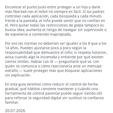
Encontrar el punto justo entre proteger a un hijo y darle
más libertad con el móvil no siempre es fácil. Si los padres
controlan cada aplicación, cada búsqueda y cada minuto
frente a la pantalla, el niño puede sentir que no confían en
él. Pero quitar todas las restricciones de golpe tampoco es
buena idea: aumenta el riesgo de navegar sin supervisión o
de exponerse a contenido inapropiado.
Por eso las normas no deberían ser iguales a los 8 que a los
14 años. Pueden ajustarse poco a poco según la
responsabilidad que demuestre el niño: si respeta horarios,
avisa cuando algo le incomoda y entiende por qué existen
ciertos límites. Hablar con él — preguntarle qué ve, con
quién se comunica o cómo reaccionaría ante un mensaje
extraño — suele proteger más que bloquear aplicaciones
sin explicación.
En esta guía veremos cómo reducir el control de forma
gradual, qué hábitos conviene mantener y cuándo una
herramienta de control parental puede seguir siendo útil
para reforzar la seguridad digital sin sustituir la confianza
familiar.
20.07.2026