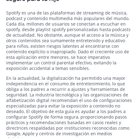
Spotify es una de las plataformas de streaming de música,
podcast y contenido multimedia más populares del mundo.
Cada día, millones de usuarios se conectan a escuchar en
spotify, desde playlist spotify personalizadas hasta podcasts
de actualidad. No obstante, aunque el acceso a la música y
otros contenidos sea sumamente entretenido y educativo
para niños, existen riesgos latentes al encontrarse con
contenido explícito o inapropiado. Dado el creciente uso de
esta aplicación entre menores, se hace imperativo
implementar un control parental efectivo, evitando la
exposición accidental a temas sensibles.
En la actualidad, la digitalización ha permitido una mayor
independencia en el consumo de entretenimiento, lo que
obliga a los padres a recurrir a ajustes y herramientas de
seguridad. La industria tecnológica y las organizaciones de
alfabetización digital recomiendan el uso de configuraciones
especializadas para evitar la exposición a contenido no
deseado. El objetivo de esta guía es ayudar a los padres a
configurar Spotify de forma segura, proporcionando pasos
prácticos y recomendaciones basadas en casos reales y
directrices respaldadas por instituciones reconocidas como
Google, Apple y centros de investigación en medios