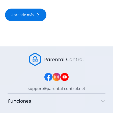
Aprende más
support@parental-control.net
Funciones