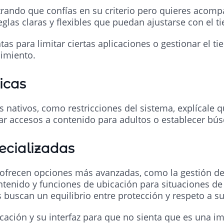
rando que confías en su criterio pero quieres acompañ
glas claras y flexibles que puedan ajustarse con el t
as para limitar ciertas aplicaciones o gestionar el t
cimiento.
icas
s nativos, como restricciones del sistema, explícale 
tar accesos a contenido para adultos o establecer bú
ecializadas
frecen opciones más avanzadas, como la gestión del
ontenido y funciones de ubicación para situaciones de
 buscan un equilibrio entre protección y respeto a su
icación y su interfaz para que no sienta que es una i