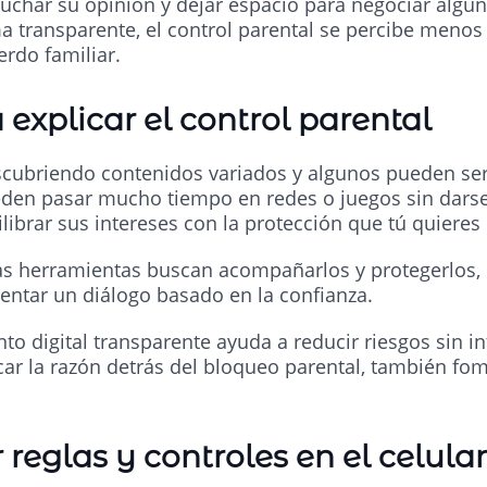
char su opinión y dejar espacio para negociar algun
a transparente, el control parental se percibe meno
rdo familiar.
explicar el control parental
scubriendo contenidos variados y algunos pueden se
den pasar mucho tiempo en redes o juegos sin darse 
librar sus intereses con la protección que tú quieres 
 herramientas buscan acompañarlos y protegerlos, no
mentar un diálogo basado en la confianza.
digital transparente ayuda a reducir riesgos sin in
car la razón detrás del bloqueo parental, también f
reglas y controles en el celular