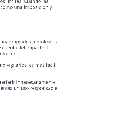
os límites. Cuando las
s como una imposición y
r inapropiados o molestos
cuenta del impacto. El
ofrecer.
 vigilarlos, es más fácil
terferir innecesariamente
omentas un uso responsable