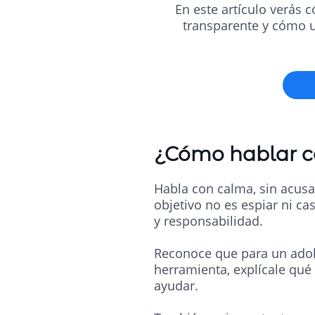
En este artículo verás 
transparente y cómo u
¿Cómo hablar co
Habla con calma, sin acusa
objetivo no es espiar ni ca
y responsabilidad.
Reconoce que para un adole
herramienta, explícale qué
ayudar.