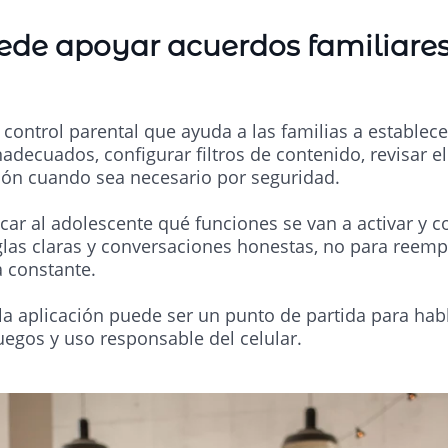
de apoyar acuerdos familiares 
control parental que ayuda a las familias a establece
nadecuados, configurar filtros de contenido, revisar el
ión cuando sea necesario por seguridad.
car al adolescente qué funciones se van a activar y 
las claras y conversaciones honestas, no para reempl
a constante.
a aplicación puede ser un punto de partida para habl
uegos y uso responsable del celular.