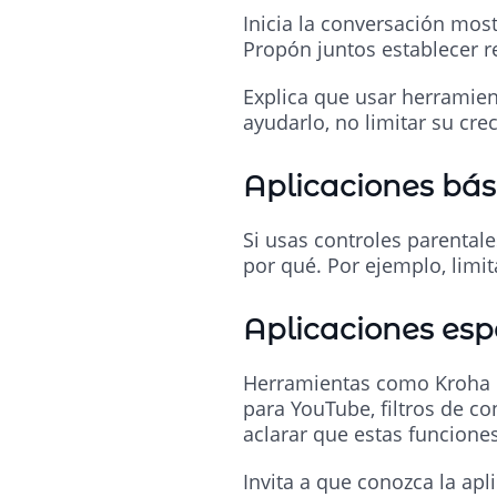
Inicia la conversación most
Propón juntos establecer re
Explica que usar herramient
ayudarlo, no limitar su cre
Aplicaciones bás
Si usas controles parentale
por qué. Por ejemplo, limi
Aplicaciones esp
Herramientas como Kroha o
para YouTube, filtros de c
aclarar que estas funciones
Invita a que conozca la apl