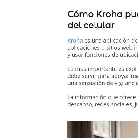
Cómo Kroha pue
del celular
Kroha
es una aplicación de 
aplicaciones o sitios web i
y usar funciones de ubicac
Lo más importante es expli
debe servir para apoyar reg
una sensación de vigilanci
La información que ofrece l
descanso, redes sociales, j