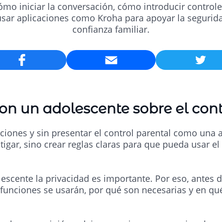
cómo iniciar la conversación, cómo introducir controle
sar aplicaciones como Kroha para apoyar la seguridad
confianza familiar.
Email
n un adolescente sobre el cont
ciones y sin presentar el control parental como una 
stigar, sino crear reglas claras para que pueda usar e
scente la privacidad es importante. Por eso, antes d
 funciones se usarán, por qué son necesarias y en q