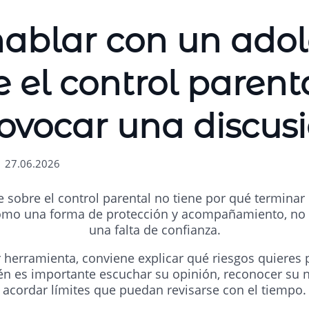
ablar con un adol
e el control parenta
ovocar una discus
| 27.06.2026
 sobre el control parental no tiene por qué terminar 
 como una forma de protección y acompañamiento, no
una falta de confianza.
r herramienta, conviene explicar qué riesgos quieres 
én es importante escuchar su opinión, reconocer su n
acordar límites que puedan revisarse con el tiempo.