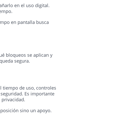
arlo en el uso digital.
iempo.
iempo en pantalla busca
qué bloqueos se aplican y
squeda segura.
 tiempo de uso, controles
 seguridad. Es importante
 privacidad.
mposición sino un apoyo.