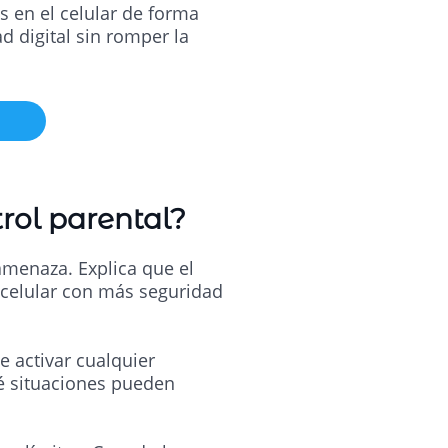
s en el celular de forma
 digital sin romper la
rol parental?
amenaza. Explica que el
l celular con más seguridad
e activar cualquier
ué situaciones pueden