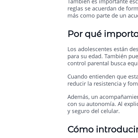
También es importante escu
reglas se acuerdan de form
más como parte de un acue
Por qué importa 
Los adolescentes están de
para su edad. También pue
control parental busca equi
Cuando entienden que estas
reducir la resistencia y fo
Además, un acompañamiento 
con su autonomía. Al expli
y seguro del celular.
Cómo introducir 