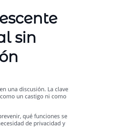
escente
l sin
ión
en una discusión. La clave
 como un castigo ni como
prevenir, qué funciones se
ecesidad de privacidad y