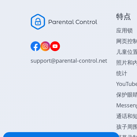
特点
应用锁
网页控
儿童位
support@parental-control.net
照片和
统计
YouTu
保护眼
Messe
通话和
孩子周