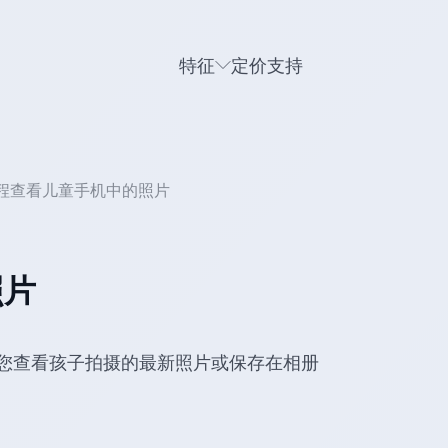
特征
定价
支持
程查看儿童手机中的照片
照片
允许您查看孩子拍摄的最新照片或保存在相册