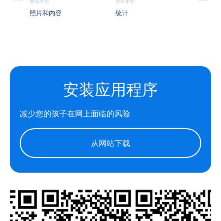
所有平台
所有平台
仅限安卓
照片和内容
统计
YouT
安装应用程序
减少您的孩子在网上面临的风险
从网站下载