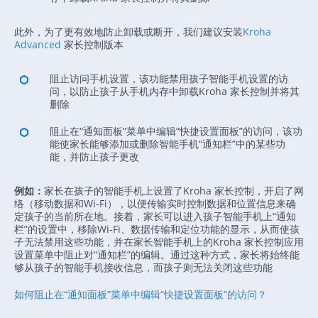
此外，为了更有效地防止卸载或断开，我们建议安装
Kroha
Advanced
家长控制版本
阻止访问手机设置，该功能禁用孩子智能手机设置的访
问，以防止孩子从手机内存中卸载Kroha 家长控制并将其
删除
阻止在“通知面板”菜单中编辑“快捷设置面板”的访问，该功
能使家长能够添加或删除智能手机“通知栏”中的某些功
能，并防止孩子更改
例如：
家长在孩子的智能手机上设置了Kroha 家长控制，开启了网
络（移动数据和Wi‑Fi），以便传输实时控制数据和位置信息来确
定孩子的当前所在地。接着，家长可以进入孩子智能手机上“通知
栏”的设置中，移除Wi‑Fi、数据传输和定位功能的显示，从而使孩
子无法禁用这些功能，并在家长智能手机上的Kroha 家长控制应用
设置菜单中阻止对“通知栏”的编辑。通过这种方式，家长将始终能
够从孩子的智能手机接收信息，而孩子则无法关闭这些功能
如何阻止在“通知面板”菜单中编辑“快捷设置面板”的访问？