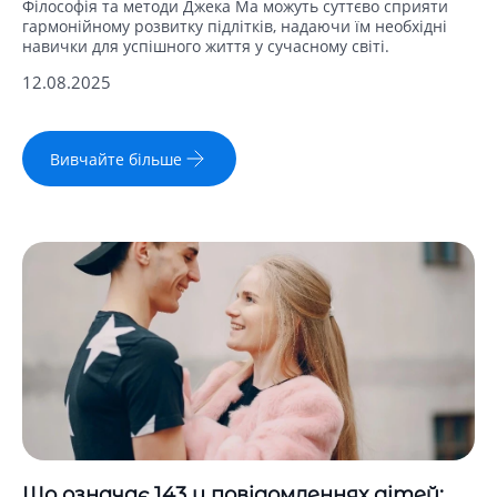
Філософія та методи Джека Ма можуть суттєво сприяти
гармонійному розвитку підлітків, надаючи їм необхідні
навички для успішного життя у сучасному світі.
12.08.2025
Вивчайте більше
Що означає 143 у повідомленнях дітей: