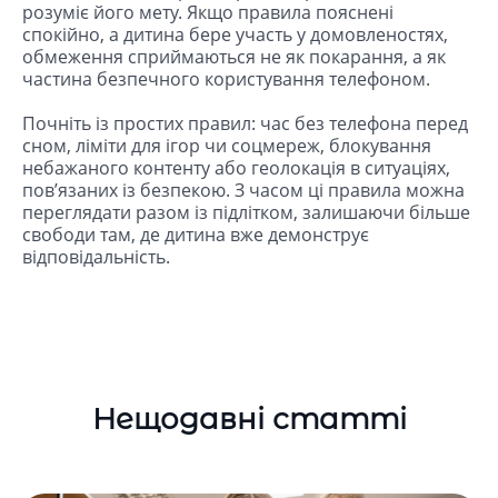
розуміє його мету. Якщо правила пояснені
спокійно, а дитина бере участь у домовленостях,
обмеження сприймаються не як покарання, а як
частина безпечного користування телефоном.
Почніть із простих правил: час без телефона перед
сном, ліміти для ігор чи соцмереж, блокування
небажаного контенту або геолокація в ситуаціях,
пов’язаних із безпекою. З часом ці правила можна
переглядати разом із підлітком, залишаючи більше
свободи там, де дитина вже демонструє
відповідальність.
Нещодавні статті