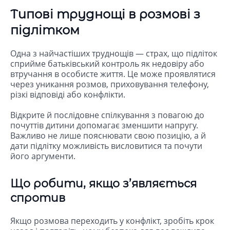
Типові труднощі в розмові з
підлітком
Одна з найчастіших труднощів — страх, що підліток
сприйме батьківський контроль як недовіру або
втручання в особисте життя. Це може проявлятися
через уникання розмов, приховування телефону,
різкі відповіді або конфлікти.
Відкрите й послідовне спілкування з повагою до
почуттів дитини допомагає зменшити напругу.
Важливо не лише пояснювати свою позицію, а й
дати підлітку можливість висловитися та почути
його аргументи.
Що робити, якщо з’являється
спротив
Якщо розмова переходить у конфлікт, зробіть крок