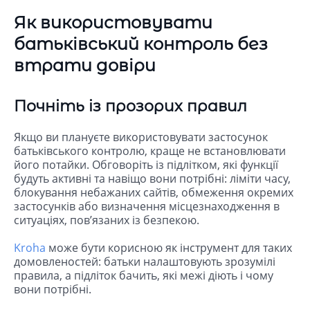
Як використовувати
батьківський контроль без
втрати довіри
Почніть із прозорих правил
Якщо ви плануєте використовувати застосунок
батьківського контролю, краще не встановлювати
його потайки. Обговоріть із підлітком, які функції
будуть активні та навіщо вони потрібні: ліміти часу,
блокування небажаних сайтів, обмеження окремих
застосунків або визначення місцезнаходження в
ситуаціях, пов’язаних із безпекою.
Kroha
може бути корисною як інструмент для таких
домовленостей: батьки налаштовують зрозумілі
правила, а підліток бачить, які межі діють і чому
вони потрібні.