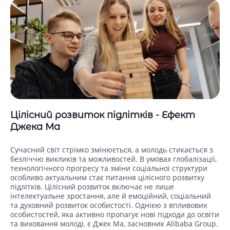
Цілісний розвиток підлітків - Ефект
Джека Ма
Сучасний світ стрімко змінюється, а молодь стикається з
безліччю викликів та можливостей. В умовах глобалізації,
технологічного прогресу та зміни соціальної структури
особливо актуальним стає питання цілісного розвитку
підлітків. Цілісний розвиток включає не лише
інтелектуальне зростання, але й емоційний, соціальний
та духовний розвиток особистості. Однією з впливових
особистостей, яка активно пропагує нові підходи до освіти
та виховання молоді, є Джек Ма, засновник Alibaba Group.