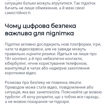
ситуаціях батьки можуть втрутитися. Так підліток
бачить не лише обмеження, а й межі своєї
самостійності.
Чому цифрова безпека
важлива для підлітка
Підлітки активно досліджують нові платформи, ігри,
чати та відеосервіси, але не завжди можуть
правильно оцінити ризики. Йдеться не лише про
18+ контент, а й про небезпечні контакти,
кібербулінг, нічне користування телефоном,
маніпуляції в чатах або надмірне захоплення
короткими відео.
Розмова про безпеку не повинна лякати.
Приводом може стати відео, повідомлення або
ситуація, яка вас занепокоїла. Пояснюйте це мовою
турботи: «Я хочу розуміти, що з тобою все гаразд»,
а не мовою покарання чи підозри.