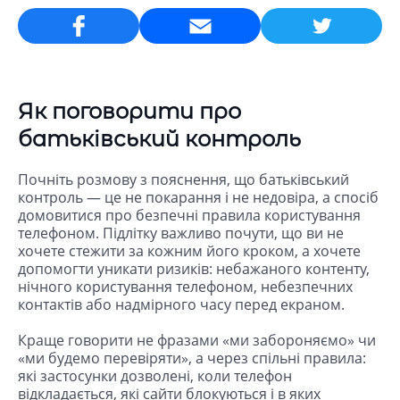
Email
Як поговорити про
батьківський контроль
Почніть розмову з пояснення, що батьківський
контроль — це не покарання і не недовіра, а спосіб
домовитися про безпечні правила користування
телефоном. Підлітку важливо почути, що ви не
хочете стежити за кожним його кроком, а хочете
допомогти уникати ризиків: небажаного контенту,
нічного користування телефоном, небезпечних
контактів або надмірного часу перед екраном.
Краще говорити не фразами «ми забороняємо» чи
«ми будемо перевіряти», а через спільні правила:
які застосунки дозволені, коли телефон
відкладається, які сайти блокуються і в яких