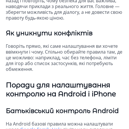
назад і повторіть, чому безпека для вас важлива,
наводячи приклади з реального життя. Головне —
зберегти можливість для діалогу, а не довести свою
правоту будь-якою ціною.
Як уникнути конфліктів
Говоріть прямо, які саме налаштування ви хочете
ввімкнути і чому. Спільно обирайте правила там, де
це можливо: наприклад, час без телефона, ліміти
для ігор або список застосунків, які потребують
обмеження.
Поради для налаштування
контролю на Android і iPhone
Батьківський контроль Android
На Android базові правила можна налаштувати