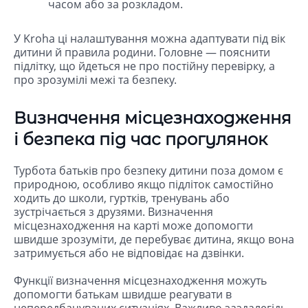
часом або за розкладом.
У Kroha ці налаштування можна адаптувати під вік
дитини й правила родини. Головне — пояснити
підлітку, що йдеться не про постійну перевірку, а
про зрозумілі межі та безпеку.
Визначення місцезнаходження
і безпека під час прогулянок
Турбота батьків про безпеку дитини поза домом є
природною, особливо якщо підліток самостійно
ходить до школи, гуртків, тренувань або
зустрічається з друзями. Визначення
місцезнаходження на карті може допомогти
швидше зрозуміти, де перебуває дитина, якщо вона
затримується або не відповідає на дзвінки.
Функції визначення місцезнаходження можуть
допомогти батькам швидше реагувати в