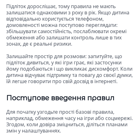
Підліток дорослішає, тому правила не мають
залишатися однаковими з року в рік. Якщо дитина
відповідально користується телефоном,
домовленості можна поступово переглядати:
збільшувати самостійність, послаблювати окремі
обмеження або залишати контроль лише в тих
зонах, де є реальні ризики.
Залишайте простір для розмови: запитуйте, що
підліток дивиться, у які ігри грає, які застосунки
йому подобаються і що викликає дискомфорт. Коли
дитина відчуває підтримку та повагу до своєї думки,
їй легше говорити про свій досвід в інтернеті.
Поступове введення правил
Для початку узгодьте прості базові правила,
наприклад, обмеження часу на ігри або соцмережі.
Згодом, коли довіра зміцниться, діліться планами
змін у налаштуваннях.