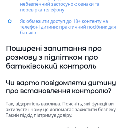
небезпечний застосунок: ознаки та
перевірка телефону
Як обмежити доступ до 18+ контенту на
телефоні дитини: практичний посібник для
батьків
Поширені запитання про
розмову з підлітком про
батьківський контроль
Чи варто повідомляти дитину
про встановлення контролю?
Так, відкритість важлива. Поясніть, які функції ви
активуєте і чому це допомагає захистити безпеку.
Такий підхід підтримує довіру.