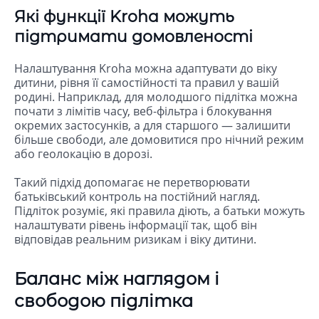
Які функції Kroha можуть
підтримати домовленості
Налаштування Kroha можна адаптувати до віку
дитини, рівня її самостійності та правил у вашій
родині. Наприклад, для молодшого підлітка можна
почати з лімітів часу, веб-фільтра і блокування
окремих застосунків, а для старшого — залишити
більше свободи, але домовитися про нічний режим
або геолокацію в дорозі.
Такий підхід допомагає не перетворювати
батьківський контроль на постійний нагляд.
Підліток розуміє, які правила діють, а батьки можуть
налаштувати рівень інформації так, щоб він
відповідав реальним ризикам і віку дитини.
Баланс між наглядом і
свободою підлітка