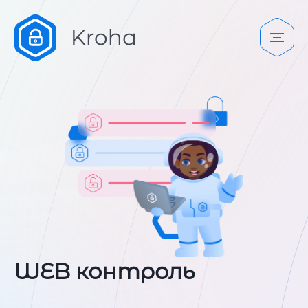
WEB контроль