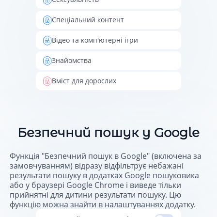
Спеціальний контент
Відео та комп'ютерні ігри
Знайомства
Вміст для дорослих
Безпечний пошук у Google
Функція "Безпечний пошук в Google" (включена за
замовчуванням) відразу відфільтрує небажані
результати пошуку в додатках Google пошуковика
або у браузері Google Chrome і виведе тільки
прийнятні для дитини результати пошуку. Цю
функцію можна знайти в налаштуваннях додатку.