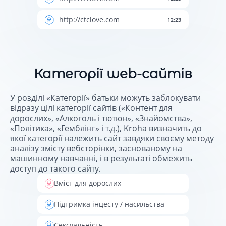
http://ctclove.com
12:23
Категорії web-сайтів
У розділі «Категорії» батьки можуть заблокувати
відразу цілі категорії сайтів («Контент для
дорослих», «Алкоголь і тютюн», «Знайомства»,
«Політика», «Гемблінг» і т.д.), Kroha визначить до
якої категорії належить сайт завдяки своєму методу
аналізу змісту вебсторінки, заснованому на
машинному навчанні, і в результаті обмежить
доступ до такого сайту.
Вміст для дорослих
Підтримка інцесту / насильства
Сексуальність