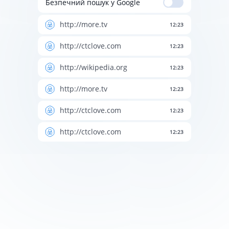
Безпечний пошук у Google
http://more.tv
12:23
http://ctclove.com
12:23
http://wikipedia.org
12:23
http://more.tv
12:23
http://ctclove.com
12:23
http://ctclove.com
12:23