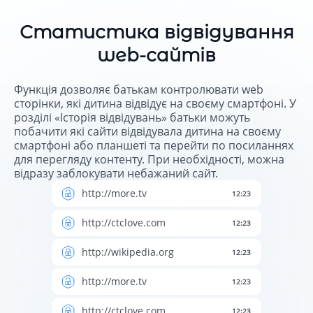
Статистика відвідування
web-сайтів
Функція дозволяє батькам контролювати web
сторінки, які дитина відвідує на своєму смартфоні. У
розділі «Історія відвідувань» батьки можуть
побачити які сайти відвідувала дитина на своєму
смартфоні або планшеті та перейти по посиланнях
для перегляду контенту. При необхідності, можна
відразу заблокувати небажаний сайт.
http://more.tv
12:23
http://ctclove.com
12:23
http://wikipedia.org
12:23
http://more.tv
12:23
http://ctclove.com
12:23