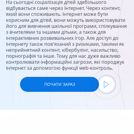
На сьогодні соціалізація дітей здебільшого
відбувається саме через Інтернет. Через контент,
який вони споживають. Інтернет може бути
корисним для дітей, вони можуть використовувати
його для вивчення шкільної програми, спілкування
з вчителями та іншими дітьми, а також для
інтерактивних розвивальних ігор. Але доступ до
Інтернету також пов'язаний з ризиками, такими як
неприйнятний контент, кібербулінг, насильство,
порнографія та інше. Тому для нас дуже важливо
контролювати інформаційні загрози, які породжує
Інтернет за допомогою функції web-контроль.
ПОЧАТИ ЗАРАЗ