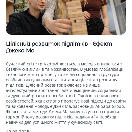
Цілісний розвиток підлітків - Ефект
Джека Ма
Сучасний світ стрімко змінюється, а молодь стикається з
безліччю викликів та можливостей. В умовах глобалізації,
технологічного прогресу та зміни соціальної структури
особливо актуальним стає питання цілісного розвитку
підлітків. Цілісний розвиток включає не лише
інтелектуальне зростання, але й емоційний, соціальний
та духовний розвиток особистості. Однією з впливових
особистостей, яка активно пропагує нові підходи до освіти
та виховання молоді, є Джек Ма, засновник Alibaba Group.
Філософія та методи Джека Ма можуть суттєво сприяти
гармонійному розвитку підлітків, надаючи їм необхідні
навички для успішного життя у сучасному світі.
12.08.2025