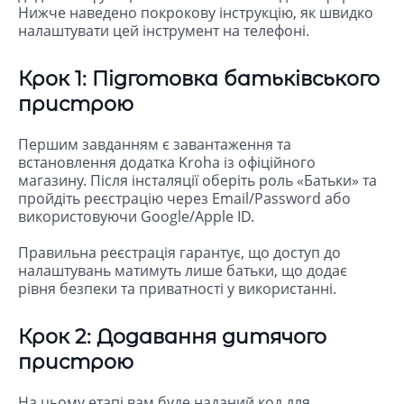
Нижче наведено покрокову інструкцію, як швидко
налаштувати цей інструмент на телефоні.
Крок 1: Підготовка батьківського
пристрою
Першим завданням є завантаження та
встановлення додатка Kroha із офіційного
магазину. Після інсталяції оберіть роль «Батьки» та
пройдіть реєстрацію через Email/Password або
використовуючи Google/Apple ID.
Правильна реєстрація гарантує, що доступ до
налаштувань матимуть лише батьки, що додає
рівня безпеки та приватності у використанні.
Крок 2: Додавання дитячого
пристрою
На цьому етапі вам буде наданий код для