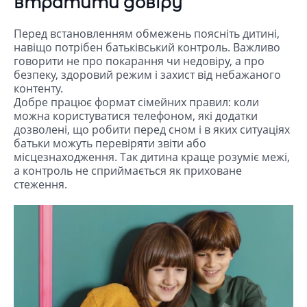
втратити довіру
Перед встановленням обмежень поясніть дитині,
навіщо потрібен батьківський контроль. Важливо
говорити не про покарання чи недовіру, а про
безпеку, здоровий режим і захист від небажаного
контенту.
Добре працює формат сімейних правил: коли
можна користуватися телефоном, які додатки
дозволені, що робити перед сном і в яких ситуаціях
батьки можуть перевіряти звіти або
місцезнаходження. Так дитина краще розуміє межі,
а контроль не сприймається як приховане
стеження.