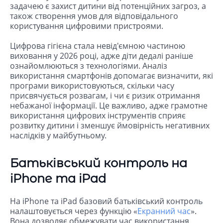
задачею є захист дитини від потенційних загроз, а
також створення умов для відповідального
користування цифровими пристроями.
Цифрова гігієна стала невід'ємною частиною
виховання у 2026 році, адже діти дедалі раніше
ознайомлюються з технологіями. Аналіз
використання смартфонів допомагає визначити, які
програми використовуються, скільки часу
присвячується розвагам, і чи є ризик отримання
небажаної інформації. Це важливо, адже грамотне
використання цифрових інструментів сприяє
розвитку дитини і зменшує ймовірність негативних
наслідків у майбутньому.
Батьківський контроль на
iPhone та iPad
На iPhone та iPad базовий батьківський контроль
налаштовується через функцію «
Екранний час
».
Вона дозволяє обмежувати час використання