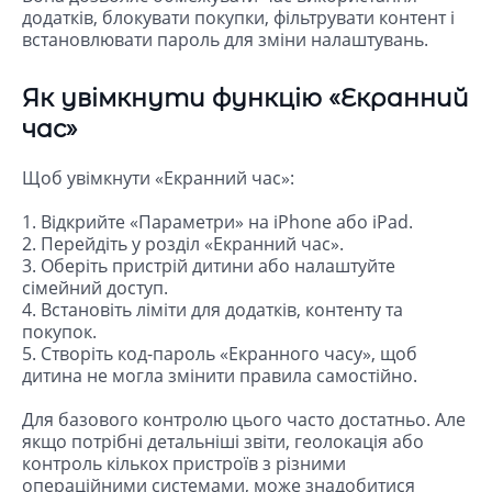
додатків, блокувати покупки, фільтрувати контент і
встановлювати пароль для зміни налаштувань.
Як увімкнути функцію «Екранний
час»
Щоб увімкнути «Екранний час»:
1. Відкрийте «Параметри» на iPhone або iPad.
2. Перейдіть у розділ «Екранний час».
3. Оберіть пристрій дитини або налаштуйте
сімейний доступ.
4. Встановіть ліміти для додатків, контенту та
покупок.
5. Створіть код-пароль «Екранного часу», щоб
дитина не могла змінити правила самостійно.
Для базового контролю цього часто достатньо. Але
якщо потрібні детальніші звіти, геолокація або
контроль кількох пристроїв з різними
операційними системами, може знадобитися