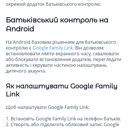
окремий додаток батьківського контролю.
Батьківський контроль на
Android
На Android базовим рішенням для батьківського
контролю є
Google Family Link
. Він дозволяє
встановлювати ліміти екранного часу, схвалювати
або блокувати встановлення додатків, переглядати
активність і керувати частиною налаштувань
дитячого акаунта.
Як налаштувати Google Family
Link
Щоб налаштувати Google Family Link:
1. Встановіть Google Family Link на телефон батьків.
2. Створіть або підключіть обліковий запис Google