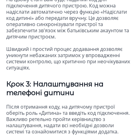
підключення дитячого пристрою. Код можна
надіслати автоматично через функцію «Надіслати
код дитині» або передати вручну. Це дозволяє
оперативно синхронізувати пристрої та
забезпечити зв'язок між батьківським акаунтом та
дитячим пристроєм.
Швидкий і простий процес додавання дозволяє
уникнути небажаних затримок у впровадженні
системи контролю, що критично при неочікуваних
ситуаціях.
Крок 3: Налаштування на
телефоні дитини
Після отримання коду, на дитячому пристрої
оберіть роль «Дитина» та введіть код підключення.
Важливо ретельно пройти керівництво з
налаштування, надати всі необхідні дозволи
системі та ознайомитися з функціями додатка.