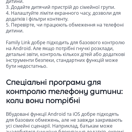
дитини.
3. Додайте дитячий пристрій до сімейної групи.
4. Налаштуйте ліміти екранного часу, дозволи для
додатків і фільтри контенту.
5. Перевірте, чи працюють обмеження на телефоні
дитини.
Family Link добре підходить для базового контролю
на Android. Але якщо потрібні гнучкі розклади,
детальні звіти, контроль кількох дітей або додаткові
інструменти безпеки, стандартних функцій може
бути недостатньо.
Спеціальні програми для
контролю телефону дитини:
коли вони потрібні
Вбудовані функції Android та iOS добре підходять
для базових обмежень, але не завжди закривають
усі сімейні сценарії. Наприклад, батькам може
знадобитися гнучкіше блокування додатків, окремі