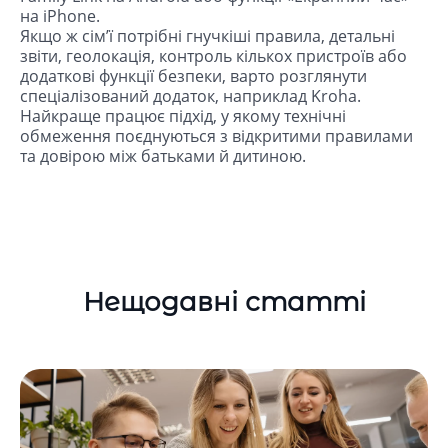
на iPhone.
Якщо ж сім’ї потрібні гнучкіші правила, детальні
звіти, геолокація, контроль кількох пристроїв або
додаткові функції безпеки, варто розглянути
спеціалізований додаток, наприклад Kroha.
Найкраще працює підхід, у якому технічні
обмеження поєднуються з відкритими правилами
та довірою між батьками й дитиною.
Нещодавні статті