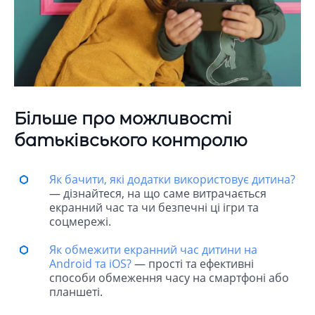
Більше про можливості
батьківського контролю
Як бачити, які додатки використовує дитина?
— дізнайтеся, на що саме витрачається
екранний час та чи безпечні ці ігри та
соцмережі.
Як обмежити екранний час дитини на
Android та iOS?
— прості та ефективні
способи обмеження часу на смартфоні або
планшеті.