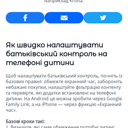
наприклад Kroha.
Email
Як швидко налаштувати
батьківський контроль на
телефоні дитини
Щоб налаштувати батьківський контроль, почніть із
базових правил: обмежте екранний час, забороніть
небажані покупки, налаштуйте фільтрацію контенту
та перевірте, які додатки встановлені на телефоні
дитини. На Android це можна зробити через Google
Family Link, а на iPhone — через функцію «Екранний
час».
Базові кроки такі:
1. Визначте, які саме обмеження потрібні дитині: