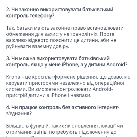
2. Чи законно використовувати батьківський
контроль телефону?
Так, батьки мають законне право встановлювати
обмеження для захисту неповнолітніх. Проте
важливо відверто пояснити це дитини, аби не
руйнувати взаємну довіру.
3. Чи можна використовувати батьківський
контроль, якщо у мене iPhone, а у дитини Android?
Kroha – це кросплатформене рішення, що дозволяє
керувати пристроями незалежно від операційної
системи. Ви зможете контролювати Android-
пристрій дитини з iPhone і навпаки.
4. Чи працює контроль без активного інтернет-
з'єднання?
Більшість функцій, таких як оновлення локації чи
отримання звітів, потребують підключення до