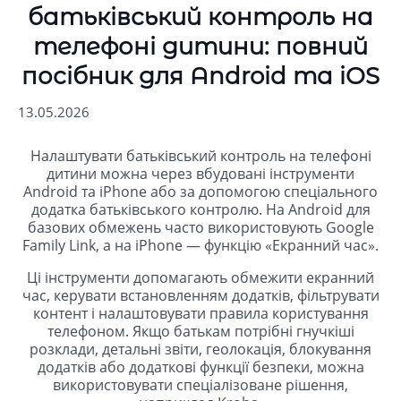
батьківський контроль на
телефоні дитини: повний
посібник для Android та iOS
13.05.2026
Налаштувати батьківський контроль на телефоні
дитини можна через вбудовані інструменти
Android та iPhone або за допомогою спеціального
додатка батьківського контролю. На Android для
базових обмежень часто використовують Google
Family Link, а на iPhone — функцію «Екранний час».
Ці інструменти допомагають обмежити екранний
час, керувати встановленням додатків, фільтрувати
контент і налаштовувати правила користування
телефоном. Якщо батькам потрібні гнучкіші
розклади, детальні звіти, геолокація, блокування
додатків або додаткові функції безпеки, можна
використовувати спеціалізоване рішення,