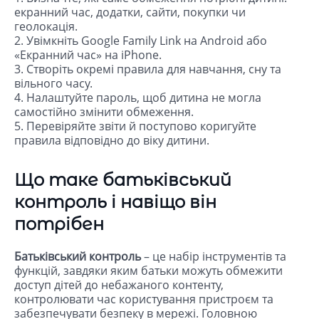
екранний час, додатки, сайти, покупки чи
геолокація.
2. Увімкніть Google Family Link на Android або
«Екранний час» на iPhone.
3. Створіть окремі правила для навчання, сну та
вільного часу.
4. Налаштуйте пароль, щоб дитина не могла
самостійно змінити обмеження.
5. Перевіряйте звіти й поступово коригуйте
правила відповідно до віку дитини.
Що таке батьківський
контроль і навіщо він
потрібен
Батьківський контроль
– це набір інструментів та
функцій, завдяки яким батьки можуть обмежити
доступ дітей до небажаного контенту,
контролювати час користування пристроєм та
забезпечувати безпеку в мережі. Головною