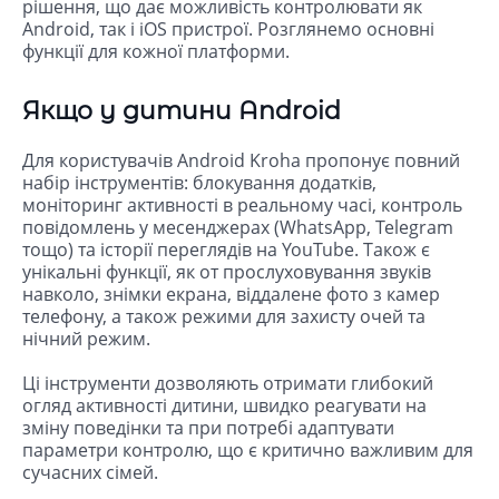
рішення, що дає можливість контролювати як
Android, так і iOS пристрої. Розглянемо основні
функції для кожної платформи.
Якщо у дитини Android
Для користувачів Android Kroha пропонує повний
набір інструментів: блокування додатків,
моніторинг активності в реальному часі, контроль
повідомлень у месенджерах (WhatsApp, Telegram
тощо) та історії переглядів на YouTube. Також є
унікальні функції, як от прослуховування звуків
навколо, знімки екрана, віддалене фото з камер
телефону, а також режими для захисту очей та
нічний режим.
Ці інструменти дозволяють отримати глибокий
огляд активності дитини, швидко реагувати на
зміну поведінки та при потребі адаптувати
параметри контролю, що є критично важливим для
сучасних сімей.