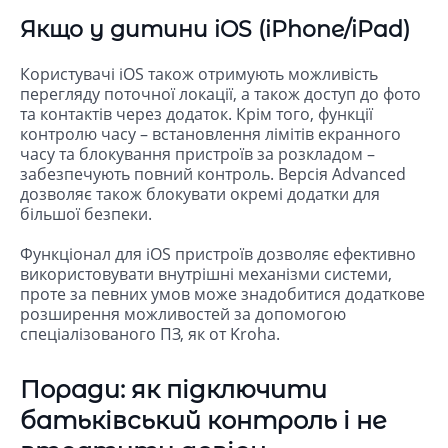
Якщо у дитини iOS (iPhone/iPad)
Користувачі iOS також отримують можливість
перегляду поточної локації, а також доступ до фото
та контактів через додаток. Крім того, функції
контролю часу – встановлення лімітів екранного
часу та блокування пристроїв за розкладом –
забезпечують повний контроль. Версія Advanced
дозволяє також блокувати окремі додатки для
більшої безпеки.
Функціонал для iOS пристроїв дозволяє ефективно
використовувати внутрішні механізми системи,
проте за певних умов може знадобитися додаткове
розширення можливостей за допомогою
спеціалізованого ПЗ, як от Kroha.
Поради: як підключити
батьківський контроль і не