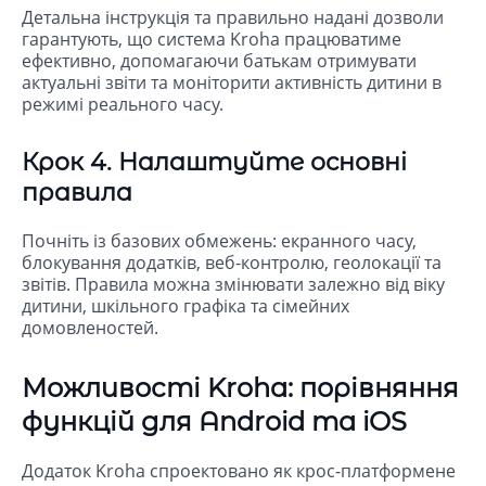
Детальна інструкція та правильно надані дозволи
гарантують, що система Kroha працюватиме
ефективно, допомагаючи батькам отримувати
актуальні звіти та моніторити активність дитини в
режимі реального часу.
Крок 4. Налаштуйте основні
правила
Почніть із базових обмежень: екранного часу,
блокування додатків, веб-контролю, геолокації та
звітів. Правила можна змінювати залежно від віку
дитини, шкільного графіка та сімейних
домовленостей.
Можливості Kroha: порівняння
функцій для Android та iOS
Додаток Kroha спроектовано як крос-платформене