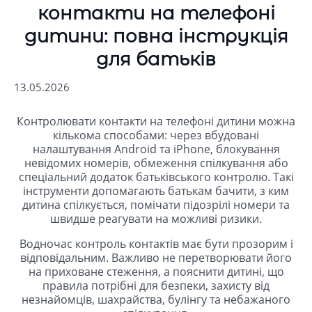
контакти на телефоні
дитини: повна інструкція
для батьків
13.05.2026
Контролювати контакти на телефоні дитини можна
кількома способами: через вбудовані
налаштування Android та iPhone, блокування
невідомих номерів, обмеження спілкування або
спеціальний додаток батьківського контролю. Такі
інструменти допомагають батькам бачити, з ким
дитина спілкується, помічати підозрілі номери та
швидше реагувати на можливі ризики.
Водночас контроль контактів має бути прозорим і
відповідальним. Важливо не перетворювати його
на приховане стеження, а пояснити дитині, що
правила потрібні для безпеки, захисту від
незнайомців, шахрайства, булінгу та небажаного