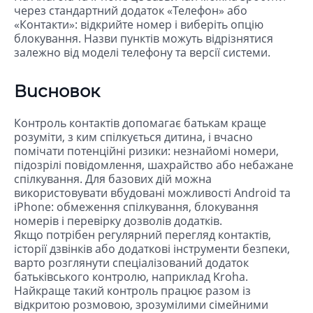
через стандартний додаток «Телефон» або
«Контакти»: відкрийте номер і виберіть опцію
блокування. Назви пунктів можуть відрізнятися
залежно від моделі телефону та версії системи.
Висновок
Контроль контактів допомагає батькам краще
розуміти, з ким спілкується дитина, і вчасно
помічати потенційні ризики: незнайомі номери,
підозрілі повідомлення, шахрайство або небажане
спілкування. Для базових дій можна
використовувати вбудовані можливості Android та
iPhone: обмеження спілкування, блокування
номерів і перевірку дозволів додатків.
Якщо потрібен регулярний перегляд контактів,
історії дзвінків або додаткові інструменти безпеки,
варто розглянути спеціалізований додаток
батьківського контролю, наприклад Kroha.
Найкраще такий контроль працює разом із
відкритою розмовою, зрозумілими сімейними