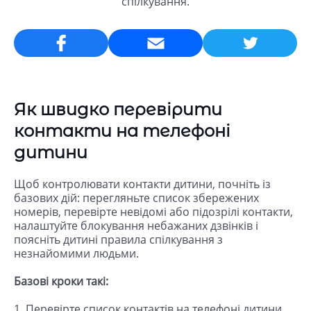
спілкування.
Email
Як швидко перевірити
контакти на телефоні
дитини
Щоб контролювати контакти дитини, почніть із
базових дій: перегляньте список збережених
номерів, перевірте невідомі або підозрілі контакти,
налаштуйте блокування небажаних дзвінків і
поясніть дитині правила спілкування з
незнайомими людьми.
Базові кроки такі:
1. Перевірте список контактів на телефоні дитини.