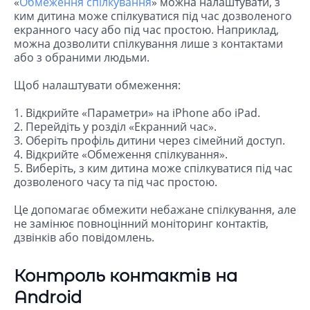
«
Обмеження спілкування
» можна налаштувати, з
ким дитина може спілкуватися під час дозволеного
екранного часу або під час простою. Наприклад,
можна дозволити спілкування лише з контактами
або з обраними людьми.
Щоб налаштувати обмеження:
1. Відкрийте «Параметри» на iPhone або iPad.
2. Перейдіть у розділ «Екранний час».
3. Оберіть профіль дитини через сімейний доступ.
4. Відкрийте «Обмеження спілкування».
5. Виберіть, з ким дитина може спілкуватися під час
дозволеного часу та під час простою.
Це допомагає обмежити небажане спілкування, але
не замінює повноцінний моніторинг контактів,
дзвінків або повідомлень.
Контроль контактів на
Android