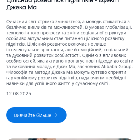
Цілісний розвиток підлітків - Ефект
Джека Ма
Сучасний світ стрімко змінюється, а молодь стикається з
безліччю викликів та можливостей. В умовах глобалізації,
технологічного прогресу та зміни соціальної структури
особливо актуальним стає питання цілісного розвитку
підлітків. Цілісний розвиток включає не лише
інтелектуальне зростання, але й емоційний, соціальний
та духовний розвиток особистості. Однією з впливових
особистостей, яка активно пропагує нові підходи до освіти
та виховання молоді, є Джек Ма, засновник Alibaba Group.
Філософія та методи Джека Ма можуть суттєво сприяти
гармонійному розвитку підлітків, надаючи їм необхідні
навички для успішного життя у сучасному світі.
12.08.2025
Вивчайте більше