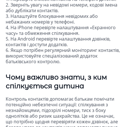
2. Зверніть увагу на невідомі номери, кодові імена
або дублікати контактів.
3. Налаштуйте блокування невідомих або
небажаних номерів у телефоні.
4. На iPhone перевірте налаштування «Екранного
часу» та обмеження спілкування.
5. На Android перевірте налаштування дзвінків,
контактів і доступи додатків.
6. Якщо потрібен регулярний моніторинг контактів,
використовуйте спеціалізований додаток
батьківського контролю.
Чому важливо знати, з ким
спілкується дитина
Контроль контактів допомагає батькам помічати
потенційно небезпечні ситуації: спілкування з
незнайомцями, підозрілі номери, тиск з боку
однолітків або ризик шахрайства. Це не означає,
що потрібно щодня перевіряти кожен дзвінок, але