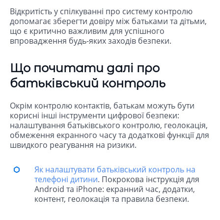
Відкритість у спілкуванні про систему контролю
допомагає зберегти довіру між батьками та дітьми,
що є критично важливим для успішного
впровадження будь-яких заходів безпеки.
Що почитати далі про
батьківський контроль
Окрім контролю контактів, батькам можуть бути
корисні інші інструменти цифрової безпеки:
налаштування батьківського контролю, геолокація,
обмеження екранного часу та додаткові функції для
швидкого реагування на ризики.
Як налаштувати батьківський контроль на
телефоні дитини
. Покрокова інструкція для
Android та iPhone: екранний час, додатки,
контент, геолокація та правила безпеки.