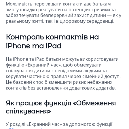
Можливість переглядати контакти дає батькам
змогу швидко реагувати на потенційні ризики та
забезпечувати безперервний захист дитини — як у
реальному житті, так і в цифровому середовищі.
Контроль контактів на
iPhone та iPad
На iPhone та iPad батьки можуть використовувати
функцію «Екранний час», щоб обмежувати
спілкування дитини з невідомими людьми та
керувати частиною правил через сімейний доступ.
Це базовий спосіб зменшити ризик небажаних
контактів без встановлення додаткових додатків.
Як працює функція «Обмеження
спілкування»
У розділі «Екранний час» за допомогою функції