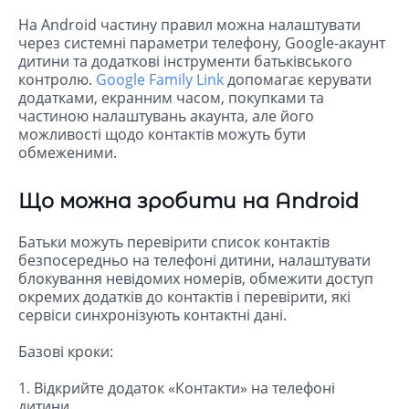
На Android частину правил можна налаштувати
через системні параметри телефону, Google-акаунт
дитини та додаткові інструменти батьківського
контролю.
Google Family Link
допомагає керувати
додатками, екранним часом, покупками та
частиною налаштувань акаунта, але його
можливості щодо контактів можуть бути
обмеженими.
Що можна зробити на Android
Батьки можуть перевірити список контактів
безпосередньо на телефоні дитини, налаштувати
блокування невідомих номерів, обмежити доступ
окремих додатків до контактів і перевірити, які
сервіси синхронізують контактні дані.
Базові кроки:
1. Відкрийте додаток «Контакти» на телефоні
дитини.