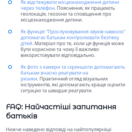
Як відстежувати місцезнаходження дитини
через телефон
. Пояснення, як працюють
геолокація, геозони та сповіщення про
місцезнаходження дитини.
Як функція "Прослуховування звуків навколо"
допомагає батькам контролювати безпеку
дітей
. Матеріал про те, коли ця функція може
бути корисною та чому її важливо
використовувати відповідально.
Як фото з камери та скриншоти допомагають
батькам вчасно реагувати на
ризики
. Практичний огляд візуальних
інструментів, які допомагають краще оцінити
ситуацію та швидше реагувати.
FAQ: Найчастіші запитання
батьків
Нижче наведено відповіді на найпопулярніші