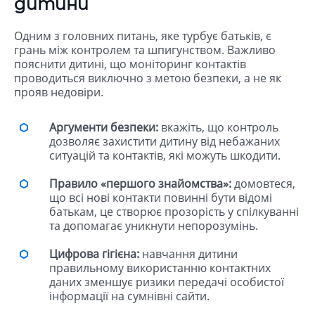
дитини
Одним з головних питань, яке турбує батьків, є
грань між контролем та шпигунством. Важливо
пояснити дитині, що моніторинг контактів
проводиться виключно з метою безпеки, а не як
прояв недовіри.
Аргументи безпеки:
вкажіть, що контроль
дозволяє захистити дитину від небажаних
ситуацій та контактів, які можуть шкодити.
Правило «першого знайомства»:
домовтеся,
що всі нові контакти повинні бути відомі
батькам, це створює прозорість у спілкуванні
та допомагає уникнути непорозумінь.
Цифрова гігієна:
навчання дитини
правильному використанню контактних
даних зменшує ризики передачі особистої
інформації на сумнівні сайти.