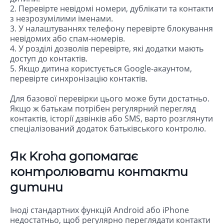
2. Перевірте невідомі номери, дублікати та контакти
з незрозумілими іменами.
3. У налаштуваннях телефону перевірте блокування
невідомих або спам-номерів.
4. У розділі дозволів перевірте, які додатки мають
доступ до контактів.
5. Якщо дитина користується Google-акаунтом,
перевірте синхронізацію контактів.
Для базової перевірки цього може бути достатньо.
Якщо ж батькам потрібен регулярний перегляд
контактів, історії дзвінків або SMS, варто розглянути
спеціалізований додаток батьківського контролю.
Як Kroha допомагає
контролювати контакти
дитини
Іноді стандартних функцій Android або iPhone
недостатньо, щоб регулярно переглядати контакти