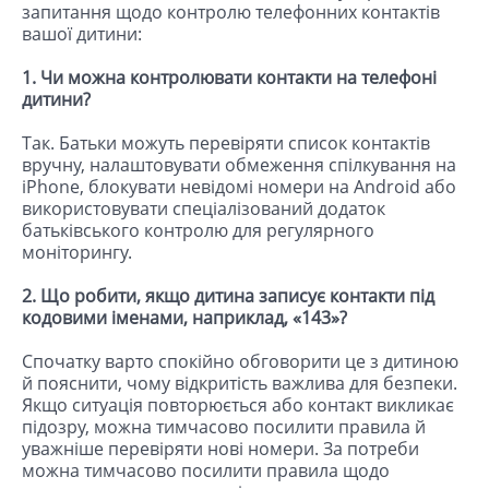
запитання щодо контролю телефонних контактів
вашої дитини:
1. Чи можна контролювати контакти на телефоні
дитини?
Так. Батьки можуть перевіряти список контактів
вручну, налаштовувати обмеження спілкування на
iPhone, блокувати невідомі номери на Android або
використовувати спеціалізований додаток
батьківського контролю для регулярного
моніторингу.
2. Що робити, якщо дитина записує контакти під
кодовими іменами, наприклад, «143»?
Спочатку варто спокійно обговорити це з дитиною
й пояснити, чому відкритість важлива для безпеки.
Якщо ситуація повторюється або контакт викликає
підозру, можна тимчасово посилити правила й
уважніше перевіряти нові номери. За потреби
можна тимчасово посилити правила щодо