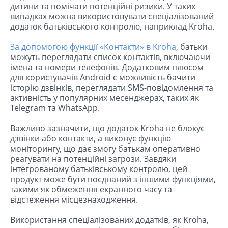
дитини та помічати потенційні ризики. У таких
випадках можна використовувати спеціалізований
додаток батьківського контролю, наприклад Kroha.
За допомогою функції «Контакти» в Kroha
, батьки
можуть переглядати список контактів, включаючи
імена та номери телефонів. Додатковим плюсом
для користувачів Android є можливість бачити
історію дзвінків, переглядати SMS-повідомлення та
активність у популярних месенджерах, таких як
Telegram та WhatsApp.
Важливо зазначити, що додаток Kroha не блокує
дзвінки або контакти, а виконує функцію
моніторингу, що дає змогу батькам оперативно
реагувати на потенційні загрози. Завдяки
інтегрованому батьківському контролю, цей
продукт може бути поєднаний з іншими функціями,
такими як обмеження екранного часу та
відстеження місцезнаходження.
Використання спеціалізованих додатків, як Kroha,