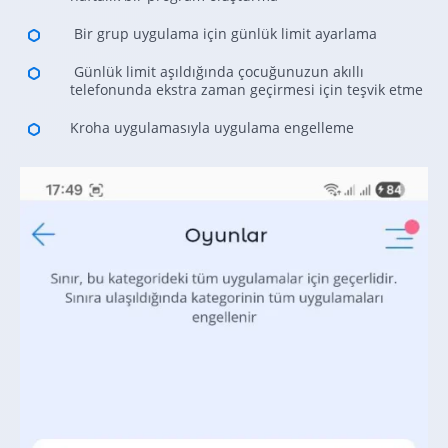
Bir grup uygulama için günlük limit ayarlama
Günlük limit aşıldığında çocuğunuzun akıllı
telefonunda ekstra zaman geçirmesi için teşvik etme
Kroha uygulamasıyla uygulama engelleme