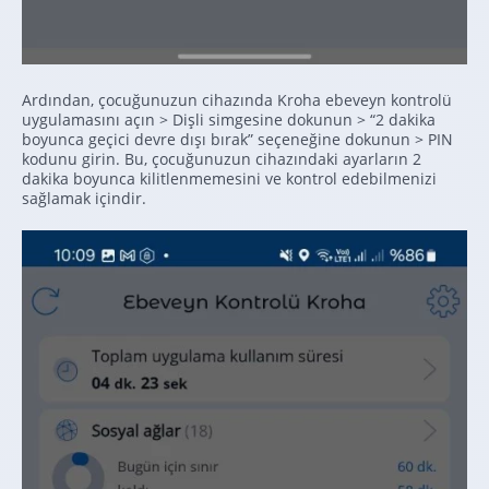
Ardından, çocuğunuzun cihazında Kroha ebeveyn kontrolü
uygulamasını açın > Dişli simgesine dokunun > “2 dakika
boyunca geçici devre dışı bırak” seçeneğine dokunun > PIN
kodunu girin. Bu, çocuğunuzun cihazındaki ayarların 2
dakika boyunca kilitlenmemesini ve kontrol edebilmenizi
sağlamak içindir.