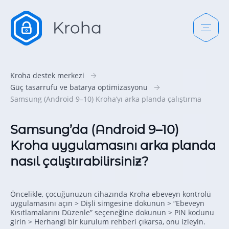
Kroha destek merkezi
Güç tasarrufu ve batarya optimizasyonu
Samsung (Android 9–10) Kroha’yı arka planda çalıştırma
Samsung’da (Android 9–10)
Kroha uygulamasını arka planda
nasıl çalıştırabilirsiniz?
Öncelikle, çocuğunuzun cihazında Kroha ebeveyn kontrolü
uygulamasını açın > Dişli simgesine dokunun > “Ebeveyn
Kısıtlamalarını Düzenle” seçeneğine dokunun > PIN kodunu
girin > Herhangi bir kurulum rehberi çıkarsa, onu izleyin.