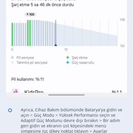
Ayrıca, Cihaz Bakım bölümünde Batarya'ya gidin ve
açın > Güç Modu > Yüksek Performansı seçin ve
Adaptif Güç Modunu devre dışı bırakın > Bir adım
geri gidin ve ekranın üst köşesindeki menü
simgesine (üç dikey nokta) tıklayın > Ayarlar