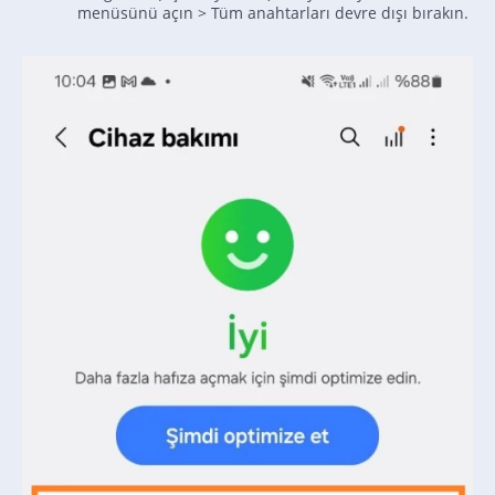
menüsünü açın > Tüm anahtarları devre dışı bırakın.