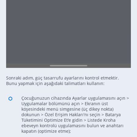
Sonraki adım, güç tasarrufu ayarlarını kontrol etmektir.
Bunu yapmak için aşağıdaki talimatları kullanın:
Çocuğunuzun cihazında Ayarlar uygulamasını açın >
Uygulamalar bölümünü açın > Ekranın üst
köşesindeki menü simgesine (üç dikey nokta)
dokunun > Özel Erişim Hakları'nı seçin > Batarya
Tüketimini Optimize Et'e gidin > Listede Kroha
ebeveyn kontrolü uygulamasını bulun ve anahtarı
kapatın (optimize etme);