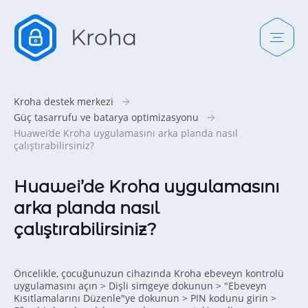
Kroha destek merkezi
Güç tasarrufu ve batarya optimizasyonu
Huawei’de Kroha uygulamasını arka planda nasıl
çalıştırabilirsiniz?
Huawei’de Kroha uygulamasını
arka planda nasıl
çalıştırabilirsiniz?
Öncelikle, çocuğunuzun cihazında Kroha ebeveyn kontrolü
uygulamasını açın > Dişli simgeye dokunun > "Ebeveyn
Kısıtlamalarını Düzenle"ye dokunun > PIN kodunu girin >