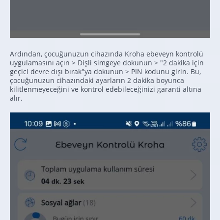
Ardından, çocuğunuzun cihazında Kroha ebeveyn kontrolü
uygulamasını açın > Dişli simgeye dokunun > "2 dakika için
geçici devre dışı bırak"ya dokunun > PIN kodunu girin. Bu,
çocuğunuzun cihazındaki ayarların 2 dakika boyunca
kilitlenmeyeceğini ve kontrol edebileceğinizi garanti altına
alır.