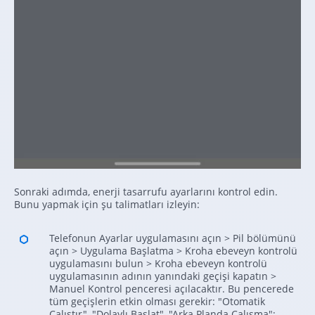
Sonraki adımda, enerji tasarrufu ayarlarını kontrol edin.
Bunu yapmak için şu talimatları izleyin:
Telefonun Ayarlar uygulamasını açın > Pil bölümünü
açın > Uygulama Başlatma > Kroha ebeveyn kontrolü
uygulamasını bulun > Kroha ebeveyn kontrolü
uygulamasının adının yanındaki geçişi kapatın >
Manuel Kontrol penceresi açılacaktır. Bu pencerede
tüm geçişlerin etkin olması gerekir: "Otomatik
Çalıştır", "Dolaylı Başlat", "Arka Planda Çalışma";