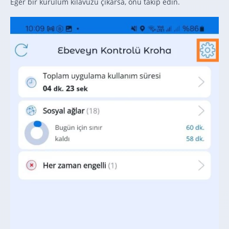
Eğer bir kurulum kılavuzu çıkarsa, onu takip edin.