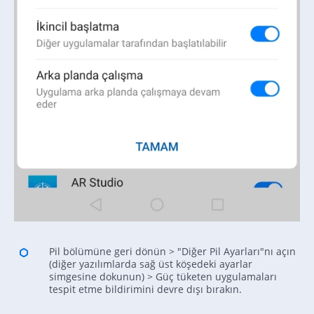
Pil bölümüne geri dönün > "Diğer Pil Ayarları"nı açın
(diğer yazılımlarda sağ üst köşedeki ayarlar
simgesine dokunun) > Güç tüketen uygulamaları
tespit etme bildirimini devre dışı bırakın.