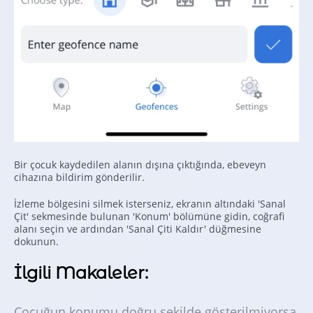
Bir çocuk kaydedilen alanın dışına çıktığında, ebeveyn
cihazına bildirim gönderilir.
İzleme bölgesini silmek isterseniz, ekranın altındaki 'Sanal
Çit' sekmesinde bulunan 'Konum' bölümüne gidin, coğrafi
alanı seçin ve ardından 'Sanal Çiti Kaldır' düğmesine
dokunun.
İlgili Makaleler:
Çocuğun konumu doğru şekilde gösterilmiyorsa