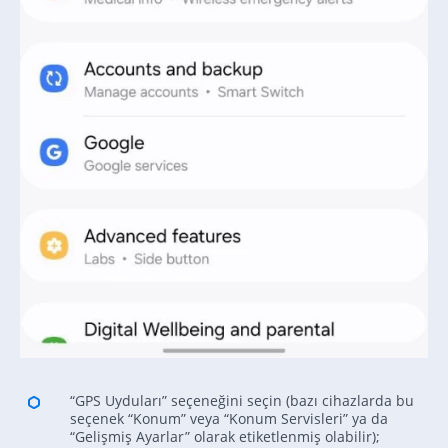
“GPS Uyduları” seçeneğini seçin (bazı cihazlarda bu
seçenek “Konum” veya “Konum Servisleri” ya da
“Gelişmiş Ayarlar” olarak etiketlenmiş olabilir);