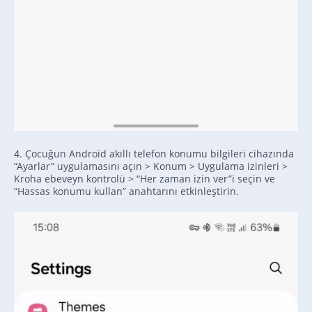
4. Çocuğun Android akıllı telefon konumu bilgileri cihazında
“Ayarlar” uygulamasını açın > Konum > Uygulama izinleri >
Kroha ebeveyn kontrolü > “Her zaman izin ver”i seçin ve
“Hassas konumu kullan” anahtarını etkinleştirin.