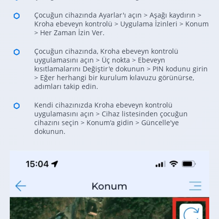
Çocuğun cihazında Ayarlar'ı açın > Aşağı kaydırın >
Kroha ebeveyn kontrolü > Uygulama İzinleri > Konum
> Her Zaman İzin Ver.
Çocuğun cihazında, Kroha ebeveyn kontrolü
uygulamasını açın > Üç nokta > Ebeveyn
kısıtlamalarını Değiştir'e dokunun > PIN kodunu girin
> Eğer herhangi bir kurulum kılavuzu görünürse,
adımları takip edin.
Kendi cihazınızda Kroha ebeveyn kontrolü
uygulamasını açın > Cihaz listesinden çocuğun
cihazını seçin > Konum'a gidin > Güncelle'ye
dokunun.