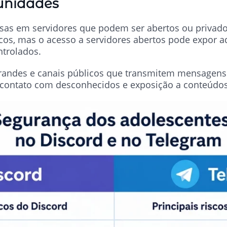
unidades
rsas em servidores que podem ser abertos ou privad
cos, mas o acesso a servidores abertos pode expor a
trolados.
randes e canais públicos que transmitem mensagens 
e contato com desconhecidos e exposição a conteúd