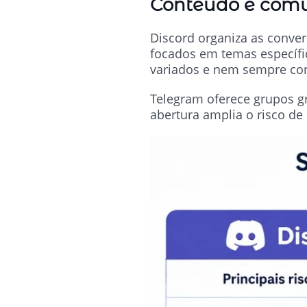
Conteúdo e com
Discord organiza as conve
focados em temas específi
variados e nem sempre con
Telegram oferece grupos g
abertura amplia o risco d