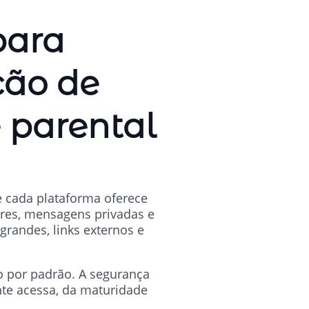
para
ção de
e parental
e cada plataforma oferece
ores, mensagens privadas e
grandes, links externos e
o por padrão. A segurança
te acessa, da maturidade