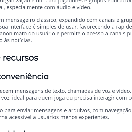
 organização é útil para jogadores e grupos educaci
, especialmente com áudio e vídeo.
 mensageiro clássico, expandido com canais e gr
 Sua interface é simples de usar, favorecendo a rapi
anonimato do usuário e permite o acesso a canais p
 às notícias.
recursos
onveniência
ecem mensagens de texto, chamadas de voz e vídeo. 
 voz, ideal para quem joga ou precisa interagir com 
o para enviar mensagens e arquivos, com navegação i
orna acessível a usuários menos experientes.