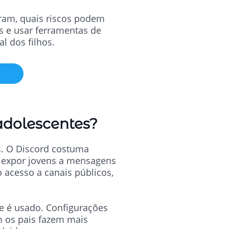
egram, quais riscos podem
s e usar ferramentas de
l dos filhos.
adolescentes?
s. O Discord costuma
 expor jovens a mensagens
 acesso a canais públicos,
e é usado. Configurações
m os pais fazem mais