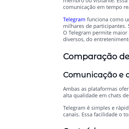
membro ou visitante. Essa
comunicação em tempo real
Telegram
funciona como um
milhares de participantes.
O Telegram permite maior 
diversos, do entretenimento
Comparação de 
Comunicação e c
Ambas as plataformas ofer
alta qualidade em chats de
Telegram é simples e rápid
canais. Essa facilidade o t