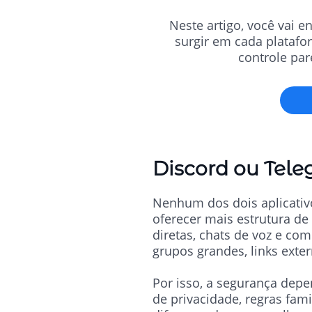
Neste artigo, você vai e
surgir em cada platafo
controle par
Discord ou Tele
Nenhum dos dois aplicativ
oferecer mais estrutura d
diretas, chats de voz e co
grupos grandes, links ext
Por isso, a segurança dep
de privacidade, regras fam