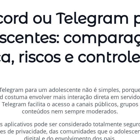
cord ou Telegram 
scentes: compara
, riscos e control
 Telegram para um adolescente não é simples, porqu
ord costuma envolver mais interação direta em servid
 Telegram facilita o acesso a canais públicos, grupos 
conteúdos nem sempre moderados.
s aplicativos pode ser considerado totalmente segur
es de privacidade, das comunidades que o adolescen
digital e do envolvimento dos pais.