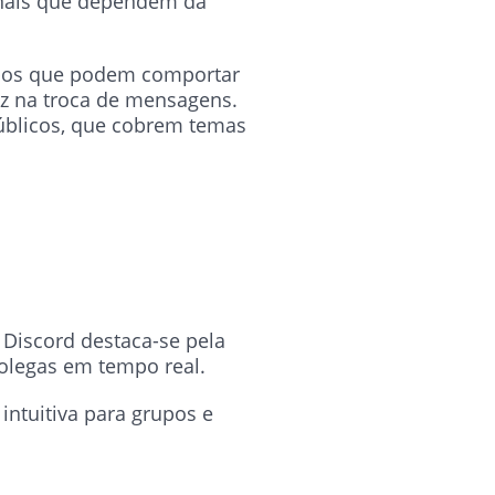
onais que dependem da
upos que podem comportar
dez na troca de mensagens.
úblicos, que cobrem temas
Discord destaca-se pela
colegas em tempo real.
ntuitiva para grupos e