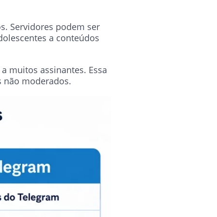
os. Servidores podem ser
dolescentes a conteúdos
a muitos assinantes. Essa
os não moderados.