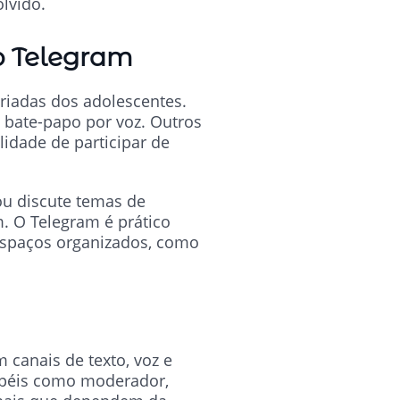
lvido.
o Telegram
riadas dos adolescentes.
 bate-papo por voz. Outros
idade de participar de
ou discute temas de
. O Telegram é prático
espaços organizados, como
canais de texto, voz e
papéis como moderador,