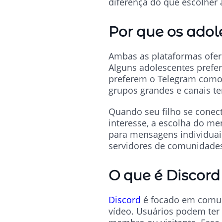
diferença do que escolher
Por que os adol
Ambas as plataformas ofer
Alguns adolescentes prefe
preferem o Telegram como s
grupos grandes e canais te
Quando seu filho se conec
interesse, a escolha do me
para mensagens individuai
servidores de comunidades
O que é Discord
Discord
é focado em comuni
vídeo. Usuários podem ter