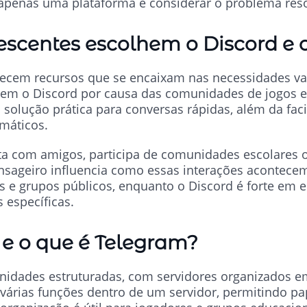
 apenas uma plataforma e considerar o problema reso
escentes escolhem o Discord e 
ecem recursos que se encaixam nas necessidades va
rem o Discord por causa das comunidades de jogos e
olução prática para conversas rápidas, além da facil
máticos.
ta com amigos, participa de comunidades escolares 
nsageiro influencia como essas interações acontecem
s e grupos públicos, enquanto o Discord é forte em 
 específicas.
 e o que é Telegram?
dades estruturadas, com servidores organizados em 
 várias funções dentro de um servidor, permitindo 