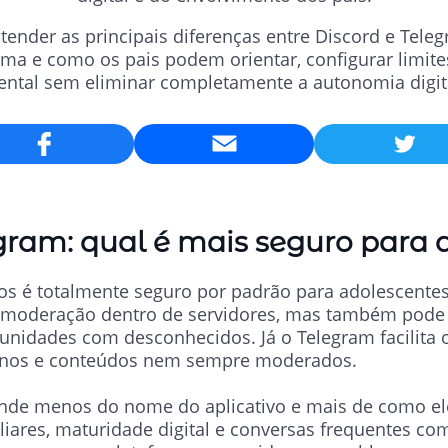
ntender as principais diferenças entre Discord e Tel
rma e como os pais podem orientar, configurar limite
ental sem eliminar completamente a autonomia digita
Email
gram: qual é mais seguro para 
os é totalmente seguro por padrão para adolescente
e moderação dentro de servidores, mas também pode
munidades com desconhecidos. Já o Telegram facilita o
ernos e conteúdos nem sempre moderados.
ende menos do nome do aplicativo e mais de como el
iliares, maturidade digital e conversas frequentes co