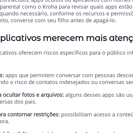
parental como o Kroha para revisar quais apps estã
 quando necessário, conforme os recursos e permissõ
ito, converse com seu filho antes de apagá-lo.
aplicativos merecem mais atenç
ativos oferecem riscos específicos para o público infa
s:
apps que permitem conversar com pessoas descon
ndo o risco de contatos indesejados ou conversas 
a ocultar fotos e arquivos:
alguns desses apps são us
ersas dos pais.
ra contornar restrições:
possibilitam acesso a conte
ora.