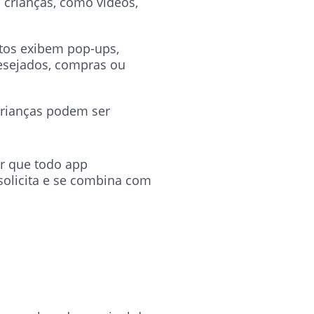
crianças, como vídeos,
itos exibem pop-ups,
esejados, compras ou
crianças podem ser
r que todo app
solicita e se combina com