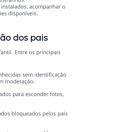
o instalados, acompanhar o
es disponíveis.
ão dos pais
ntil. Entre os principais
hecidas sem identificação
sem moderação.
ados para esconder fotos,
údos bloqueados pelos pais