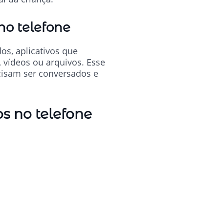
no telefone
os, aplicativos que
 vídeos ou arquivos. Esse
ecisam ser conversados e
os no telefone