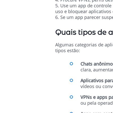
5. Use um app de controle 
uso e bloquear aplicativos
6. Se um app parecer suspe
Quais tipos de 
Algumas categorias de aplic
tipos estão:
Chats anônimo
clara, aumenta
Aplicativos par
vídeos ou conv
VPNs e apps pa
ou pela operad