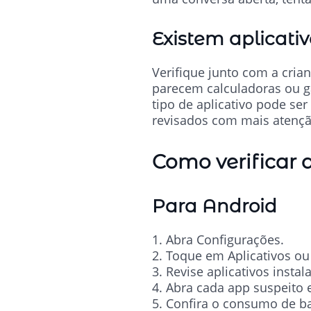
Existem aplicati
Verifique junto com a cria
parecem calculadoras ou ga
tipo de aplicativo pode se
revisados com mais atençã
Como verificar q
Para Android
1. Abra Configurações.
2. Toque em Aplicativos ou
3. Revise aplicativos inst
4. Abra cada app suspeito 
5. Confira o consumo de ba