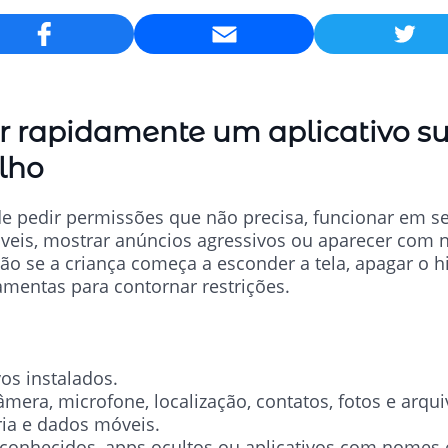
Email
r rapidamente um aplicativo su
ilho
de pedir permissões que não precisa, funcionar em 
veis, mostrar anúncios agressivos ou aparecer com 
o se a criança começa a esconder a tela, apagar o h
amentas para contornar restrições.
vos instalados.
mera, microfone, localização, contatos, fotos e arqui
ria e dados móveis.
sconhecidos, apps ocultos ou aplicativos com nomes 