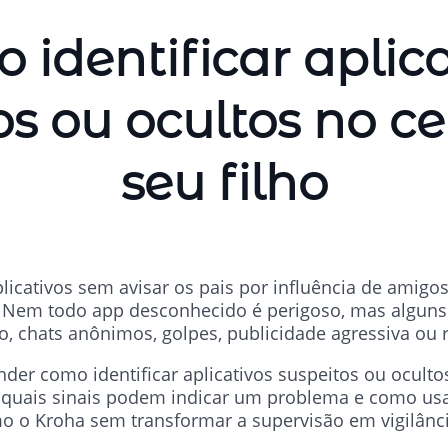
 identificar aplica
os ou ocultos no ce
seu filho
licativos sem avisar os pais por influência de amigos
s. Nem todo app desconhecido é perigoso, mas alguns
 chats anônimos, golpes, publicidade agressiva ou r
nder como identificar aplicativos suspeitos ou ocult
, quais sinais podem indicar um problema e como usa
o o Kroha sem transformar a supervisão em vigilânc