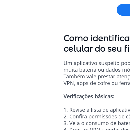
Como identifica
celular do seu f
Um aplicativo suspeito po
muita bateria ou dados mó
Também vale prestar atençã
VPN, apps de cofre ou ferr
Verificações básicas:
1. Revise a lista de aplicati
2. Confira permissões de câ
3. Veja o consumo de bate
4. Procure VPNs, perfis de