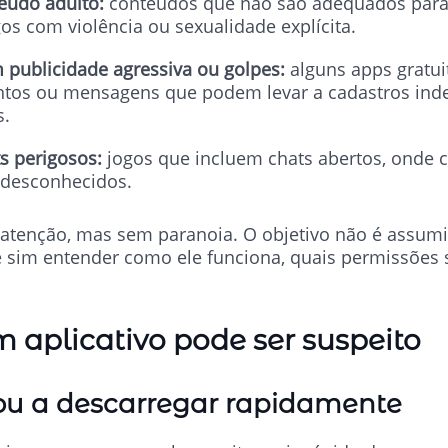
eúdo adulto:
conteúdos que não são adequados para 
os com violência ou sexualidade explícita.
m publicidade agressiva ou golpes:
alguns apps gratu
tos ou mensagens que podem levar a cadastros ind
s.
s perigosos:
jogos que incluem chats abertos, onde 
 desconhecidos.
atenção, mas sem paranoia. O objetivo não é assumi
e sim entender como ele funciona, quais permissões 
m aplicativo pode ser suspeito
ou a descarregar rapidamente