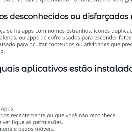
vos desconhecidos ou disfarçados 
nça se há apps com nomes estranhos, ícones duplicad
lerias, ou apps de cofre usados para esconder fotos,
r usado para ocultar conteúdos ou atividades que pr
o.
uais aplicativos estão instalad
 Apps.
alados recentemente ou que você não reconhece.
e verifique as permissões.
teria e dados móveis.