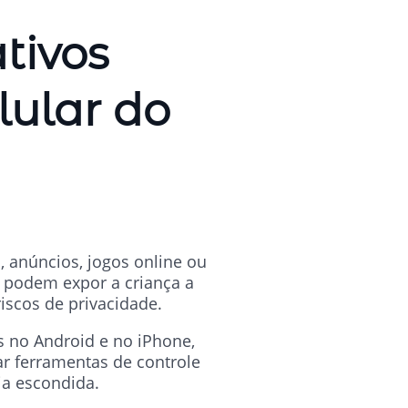
tivos
lular do
, anúncios, jogos online ou
 podem expor a criança a
iscos de privacidade.
os no Android e no iPhone,
r ferramentas de controle
ia escondida.