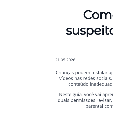
Como
suspeit
21.05.2026
Crianças podem instalar ap
vídeos nas redes sociai
conteúdo inadequado,
Neste guia, você vai apre
quais permissões revisar
parental com