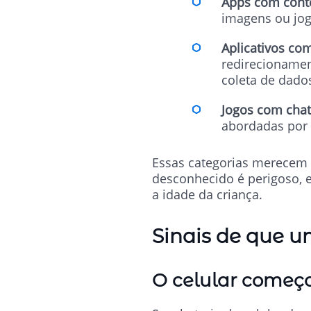
Apps com cont
imagens ou jog
Aplicativos co
redirecionamen
coleta de dado
Jogos com chat
abordadas por
Essas categorias merecem 
desconhecido é perigoso, 
a idade da criança.
Sinais de que u
O celular começ