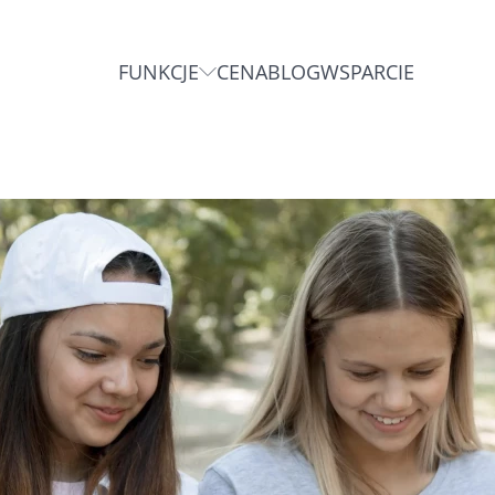
FUNKCJE
CENA
BLOG
WSPARCIE