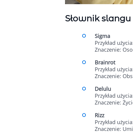
Słownik slangu 
Sigma
Przykład użycia
Znaczenie: Osob
Brainrot
Przykład użycia
Znaczenie: Obse
Delulu
Przykład użycia
Znaczenie: Życi
Rizz
Przykład użycia
Znaczenie: Umie