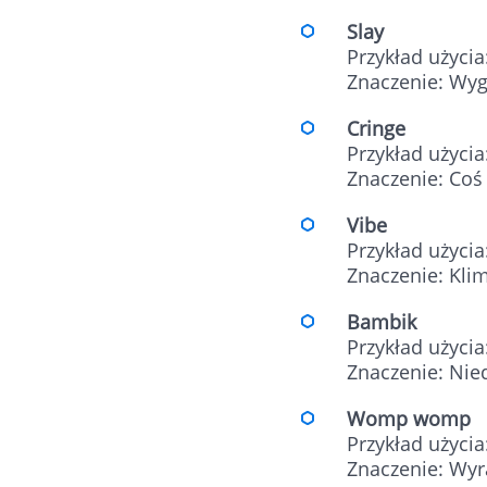
Slay
Przykład użycia
Znaczenie: Wygl
Cringe
Przykład użycia:
Znaczenie: Coś
Vibe
Przykład użycia
Znaczenie: Klim
Bambik
Przykład użycia
Znaczenie: Nie
Womp womp
Przykład użyci
Znaczenie: Wyr