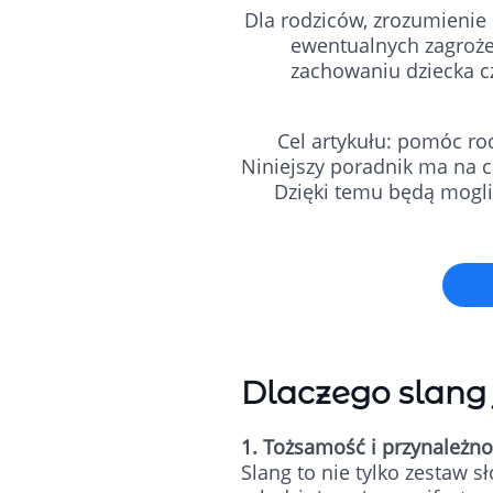
Dla rodziców, zrozumienie
ewentualnych zagroże
zachowaniu dziecka c
Cel artykułu: pomóc r
Niniejszy poradnik ma na 
Dzięki temu będą mogli
Dlaczego slang 
1. Tożsamość i przynależno
Slang to nie tylko zestaw s