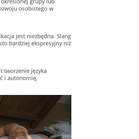
określonej grupy lub
ozwoju osobistego w
acja jest niezbędna. Slang
to bardziej ekspresyjny niż
t tworzenie języka
ć i autonomię,