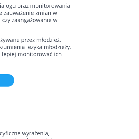
dialogu oraz monitorowania
ze zauważenie zmian w
c czy zaangażowanie w
żywane przez młodzież.
zumienia języka młodzieży.
 lepiej monitorować ich
cyficzne wyrażenia,