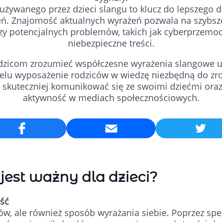
 używanego przez dzieci slangu to klucz do lepszego 
ń. Znajomość aktualnych wyrażeń pozwala na szybs
zy potencjalnych problemów, takich jak cyberprzemo
niebezpieczne treści.
odzicom zrozumieć współczesne wyrażenia slangowe u
celu wyposażenie rodziców w wiedzę niezbędną do zro
 skuteczniej komunikować się ze swoimi dziećmi oraz
aktywność w mediach społecznościowych.
Email
jest ważny dla dzieci?
ść
łów, ale również sposób wyrażania siebie. Poprzez spe