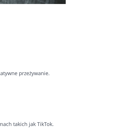
egatywne przeżywanie.
mach takich jak TikTok.