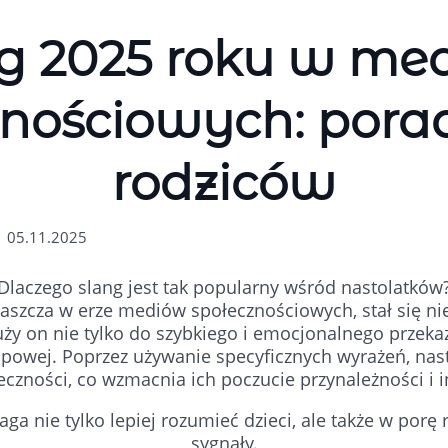
g 2025 roku w me
nościowych: pora
rodziców
| 05.11.2025
Dlaczego slang jest tak popularny wśród nastolatków
łaszcza w erze mediów społecznościowych, stał się 
uży on nie tylko do szybkiego i emocjonalnego przekaz
owej. Poprzez używanie specyficznych wyrażeń, nasto
eczności, co wzmacnia ich poczucie przynależności i 
a nie tylko lepiej rozumieć dzieci, ale także w por
sygnały.