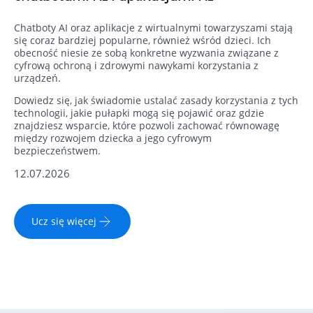
Chatboty AI oraz aplikacje z wirtualnymi towarzyszami stają
się coraz bardziej popularne, również wśród dzieci. Ich
obecność niesie ze sobą konkretne wyzwania związane z
cyfrową ochroną i zdrowymi nawykami korzystania z
urządzeń.
Dowiedz się, jak świadomie ustalać zasady korzystania z tych
technologii, jakie pułapki mogą się pojawić oraz gdzie
znajdziesz wsparcie, które pozwoli zachować równowagę
między rozwojem dziecka a jego cyfrowym
bezpieczeństwem.
12.07.2026
Ucz się więcej