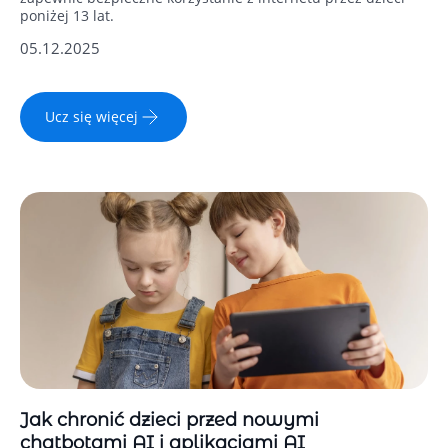
poniżej 13 lat.
05.12.2025
Ucz się więcej
Jak chronić dzieci przed nowymi
chatbotami AI i aplikacjami AI