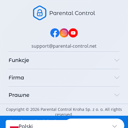
support@parental-control.net
Funkcje
Firma
Prawne
Copyright © 2026 Parental Control Kroha Sp. z o. o. All rights
reserved.
Chroń swoje dziecko
CHROŃ TERAZ
Polski