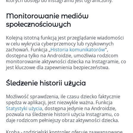
których dostęp do Instagramu jest ograniczony.
Monitorowanie mediów
społecznościowych
Kolejną istotną funkcją jest przeglądanie wiadomości
w celu wykrycia cyberprzemocy lub ryzykownych
zachowań. Funkcja „
Historia komunikatorów
”,
dostępna tylko na Androidzie, umożliwia rodzicom
monitorowanie aktywności dziecka na Instagramie, co
jest kluczowe dla zapewnienia bezpieczeństwa.
Śledzenie historii użycia
Możliwość sprawdzenia, ile czasu dziecko faktycznie
spędza w aplikacji, jest niezwykle ważna. Funkcja
Statystyki użycia
, dostępna jedynie na Androidzie,
pozwala na śledzenie historii użycia Instagramu, co
daje rodzicom pełniejszy obraz aktywności dziecka.
Kroha - rodzicielski kontroler oferuje zaawansowane