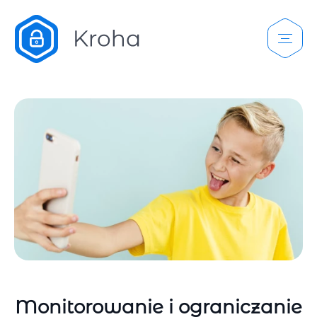
Monitorowanie i ograniczanie