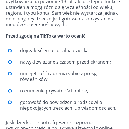
użytkownika na poziomie 13 lat, ale dostępne funkcje i
ustawienia mogą różnić się w zależności od wieku,
regionu i typu konta. Sam wiek nie wystarcza jednak
do oceny, czy dziecko jest gotowe na korzystanie z
mediów społecznościowych.
Przed zgodą na TikToka warto ocenić:
dojrzałość emocjonalną dziecka;
nawyki związane z czasem przed ekranem;
umiejętność radzenia sobie z presją
rówieśników;
rozumienie prywatności online;
gotowość do powiedzenia rodzicowi o
niepokojących treściach lub wiadomościach.
Jeśli dziecko nie potrafi jeszcze rozpoznać
ryzykownych treści albo ukrywa aktywność online,