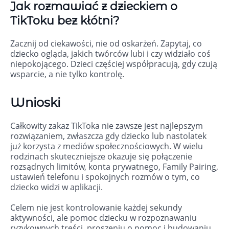
Jak rozmawiać z dzieckiem o
TikToku bez kłótni?
Zacznij od ciekawości, nie od oskarżeń. Zapytaj, co
dziecko ogląda, jakich twórców lubi i czy widziało coś
niepokojącego. Dzieci częściej współpracują, gdy czują
wsparcie, a nie tylko kontrolę.
Wnioski
Całkowity zakaz TikToka nie zawsze jest najlepszym
rozwiązaniem, zwłaszcza gdy dziecko lub nastolatek
już korzysta z mediów społecznościowych. W wielu
rodzinach skuteczniejsze okazuje się połączenie
rozsądnych limitów, konta prywatnego, Family Pairing,
ustawień telefonu i spokojnych rozmów o tym, co
dziecko widzi w aplikacji.
Celem nie jest kontrolowanie każdej sekundy
aktywności, ale pomoc dziecku w rozpoznawaniu
ryzykownych treści, proszeniu o pomoc i budowaniu