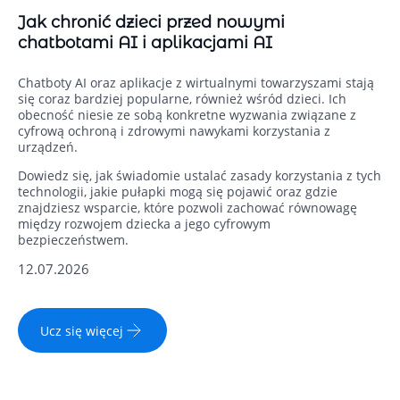
Jak chronić dzieci przed nowymi
chatbotami AI i aplikacjami AI
Chatboty AI oraz aplikacje z wirtualnymi towarzyszami stają
się coraz bardziej popularne, również wśród dzieci. Ich
obecność niesie ze sobą konkretne wyzwania związane z
cyfrową ochroną i zdrowymi nawykami korzystania z
urządzeń.
Dowiedz się, jak świadomie ustalać zasady korzystania z tych
technologii, jakie pułapki mogą się pojawić oraz gdzie
znajdziesz wsparcie, które pozwoli zachować równowagę
między rozwojem dziecka a jego cyfrowym
bezpieczeństwem.
12.07.2026
Ucz się więcej