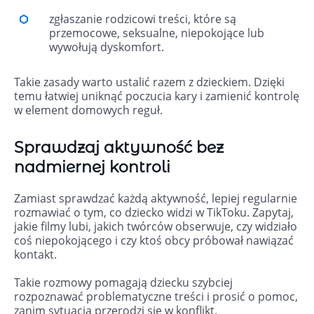
zgłaszanie rodzicowi treści, które są
przemocowe, seksualne, niepokojące lub
wywołują dyskomfort.
Takie zasady warto ustalić razem z dzieckiem. Dzięki
temu łatwiej uniknąć poczucia kary i zamienić kontrolę
w element domowych reguł.
Sprawdzaj aktywność bez
nadmiernej kontroli
Zamiast sprawdzać każdą aktywność, lepiej regularnie
rozmawiać o tym, co dziecko widzi w TikToku. Zapytaj,
jakie filmy lubi, jakich twórców obserwuje, czy widziało
coś niepokojącego i czy ktoś obcy próbował nawiązać
kontakt.
Takie rozmowy pomagają dziecku szybciej
rozpoznawać problematyczne treści i prosić o pomoc,
zanim sytuacja przerodzi się w konflikt.