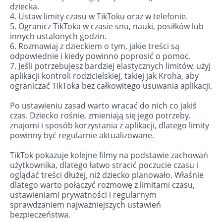
dziecka.
4. Ustaw limity czasu w TikToku oraz w telefonie.
5. Ogranicz TikToka w czasie snu, nauki, posiłków lub
innych ustalonych godzin.
6. Rozmawiaj z dzieckiem o tym, jakie treści są
odpowiednie i kiedy powinno poprosić o pomoc.
7. Jeśli potrzebujesz bardziej elastycznych limitów, użyj
aplikacji kontroli rodzicielskiej, takiej jak Kroha, aby
ograniczać TikToka bez całkowitego usuwania aplikacji.
Po ustawieniu zasad warto wracać do nich co jakiś
czas. Dziecko rośnie, zmieniają się jego potrzeby,
znajomi i sposób korzystania z aplikacji, dlatego limity
powinny być regularnie aktualizowane.
TikTok pokazuje kolejne filmy na podstawie zachowań
użytkownika, dlatego łatwo stracić poczucie czasu i
oglądać treści dłużej, niż dziecko planowało. Właśnie
dlatego warto połączyć rozmowę z limitami czasu,
ustawieniami prywatności i regularnym
sprawdzaniem najważniejszych ustawień
bezpieczeństwa.