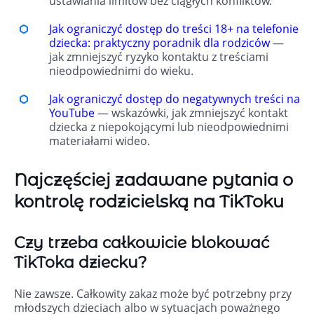
ustawiania limitów bez ciągłych konfliktów.
Jak ograniczyć dostęp do treści 18+ na telefonie
dziecka: praktyczny poradnik dla rodziców
—
jak zmniejszyć ryzyko kontaktu z treściami
nieodpowiednimi do wieku.
Jak ograniczyć dostęp do negatywnych treści na
YouTube
— wskazówki, jak zmniejszyć kontakt
dziecka z niepokojącymi lub nieodpowiednimi
materiałami wideo.
Najczęściej zadawane pytania o
kontrolę rodzicielską na TikToku
Czy trzeba całkowicie blokować
TikToka dziecku?
Nie zawsze. Całkowity zakaz może być potrzebny przy
młodszych dzieciach albo w sytuacjach poważnego