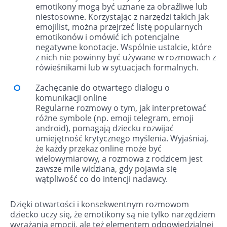
emotikony mogą być uznane za obraźliwe lub
niestosowne. Korzystając z narzędzi takich jak
emojilist, można przejrzeć listę popularnych
emotikonów i omówić ich potencjalne
negatywne konotacje. Wspólnie ustalcie, które
z nich nie powinny być używane w rozmowach z
rówieśnikami lub w sytuacjach formalnych.
Zachęcanie do otwartego dialogu o
komunikacji online
Regularne rozmowy o tym, jak interpretować
różne symbole (np. emoji telegram, emoji
android), pomagają dziecku rozwijać
umiejętność krytycznego myślenia. Wyjaśniaj,
że każdy przekaz online może być
wielowymiarowy, a rozmowa z rodzicem jest
zawsze mile widziana, gdy pojawia się
wątpliwość co do intencji nadawcy.
Dzięki otwartości i konsekwentnym rozmowom
dziecko uczy się, że emotikony są nie tylko narzędziem
wyrażania emocji, ale też elementem odpowiedzialnej