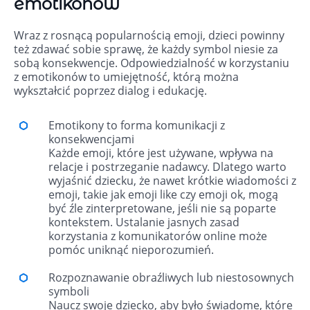
emotikonów
Wraz z rosnącą popularnością emoji, dzieci powinny
też zdawać sobie sprawę, że każdy symbol niesie za
sobą konsekwencje. Odpowiedzialność w korzystaniu
z emotikonów to umiejętność, którą można
wykształcić poprzez dialog i edukację.
Emotikony to forma komunikacji z
konsekwencjami
Każde emoji, które jest używane, wpływa na
relacje i postrzeganie nadawcy. Dlatego warto
wyjaśnić dziecku, że nawet krótkie wiadomości z
emoji, takie jak emoji like czy emoji ok, mogą
być źle zinterpretowane, jeśli nie są poparte
kontekstem. Ustalanie jasnych zasad
korzystania z komunikatorów online może
pomóc uniknąć nieporozumień.
Rozpoznawanie obraźliwych lub niestosownych
symboli
Naucz swoje dziecko, aby było świadome, które