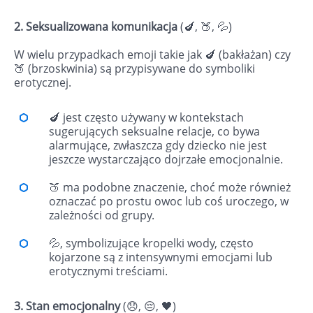
2. Seksualizowana komunikacja
(🍆, 🍑, 💦)
W wielu przypadkach emoji takie jak 🍆 (bakłażan) czy
🍑 (brzoskwinia) są przypisywane do symboliki
erotycznej.
🍆 jest często używany w kontekstach
sugerujących seksualne relacje, co bywa
alarmujące, zwłaszcza gdy dziecko nie jest
jeszcze wystarczająco dojrzałe emocjonalnie.
🍑 ma podobne znaczenie, choć może również
oznaczać po prostu owoc lub coś uroczego, w
zależności od grupy.
💦, symbolizujące kropelki wody, często
kojarzone są z intensywnymi emocjami lub
erotycznymi treściami.
3. Stan emocjonalny
(😞, 😔, 🖤)