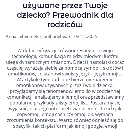
używane przez Twoje
dziecko? Przewodnik dla
rodziców
Anna Lebedinets (soulbodyheal) | 03.12.2025
W dobie cyfryzacji i równoczesnego rozwoju
technologii, komunikacja między młodymi ludźmi
ulega dynamicznym zmianom. Dzieci i nastolatki coraz
częściej wyrażają siebie za pomocą symboli, skrótów i
emotikonów, co stanowi swoisty język – język emojis.
W artykule tym pod lupę bierzemy znaczenie
emotikonów używanych przez Twoje dziecko,
przyglądamy się fenomenowi emojilo w codziennej
komunikacji, analizujemy allemoji oraz przedstawiamy
popularne przykłady z listy emojilist. Postaramy się
wyjaśnić, dlaczego interpretowanie emoji, takich jak
copyemoji, emoji cash czy emoji ok, wymaga
zrozumienia kontekstu. Warto również odnieść się do
specyfiki takich platform jak emoji google, emoji