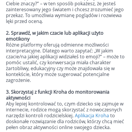
Ciebie znaczy?” – w ten sposób pokażesz, że jesteś
zainteresowany jego światem i chcesz zrozumieć jego
przekaz. To umożliwia wymianę poglądów i rozwiewa
lęki przed oceną.
2. Sprawdź, w jakim czacie lub aplikacji użyto
emotikony
Różne platformy oferują odmienne możliwości
interpretacyjne. Dlatego warto zapytać: „W jakim
czacie/na jakiej aplikacji widziałeś to emoji?” – może to
pomóc ustalić, czy konwersacja miała charakter
żartobliwy, edukacyjny czy może znajdowała się w
kontekście, który może sugerować potencjalne
zagrożenie.
3. Skorzystaj z funkcji Kroha do monitorowania
aktywności
Aby lepiej kontrolować to, czym dziecko się zajmuje w
internecie, rodzice mogą skorzystać z nowoczesnych
narzędzi kontroli rodzicielskiej.
Aplikacja Kroha
to
doskonałe rozwiązanie dla rodziców, którzy chcą mieć
pełen obraz aktywności online swojego dziecka.