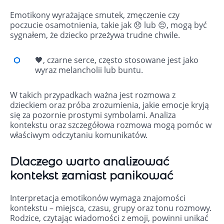
Emotikony wyrażające smutek, zmęczenie czy
poczucie osamotnienia, takie jak 😞 lub 😔, mogą być
sygnałem, że dziecko przeżywa trudne chwile.
🖤, czarne serce, często stosowane jest jako
wyraz melancholii lub buntu.
W takich przypadkach ważna jest rozmowa z
dzieckiem oraz próba zrozumienia, jakie emocje kryją
się za pozornie prostymi symbolami. Analiza
kontekstu oraz szczegółowa rozmowa mogą pomóc w
właściwym odczytaniu komunikatów.
Dlaczego warto analizować
kontekst zamiast panikować
Interpretacja emotikonów wymaga znajomości
kontekstu – miejsca, czasu, grupy oraz tonu rozmowy.
Rodzice, czytając wiadomości z emoji, powinni unikać