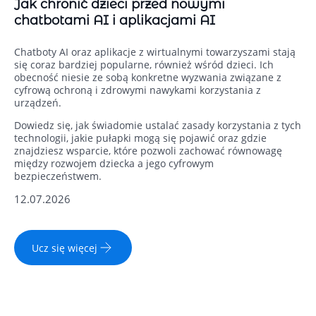
Jak chronić dzieci przed nowymi
chatbotami AI i aplikacjami AI
Chatboty AI oraz aplikacje z wirtualnymi towarzyszami stają
się coraz bardziej popularne, również wśród dzieci. Ich
obecność niesie ze sobą konkretne wyzwania związane z
cyfrową ochroną i zdrowymi nawykami korzystania z
urządzeń.
Dowiedz się, jak świadomie ustalać zasady korzystania z tych
technologii, jakie pułapki mogą się pojawić oraz gdzie
znajdziesz wsparcie, które pozwoli zachować równowagę
między rozwojem dziecka a jego cyfrowym
bezpieczeństwem.
12.07.2026
Ucz się więcej