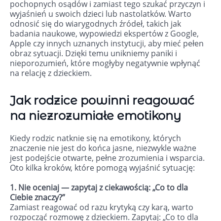
pochopnych osądów i zamiast tego szukać przyczyn i
wyjaśnień u swoich dzieci lub nastolatków. Warto
odnosić się do wiarygodnych źródeł, takich jak
badania naukowe, wypowiedzi ekspertów z Google,
Apple czy innych uznanych instytucji, aby mieć pełen
obraz sytuacji. Dzięki temu unikniemy paniki i
nieporozumień, które mogłyby negatywnie wpłynąć
na relację z dzieckiem.
Jak rodzice powinni reagować
na niezrozumiałe emotikony
Kiedy rodzic natknie się na emotikony, których
znaczenie nie jest do końca jasne, niezwykle ważne
jest podejście otwarte, pełne zrozumienia i wsparcia.
Oto kilka kroków, które pomogą wyjaśnić sytuację:
1. Nie oceniaj — zapytaj z ciekawością: „Co to dla
Ciebie znaczy?”
Zamiast reagować od razu krytyką czy karą, warto
rozpocząć rozmowę z dzieckiem. Zapytaj: „Co to dla