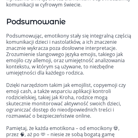
komunikacji w cyfrowym świecie.
Podsumowanie
Podsumowując, emotikony stały się integralną częścią
komunikacji dzieci i nastolatków, a ich znaczenie
znacznie wykracza poza dosłowne interpretacje.
Zrozumienie slangowego języka emojis, takiego jak
emojilo czy allemoji, oraz umiejętność analizowania
kontekstu, w którym są używane, to niezbędne
umiejętności dla każdego rodzica.
Dzięki narzędziom takim jak emojilist, copyemoji czy
emoji cash, a także wsparciu aplikacji kontroli
rodzicielskiej, takiej jak Kroha, rodzice mogą
skutecznie monitorować aktywność swoich dzieci,
ograniczać dostęp do nieodpowiednich treści i
rozmawiać o bezpieczeństwie online.
Pamiętaj, że każda emotikona – od emocikony 💀,
przez 🧠, aż po 🫶 – niesie ze sobą bogatą gamę