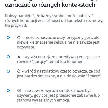
oznaczać w różnych kontekstach
Należy pamiętać, że każdy symbol może nabierać
różnych konotacji w zależności od kontekstu rozmowy.
Na przykład:
🍑 – może oznaczać uroczy, przyjazny gest, ale
niewielkie znaczenie seksualne nie zawsze jest
oczywiste.
🔥 – wyraża entuzjazm, pozytywną energię, ale
również "gorący" temat lub fenomen.
💀 – wśród nastolatków często oznacza, że coś
jest bardzo śmieszne, a nie dosłownie “śmierć”.
😭 – nie zawsze wyraża smutek; może być
używany, gdy coś jest przesadnie zabawne lub
stanowi wyraz silnych emocji.