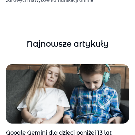
zdrowych nawyków komunikacji online.
Najnowsze artykuły
Google Gemini dla dzieci poniżej 13 lat