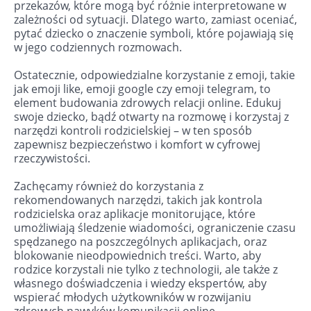
przekazów, które mogą być różnie interpretowane w
zależności od sytuacji. Dlatego warto, zamiast oceniać,
pytać dziecko o znaczenie symboli, które pojawiają się
w jego codziennych rozmowach.
Ostatecznie, odpowiedzialne korzystanie z emoji, takie
jak emoji like, emoji google czy emoji telegram, to
element budowania zdrowych relacji online. Edukuj
swoje dziecko, bądź otwarty na rozmowę i korzystaj z
narzędzi kontroli rodzicielskiej – w ten sposób
zapewnisz bezpieczeństwo i komfort w cyfrowej
rzeczywistości.
Zachęcamy również do korzystania z
rekomendowanych narzędzi, takich jak kontrola
rodzicielska oraz aplikacje monitorujące, które
umożliwiają śledzenie wiadomości, ograniczenie czasu
spędzanego na poszczególnych aplikacjach, oraz
blokowanie nieodpowiednich treści. Warto, aby
rodzice korzystali nie tylko z technologii, ale także z
własnego doświadczenia i wiedzy ekspertów, aby
wspierać młodych użytkowników w rozwijaniu