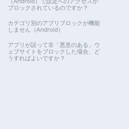
（Android）で設定へのアクセスが
ブロックされているのですか？
カテゴリ別のアプリブロックが機能
しません（Android）
アプリが誤って非「悪意のある」ウ
ェブサイトをブロックした場合、ど
うすればよいですか？