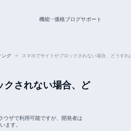
機能
価格
ブログ
サポート
ィング
スマホでサイトがブロックされない場合、どうすれ
ックされない場合、ど
ラウザで利用可能ですが、開発者は
ています。