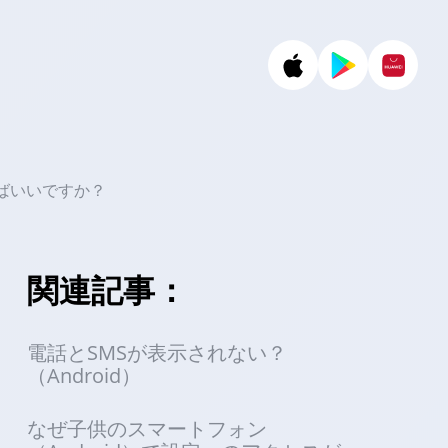
ばいいですか？
関連記事：
電話とSMSが表示されない？
（Android）
なぜ子供のスマートフォン