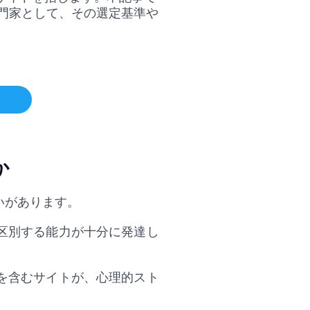
門家として、その選定基準や
か
いがあります。
区別する能力が十分に発達し
を含むサイトが、心理的スト