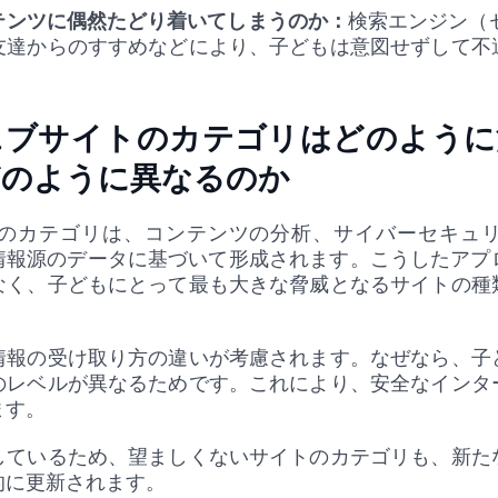
テンツに偶然たどり着いてしまうのか：
検索エンジン（セ
友達からのすすめなどにより、子どもは意図せずして不
ェブサイトのカテゴリはどのように
どのように異なるのか
のカテゴリは、コンテンツの分析、サイバーセキュ
含む公式情報源のデータに基づいて形成されます。こうしたア
なく、子どもにとって最も大きな脅威となるサイトの種
情報の受け取り方の違いが考慮されます。なぜなら、子
のレベルが異なるためです。これにより、安全なインタ
ます。
しているため、望ましくないサイトのカテゴリも、新た
的に更新されます。