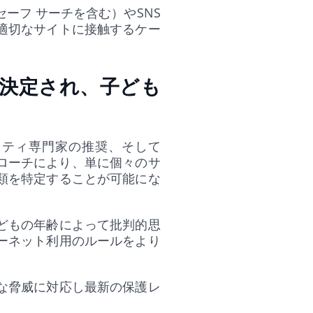
ーフ サーチを含む）やSNS
適切なサイトに接触するケー
決定され、子ども
リティ専門家の推奨、そして
プローチにより、単に個々のサ
類を特定することが可能にな
どもの年齢によって批判的思
ーネット利用のルールをより
な脅威に対応し最新の保護レ