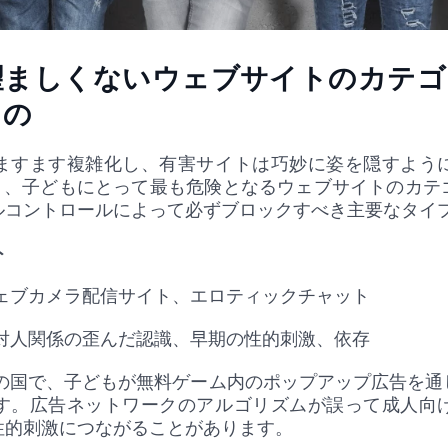
望ましくないウェブサイトのカテゴ
もの
ますます複雑化し、有害サイトは巧妙に姿を隠すよう
なく、子どもにとって最も危険となるウェブサイトのカテ
ルコントロールによって必ずブロックすべき主要なタイ
ト
ェブカメラ配信サイト、エロティックチャット
対人関係の歪んだ認識、早期の性的刺激、依存
くの国で、子どもが無料ゲーム内のポップアップ広告を通
す。広告ネットワークのアルゴリズムが誤って成人向
性的刺激につながることがあります。