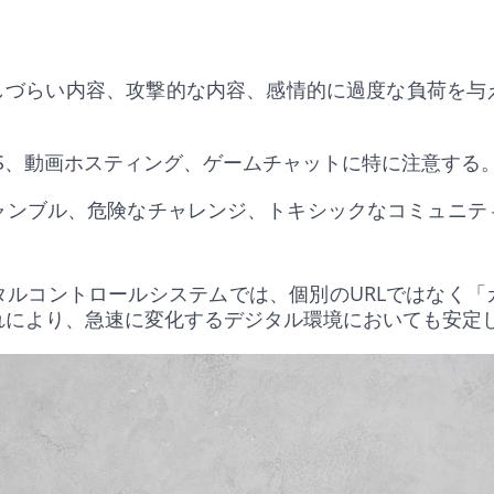
解しづらい内容、攻撃的な内容、感情的に過度な負荷を
 SNS、動画ホスティング、ゲームチャットに特に注意する
 ギャンブル、危険なチャレンジ、トキシックなコミュニ
タルコントロールシステムでは、個別のURLではなく「
れにより、急速に変化するデジタル環境においても安定