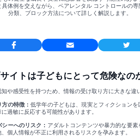
と具体例を交えながら、ペアレンタル コントロールの専
分類、ブロック方法について詳しく解説します。
Email
ブサイトは子どもにとって危険なの
認知や感受性を持つため、情報の受け取り方に大きな違
り方の特徴：
低学年の子どもは、現実とフィクションを
章に過敏に反応する可能性があります。
バシーへのリスク：
アダルトコンテンツや暴力的な要素
他、個人情報が不正に利用されるリスクを孕みます。