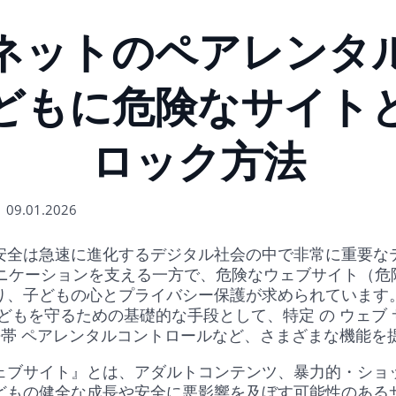
ネットのペアレンタ
どもに危険なサイト
ロック方法
| 09.01.2026
安全は急速に進化するデジタル社会の中で非常に重要な
ケーションを支える一方で、危険なウェブサイト（危険
り、子どもの心とプライバシー保護が求められています
もを守るための基礎的な手段として、特定 の ウェブ 
帯 ペアレンタルコントロールなど、さまざまな機能
ブサイト』とは、アダルトコンテンツ、暴力的・ショ
どもの健全な成長や安全に悪影響を及ぼす可能性のある