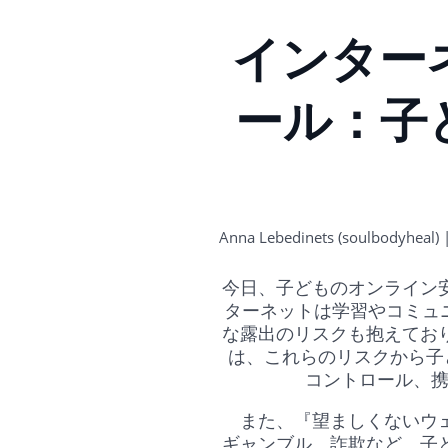
インター
ール：子
Anna Lebedinets (soulbodyheal) 
今日、子どものオンライン
ターネットは学習やコミュニ
な露出のリスクも抱えてお
は、これらのリスクから子ど
コントロール、携
また、『望ましくないウェ
ギャンブル、詐欺など、子