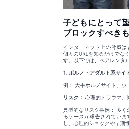
子どもにとって
ブロックすべき
インターネット上の脅威は
個々のURLを知るだけで
す。以下では、ペアレンタ
1. ポルノ・アダルト系サイ
例： 大手ポルノサイト、ウ
リスク：
心理的トラウマ、
典型的なリスク事例： 多
るケースが報告されていま
し、心理的ショックや早期