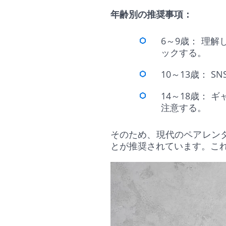
年齢別の推奨事項：
6～9歳： 理
ックする。
10～13歳：
14～18歳：
注意する。
そのため、現代のペアレン
とが推奨されています。こ