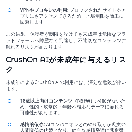
VPNやプロキシの利用:
ブロックされたサイトやア
プリにもアクセスできるため、地域制限を簡単に
回避します。
この結果、保護者が制限を設けても未成年は危険なプラ
ットフォームへ障壁なく到達し、不適切なコンテンツに
触れるリスクが高まります。
CrushOn AIが未成年に与えるリス
ク
未成年によるCrushOn AIの利用には、深刻な危険が伴い
ます。
18歳以上向けコンテンツ（NSFW）:
検閲がないた
め、性的・攻撃的・年齢不相応なテーマに触れる
可能性があります。
感情的依存:
AIコンパニオンとのやり取りが現実の
人間関係の代替となり、健全な感情発達に悪影響