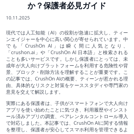
か？保護者必見ガイド
10.11.2025
現代では人工知能（AI）の役割が急速に拡大し、ティー
ンエイジャーを中心に高い関心が寄せられています。中
でも「CrushOn AI」は瞬く間に人気となり、
「crushon.ai」や「CrushOn AI 日本語」と検索される
ことも多いサービスです。しかし保護者にとっては、未
成年が大人向けプラットフォームを利用する危険性や背
景、ブロック・削除方法を理解することが重要です。こ
の記事では、CrushOn AIの概要、ティーンが惹かれる理
由、具体的なリスクと対策をケーススタディや専門家の
意見を交えて解説します。
実際にある保護者は、子供がスマートフォンで大人向け
アプリを使い始めたことに気づき、利用履歴やインスト
ール済みアプリの調査、ペアレンタルコントロール導入
で対応しました。本記事では、CrushOn AIに関する情報
を整理し、保護者が安心してスマホ利用を管理できるよ