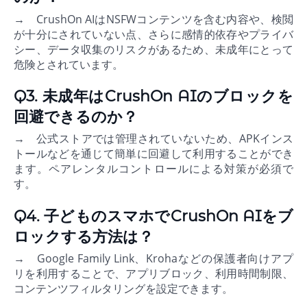
→ CrushOn AIはNSFWコンテンツを含む内容や、検閲
が十分にされていない点、さらに感情的依存やプライバ
シー、データ収集のリスクがあるため、未成年にとって
危険とされています。
Q3. 未成年はCrushOn AIのブロックを
回避できるのか？
→ 公式ストアでは管理されていないため、APKインス
トールなどを通じて簡単に回避して利用することができ
ます。ペアレンタルコントロールによる対策が必須で
す。
Q4. 子どものスマホでCrushOn AIをブ
ロックする方法は？
→ Google Family Link、Krohaなどの保護者向けアプ
リを利用することで、アプリブロック、利用時間制限、
コンテンツフィルタリングを設定できます。