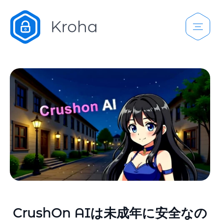
CrushOn AIは未成年に安全なの