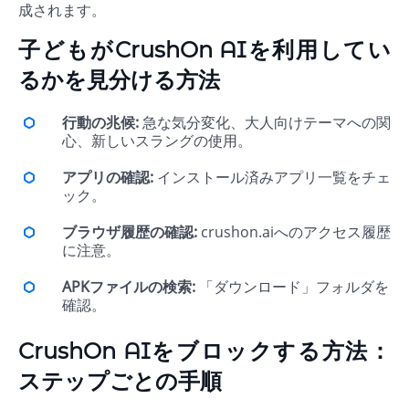
成されます。
子どもがCrushOn AIを利用してい
るかを見分ける方法
行動の兆候:
急な気分変化、大人向けテーマへの関
心、新しいスラングの使用。
アプリの確認:
インストール済みアプリ一覧をチェ
ック。
ブラウザ履歴の確認:
crushon.aiへのアクセス履歴
に注意。
APKファイルの検索:
「ダウンロード」フォルダを
確認。
CrushOn AIをブロックする方法：
ステップごとの手順