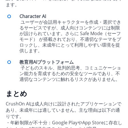
ます。
Character AI
ユーザーが会話用キャラクターを作成・選択でき
るサービスですが、成人向けコンテンツには制限
が設けられています。さらに Safe Mode（セーフ
モード） が搭載されており、不適切なテーマをブ
ロックし、未成年にとって利用しやすい環境を提
供します。
教育用AIプラットフォーム
子どものスキル、批判的思考、コミュニケーショ
ン能力を育成するための安全なツールであり、不
適切なコンテンツに触れるリスクがありません。
まとめ
CrushOn AIは成人向けに設計されたアプリケーションで
あり、未成年には適していません。主な理由は以下の通
りです。
・年齢制限が不十分：Google PlayやApp Storeに存在し