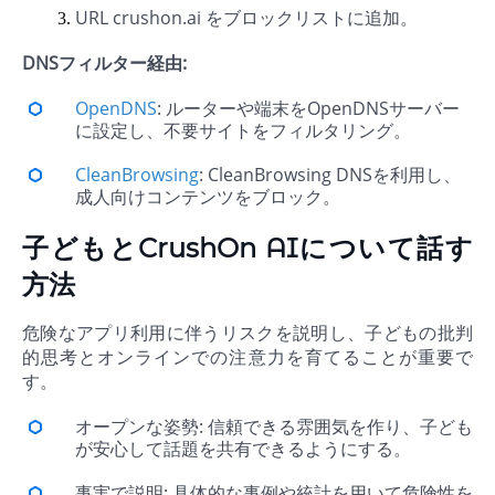
URL crushon.ai をブロックリストに追加。
DNSフィルター経由:
OpenDNS
: ルーターや端末をOpenDNSサーバー
に設定し、不要サイトをフィルタリング。
CleanBrowsing
: CleanBrowsing DNSを利用し、
成人向けコンテンツをブロック。
子どもとCrushOn AIについて話す
方法
危険なアプリ利用に伴うリスクを説明し、子どもの批判
的思考とオンラインでの注意力を育てることが重要で
す。
オープンな姿勢: 信頼できる雰囲気を作り、子ども
が安心して話題を共有できるようにする。
事実で説明: 具体的な事例や統計を用いて危険性を