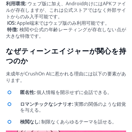
利用環境:
ウェブ版に加え、Android向けにはAPKファイ
ルが存在しますが、これは公式ストアではなく外部サイ
トからのみ入手可能です。
iOS:
Apple端末ではウェブ版のみ利用可能です。
特徴:
検閲や公式の年齢レーティングが存在しない点が
大きな特徴です。
なぜティーンエイジャーが関心を持
つのか
未成年がCrushOn AIに惹かれる理由には以下の要素があ
ります。
匿名性:
個人情報を開示せずに会話できる。
ロマンチックなシナリオ:
実際の関係のような錯覚
を与える。
検閲なし:
制限なくあらゆるテーマを話せる。