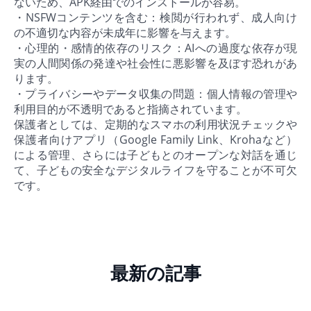
ないため、APK経由でのインストールが容易。
・NSFWコンテンツを含む：検閲が行われず、成人向け
の不適切な内容が未成年に影響を与えます。
・心理的・感情的依存のリスク：AIへの過度な依存が現
実の人間関係の発達や社会性に悪影響を及ぼす恐れがあ
ります。
・プライバシーやデータ収集の問題：個人情報の管理や
利用目的が不透明であると指摘されています。
保護者としては、定期的なスマホの利用状況チェックや
保護者向けアプリ（Google Family Link、Krohaなど）
による管理、さらには子どもとのオープンな対話を通じ
て、子どもの安全なデジタルライフを守ることが不可欠
です。
最新の記事