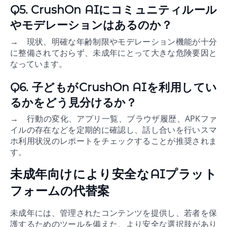
Q5. CrushOn AIにコミュニティルール
やモデレーションはあるのか？
→ 現状、明確な年齢制限やモデレーション機能が十分
に整備されておらず、未成年にとって大きな危険要因と
なっています。
Q6. 子どもがCrushOn AIを利用してい
るかをどう見分けるか？
→ 行動の変化、アプリ一覧、ブラウザ履歴、APKファ
イルの存在などを定期的に確認し、話し合いを行いスマ
ホ利用状況のレポートをチェックすることが推奨されま
す。
未成年向けにより安全なAIプラット
フォームの代替案
未成年には、管理されたコンテンツを提供し、若者を保
護するためのツールを備えた、より安全な選択肢があり