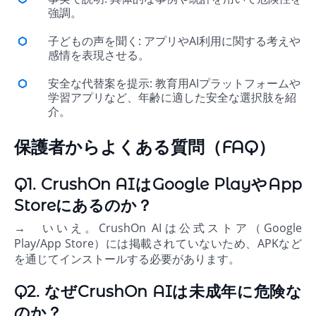
強調。
子どもの声を聞く: アプリやAI利用に関する考えや
感情を表現させる。
安全な代替案を提示: 教育用AIプラットフォームや
学習アプリなど、年齢に適した安全な選択肢を紹
介。
保護者からよくある質問（FAQ）
Q1. CrushOn AIはGoogle PlayやApp
Storeにあるのか？
→ いいえ。CrushOn AIは公式ストア（Google
Play/App Store）には掲載されていないため、APKなど
を通じてインストールする必要があります。
Q2. なぜCrushOn AIは未成年に危険な
のか？