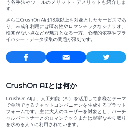
う各手法やツールのメリット・デメリットも紹介しま
す。
さらにCrushOn AIは18歳以上を対象としたサービスであ
り、未成年利用には匿名性やロマンチックなシナリオ、
検閲がない点などが魅力となる一方、心理的依存やプラ
イバシー・データ収集の問題が深刻です。
Email
CrushOn AIとは何か
CrushOn AIは、人工知能（AI）を活用して多様なテーマ
で会話できるチャットコンパニオンを生成するプラット
フォームです。主に大人のユーザーを対象とし、バーチ
ャルパートナーとのロマンチックまたは親密なやり取り
を求める人々に利用されています。