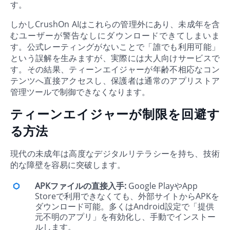
す。
しかしCrushOn AIはこれらの管理外にあり、未成年を含
むユーザーが警告なしにダウンロードできてしまいま
す。公式レーティングがないことで「誰でも利用可能」
という誤解を生みますが、実際には大人向けサービスで
す。その結果、ティーンエイジャーが年齢不相応なコン
テンツへ直接アクセスし、保護者は通常のアプリストア
管理ツールで制御できなくなります。
ティーンエイジャーが制限を回避す
る方法
現代の未成年は高度なデジタルリテラシーを持ち、技術
的な障壁を容易に突破します。
APKファイルの直接入手:
Google PlayやApp
Storeで利用できなくても、外部サイトからAPKを
ダウンロード可能。多くはAndroid設定で「提供
元不明のアプリ」を有効化し、手動でインストー
ルします。