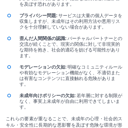
を及ぼす恐れがあります。
プライバシー問題:
サービスは大量の個人データを
収集しますが、未成年はその利用方法や悪用リス
クを十分理解していない場合があります。
歪んだ人間関係の認識:
バーチャルパートナーとの
交流が続くことで、現実の関係に対して非現実的
な期待を抱き、社会的適応を妨げる可能性があり
ます。
モデレーションの欠如:
明確なコミュニティルール
や有効なモデレーション機能がなく、不適切また
は有害なコンテンツに直接触れる危険がありま
す。
未成年向けポリシーの欠如:
若年層に対する制限が
なく、事実上未成年が自由に利用できてしまいま
す。
これらの要素が重なることで、未成年の心理・社会的ス
キル・安全性に長期的な悪影響を及ぼす危険な環境が形