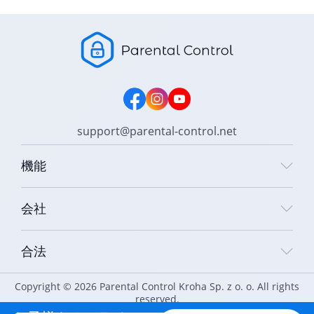
support@parental-control.net
機能
会社
合法
Copyright © 2026 Parental Control Kroha Sp. z o. o. All rights
reserved.