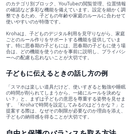
のカテゴリ別ブロック、YouTubeの閲覧管理、位置情報
の確認など多彩な機能を備えています。設定を細かく調
整できるため、子どもの年齢や家庭のルールに合わせて
使いやすいのが特徴です。
Krohaは、子どものデジタル利用を見守りながら、家庭
ごとのルール作りをサポートする機能を提供していま
す。特に思春期の子どもには、思春期の子どもに使う場
合は、どの機能を使うのかを事前に説明し、プライバシ
ーへの配慮も忘れないことが大切です。
子どもに伝えるときの話し方の例
「スマホは楽しい道具だけど、使いすぎると勉強や睡眠
の時間が削られてしまうから、一緒にルールを決めな
い？」と、まずは子どもの意思を尊重する姿勢を見せま
す。「Krohaで時間を設定してみるのはどうかな？」と
提案する際は、なぜその制限が必要なのか理由を添え、
子どもの納得感を得ることが大切です。
自由と保護のバランスを取る方法