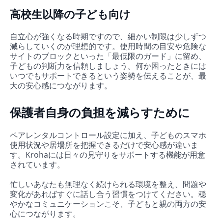
高校生以降の子ども向け
自立心が強くなる時期ですので、細かい制限は少しずつ
減らしていくのが理想的です。使用時間の目安や危険な
サイトのブロックといった「最低限のガード」に留め、
子どもの判断力を信頼しましょう。何か困ったときには
いつでもサポートできるという姿勢を伝えることが、最
大の安心感につながります。
保護者自身の負担を減らすために
ペアレンタルコントロール設定に加え、子どものスマホ
使用状況や居場所を把握できるだけで安心感が違いま
す。Krohaには日々の見守りをサポートする機能が用意
されています。
忙しいあなたも無理なく続けられる環境を整え、問題や
変化があればすぐに話し合う習慣をつけてください。穏
やかなコミュニケーションこそ、子どもと親の両方の安
心につながります。