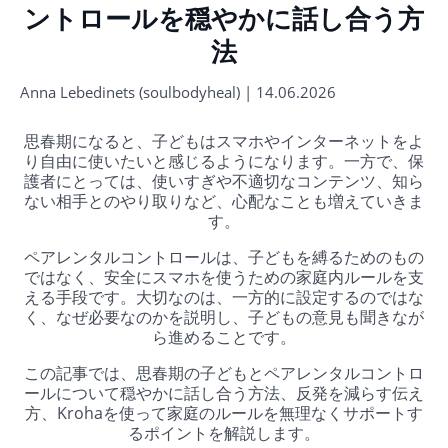
ントロールを穏やかに話し合う方
法
Anna Lebedinets (soulbodyheal) | 14.06.2026
思春期になると、子どもはスマホやインターネットをよ
り自由に使いたいと感じるようになります。一方で、保
護者にとっては、使いすぎや不適切なコンテンツ、知ら
ない相手とのやり取りなど、心配なことも増えていきま
す。
ペアレンタルコントロールは、子どもを縛るためのもの
ではなく、安全にスマホを使うための家庭内ルールを支
える手段です。大切なのは、一方的に設定するのではな
く、なぜ必要なのかを説明し、子どもの意見も聞きなが
ら進めることです。
この記事では、思春期の子どもとペアレンタルコントロ
ールについて穏やかに話し合う方法、反発を減らす伝え
方、Krohaを使って家庭のルールを無理なくサポートす
るポイントを解説します。