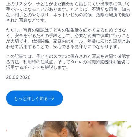
上のリスクや、子どもがまだ自分から話しにくい出来事に気づく
手がかりになることがあります。たとえば、不適切な画像、知ら
ない相手とのやり取り、ネットいじめの兆候、危険な場所で撮影
された写真などです。
ただし、写真の確認は子どもの私生活を細かく見るためではな
く、安全を守るための手段として、必要な範囲で慎重に行うこと
が大切です。信頼関係、家庭内のルール、年齢に応じた説明とあ
わせて活用することで、安心できる見守りにつながります。
この記事では、子どものスマホに保存された写真を遠隔で確認す
る方法、利用時の注意点、そしてKrohaの写真閲覧機能を適切に
活用するポイントを解説します。
20.06.2026
もっと詳しく知る