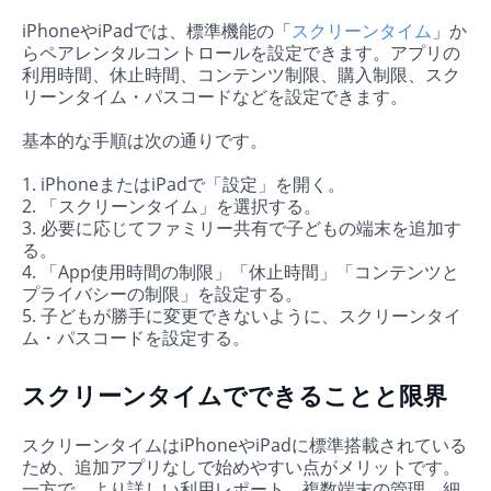
iPhoneやiPadでは、標準機能の「
スクリーンタイム
」か
らペアレンタルコントロールを設定できます。アプリの
利用時間、休止時間、コンテンツ制限、購入制限、スク
リーンタイム・パスコードなどを設定できます。
基本的な手順は次の通りです。
1. iPhoneまたはiPadで「設定」を開く。
2. 「スクリーンタイム」を選択する。
3. 必要に応じてファミリー共有で子どもの端末を追加す
る。
4. 「App使用時間の制限」「休止時間」「コンテンツと
プライバシーの制限」を設定する。
5. 子どもが勝手に変更できないように、スクリーンタイ
ム・パスコードを設定する。
スクリーンタイムでできることと限界
スクリーンタイムはiPhoneやiPadに標準搭載されている
ため、追加アプリなしで始めやすい点がメリットです。
一方で、より詳しい利用レポート、複数端末の管理、細