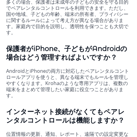
多くの場合、保護者は未成年の子どもの安全を守る目的
でペアレンタルコントロールを利用できます。ただし、
国や地域、子どもの年齢、端末の所有者、プライバシー
に関するルールによって考え方が異なる場合がありま
す。家庭内で目的を説明し、透明性を保つことも大切で
す。
保護者がiPhone、子どもがAndroidの
場合はどう管理すればよいですか？
AndroidとiPhoneの両方に対応したペアレンタルコント
ロールアプリを使うと、異なる端末でもルールを管理し
やすくなります。Krohaのような専用アプリは、複数の
端末をまとめて管理したい家庭に役立つことがありま
す。
インターネット接続がなくてもペアレ
ンタルコントロールは機能しますか？
位置情報の更新、通知、レポート、遠隔での設定変更な