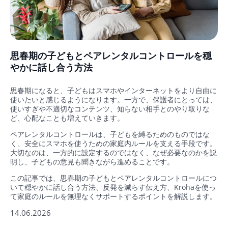
思春期の子どもとペアレンタルコントロールを穏
やかに話し合う方法
思春期になると、子どもはスマホやインターネットをより自由に
使いたいと感じるようになります。一方で、保護者にとっては、
使いすぎや不適切なコンテンツ、知らない相手とのやり取りな
ど、心配なことも増えていきます。
ペアレンタルコントロールは、子どもを縛るためのものではな
く、安全にスマホを使うための家庭内ルールを支える手段です。
大切なのは、一方的に設定するのではなく、なぜ必要なのかを説
明し、子どもの意見も聞きながら進めることです。
この記事では、思春期の子どもとペアレンタルコントロールにつ
いて穏やかに話し合う方法、反発を減らす伝え方、Krohaを使っ
て家庭のルールを無理なくサポートするポイントを解説します。
14.06.2026