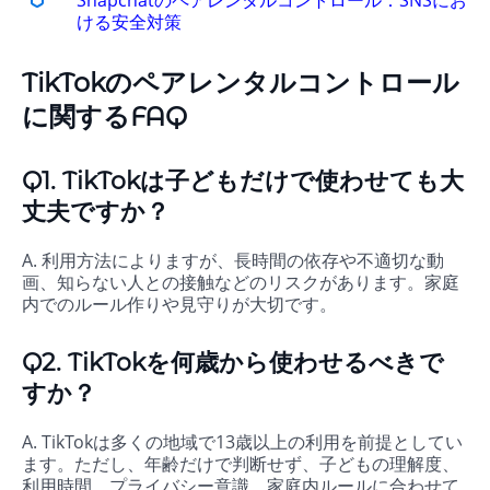
Snapchatのペアレンタルコントロール：SNSにお
ける安全対策
TikTokのペアレンタルコントロール
に関するFAQ
Q1. TikTokは子どもだけで使わせても大
丈夫ですか？
A. 利用方法によりますが、長時間の依存や不適切な動
画、知らない人との接触などのリスクがあります。家庭
内でのルール作りや見守りが大切です。
Q2. TikTokを何歳から使わせるべきで
すか？
A. TikTokは多くの地域で13歳以上の利用を前提としてい
ます。ただし、年齢だけで判断せず、子どもの理解度、
利用時間、プライバシー意識、家庭内ルールに合わせて