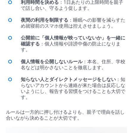
利用時間を決める
：1日あたりの上限時間を親子
で話し合い、守るよう促します。
夜間の利用を制限する
：睡眠への影響を減らすた
め就寝前のスマホ使用は控えさせましょう。
公開前に「個人情報が映っていないか」を一緒に
確認する
：個人情報や誹謗中傷の防止になりま
す。
個人情報を公開しないルール
：本名、住所、学校
名などは明かさないことを徹底します。
知らない人とダイレクトメッセージをしない
：知
らないアカウントから連絡が来た場合は反応しな
いようにし、報告する習慣をつけることも大切で
す。
ルールは一方的に押し付けるよりも、親子で理由を話し
合いながら決めることが大切です。