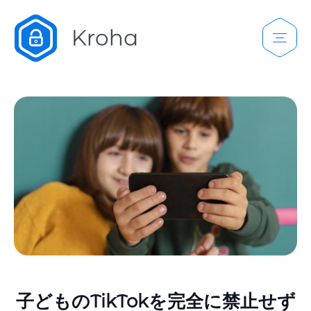
子どものTikTokを完全に禁止せず