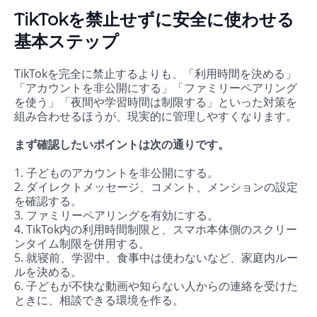
TikTokを禁止せずに安全に使わせる
基本ステップ
TikTokを完全に禁止するよりも、「利用時間を決める」
「アカウントを非公開にする」「ファミリーペアリング
を使う」「夜間や学習時間は制限する」といった対策を
組み合わせるほうが、現実的に管理しやすくなります。
まず確認したいポイントは次の通りです。
1. 子どものアカウントを非公開にする。
2. ダイレクトメッセージ、コメント、メンションの設定
を確認する。
3. ファミリーペアリングを有効にする。
4. TikTok内の利用時間制限と、スマホ本体側のスクリー
ンタイム制限を併用する。
5. 就寝前、学習中、食事中は使わないなど、家庭内ルー
ルを決める。
6. 子どもが不快な動画や知らない人からの連絡を受けた
ときに、相談できる環境を作る。