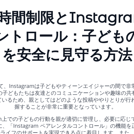
間制限とInstagr
ントロール：子どもの
を安全に見守る方法
、Instagramは子どもやティーンエイジャーの間で非
の子どもたちは友達とのコミュニケーションや趣味の共
活用しているため、親としてはどのような投稿ややりとりが
握することが非常に重要となっています。
gram上での子どもの行動を親が適切に管理し、必要に応
、「Instagram ペアレンタルコントロール」の機能
ライフのサポートを実現できる点に着目します。また、履