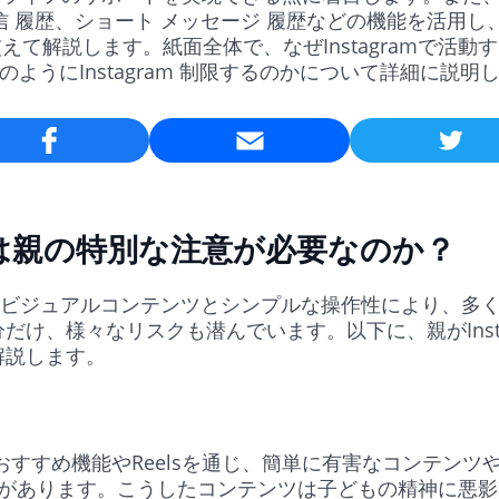
受信 履歴、ショート メッセージ 履歴などの機能を活用
えて解説します。紙面全体で、なぜInstagramで活動
のようにInstagram 制限するのかについて詳細に説明
Email
amは親の特別な注意が必要なのか？
ビジュアルコンテンツとシンプルな操作性により、多
だけ、様々なリスクも潜んでいます。以下に、親がInst
解説します。
mではおすすめ機能やReelsを通じ、簡単に有害なコンテン
があります。こうしたコンテンツは子どもの精神に悪影