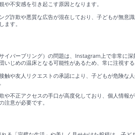
観や不安感を引き起こす原因となります。
ング詐欺や悪質な広告が混在しており、子どもが無意識
します。
イバーブリング）の問題は、Instagram上で非常に
団いじめの温床となる可能性があるため、常に注視す
接触や友人リクエストの承認により、子どもが危険な人
ん。
欺や不正アクセスの手口が高度化しており、個人情報が
の注意が必要です。
m上で流れる「完璧な生活」や美しく見せかけた投稿は、子