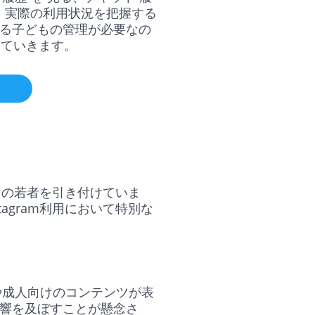
し、実際の利用状況を把握する
する子どもの管理が必要なの
していきます。
くの若者を引き付けていま
agram利用において特別な
ツや成人向けのコンテンツが表
響を及ぼすことが懸念さ