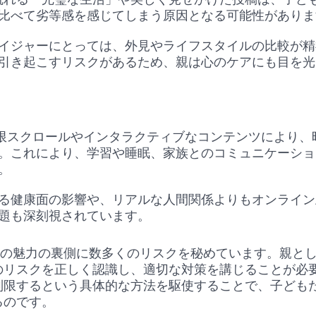
比べて劣等感を感じてしまう原因となる可能性があり
イジャーにとっては、外見やライフスタイルの比較が精
引き起こすリスクがあるため、親は心のケアにも目を光
amは無限スクロールやインタラクティブなコンテンツにより
。これにより、学習や睡眠、家族とのコミュニケーショ
す。
る健康面の影響や、リアルな人間関係よりもオンライン
題も深刻視されています。
amはその魅力の裏側に数多くのリスクを秘めています。親
のリスクを正しく認識し、適切な対策を講じることが必要
am 制限するという具体的な方法を駆使することで、子ども
るのです。