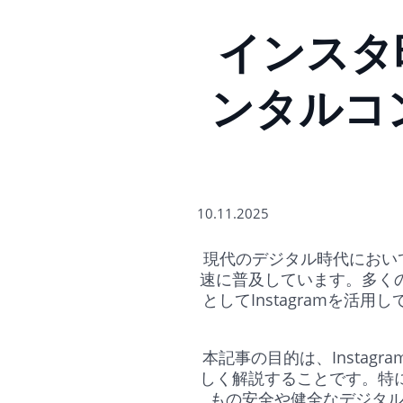
インスタ時
ンタルコ
10.11.2025
現代のデジタル時代において
速に普及しています。多く
としてInstagramを
本記事の目的は、Insta
しく解説することです。特に
もの安全や健全なデジタル