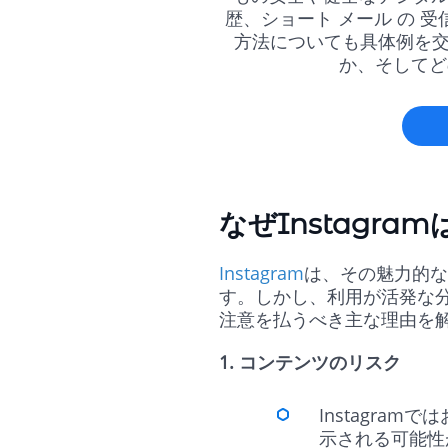
歴、ショート メール の 
方法についても具体例を交
か、そしてど
なぜInstagr
Instagram
は、その魅力的な
す。しかし、利用が活発な分
注意を払うべき主な理由を
1. コンテンツのリスク
Instagra
示される可能性