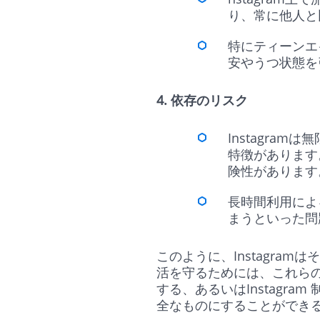
り、常に他人と
特にティーンエ
安やうつ状態を
4. 依存のリスク
Instagr
特徴があります
険性がありま
長時間利用によ
まうといった問
このように、Instagr
活を守るためには、これら
する、あるいはInstagr
全なものにすることができ