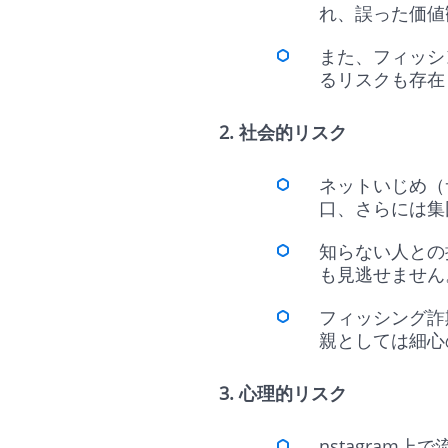
れ、誤った価値
また、フィッシ
るリスクも存在
2. 社会的リスク
ネットいじめ（サ
口、さらには集
知らない人との
も見逃せませ
フィッシング詐
親としては細心
3. 心理的リスク
nstagra