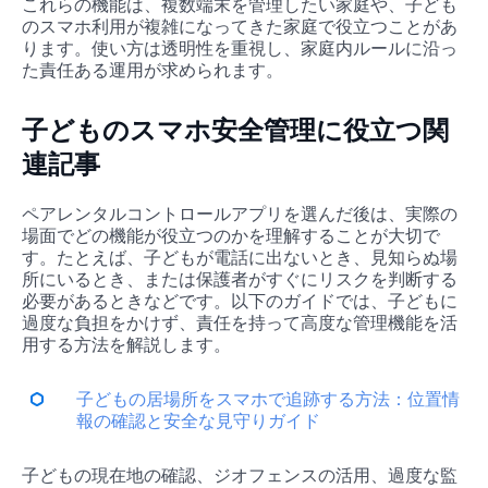
これらの機能は、複数端末を管理したい家庭や、子ども
のスマホ利用が複雑になってきた家庭で役立つことがあ
ります。使い方は透明性を重視し、家庭内ルールに沿っ
た責任ある運用が求められます。
子どものスマホ安全管理に役立つ関
連記事
ペアレンタルコントロールアプリを選んだ後は、実際の
場面でどの機能が役立つのかを理解することが大切で
す。たとえば、子どもが電話に出ないとき、見知らぬ場
所にいるとき、または保護者がすぐにリスクを判断する
必要があるときなどです。以下のガイドでは、子どもに
過度な負担をかけず、責任を持って高度な管理機能を活
用する方法を解説します。
子どもの居場所をスマホで追跡する方法：位置情
報の確認と安全な見守りガイド
子どもの現在地の確認、ジオフェンスの活用、過度な監