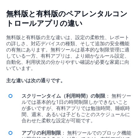
無料版と有料版のペアレンタルコン
トロールアプリの違い
無料版と有料版の主な違いは、設定の柔軟性、レポート
の詳しさ、対応デバイスの種類、そして追加の安全機能
の有無にあります。無料ツールは基本的な制限管理に適
している一方、有料アプリは、より細かなルール設定、
自動化、利用状況の分かりやすい確認が必要な家庭に向
いています。
主な違いは次の通りです。
スクリーンタイム（利用時間）の制限
： 無料ツー
ルでは基本的な1日の時間制限しかできないこと
が多いですが、有料アプリでは勉強時間、睡眠時
間、週末、あるいは子どもごとのスケジュールに
合わせた柔軟な設定が可能です。
アプリの利用制限
： 無料ツールでのブロック機能