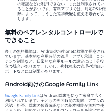
の確認などは利用できない、または制限されてい
ることが多いです。有料アプリでは、対応OSや権
限によって、こうした追加機能を使える場合があ
ります。
無料のペアレンタルコントロールで
できること
多くの無料機能は、AndroidやiPhoneに標準で用意され
ています。基本的な利用時間の管理、アプリ承認、コン
テンツ制限など、日常的な利用ルールの設定には十分役
立つ場合があります。しかし、複数端末の管理や詳細レ
ポートなどには制限があります。
Android向けのGoogle Family Link
Google Family Link
はAndroid端末を使うご家庭で広く
利用されています。子どもの画面時間の制限、アプリの
承認・拒否、端末の位置確認などの基本機能が無料で使
えるため、初めてペアレンタルコントロールを設定する