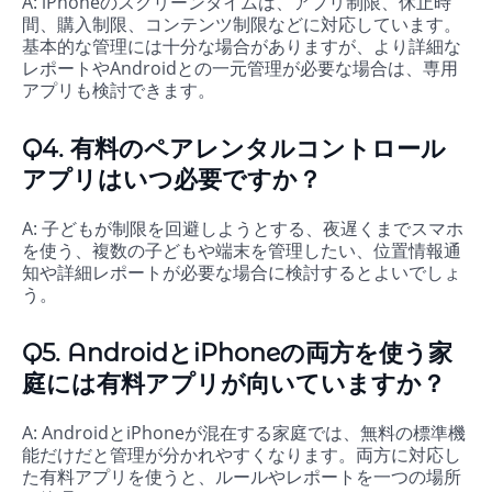
A: iPhoneのスクリーンタイムは、アプリ制限、休止時
間、購入制限、コンテンツ制限などに対応しています。
基本的な管理には十分な場合がありますが、より詳細な
レポートやAndroidとの一元管理が必要な場合は、専用
アプリも検討できます。
Q4. 有料のペアレンタルコントロール
アプリはいつ必要ですか？
A: 子どもが制限を回避しようとする、夜遅くまでスマホ
を使う、複数の子どもや端末を管理したい、位置情報通
知や詳細レポートが必要な場合に検討するとよいでしょ
う。
Q5. AndroidとiPhoneの両方を使う家
庭には有料アプリが向いていますか？
A: AndroidとiPhoneが混在する家庭では、無料の標準機
能だけだと管理が分かれやすくなります。両方に対応し
た有料アプリを使うと、ルールやレポートを一つの場所