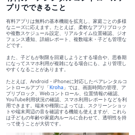
プリでできること
有料アプリは無料の基本機能を拡充し、家庭ごとの多様
なニーズに応えます。たとえば、柔軟なアプリブロック
や複数スケジュール設定、リアルタイム位置確認、ジオ
フェンス通知、詳細レポート、複数端末・子ども管理な
どです。
また、子どもが制限を回避しようとする場合や、思春期
になってスマホ利用が複雑になる場合にも、より管理し
やすくなることがあります。
たとえば、Android・iPhoneに対応したペアレンタルコ
ントロールアプリ「
Kroha
」では、画面時間の管理、ア
プリブロック、Webコントロール、位置情報の確認、
YouTube利用状況の確認、スマホ利用レポートなどを利
用できます。端末や権限によっては、スクリーンショッ
トや端末周辺の音を確認する機能も使えますが、これら
は子どもの年齢や家庭内ルールに合わせて、透明性を持
って使うことが大切です。