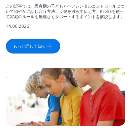
この記事では、思春期の子どもとペアレンタルコントロールにつ
いて穏やかに話し合う方法、反発を減らす伝え方、Krohaを使っ
て家庭のルールを無理なくサポートするポイントを解説します。
14.06.2026
もっと詳しく知る