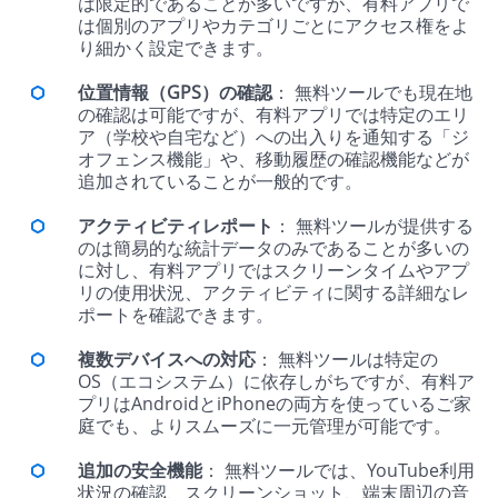
は限定的であることが多いですが、有料アプリで
は個別のアプリやカテゴリごとにアクセス権をよ
り細かく設定できます。
位置情報（GPS）の確認
： 無料ツールでも現在地
の確認は可能ですが、有料アプリでは特定のエリ
ア（学校や自宅など）への出入りを通知する「ジ
オフェンス機能」や、移動履歴の確認機能などが
追加されていることが一般的です。
アクティビティレポート
： 無料ツールが提供する
のは簡易的な統計データのみであることが多いの
に対し、有料アプリではスクリーンタイムやアプ
リの使用状況、アクティビティに関する詳細なレ
ポートを確認できます。
複数デバイスへの対応
： 無料ツールは特定の
OS（エコシステム）に依存しがちですが、有料ア
プリはAndroidとiPhoneの両方を使っているご家
庭でも、よりスムーズに一元管理が可能です。
追加の安全機能
： 無料ツールでは、YouTube利用
状況の確認、スクリーンショット、端末周辺の音