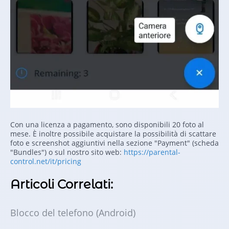
Con una licenza a pagamento, sono disponibili 20 foto al
mese. È inoltre possibile acquistare la possibilità di scattare
foto e screenshot aggiuntivi nella sezione "Payment" (scheda
"Bundles") o sul nostro sito web:
https://parental-
control.net/it/pricing
Articoli Correlati:
Blocco del telefono (Android)