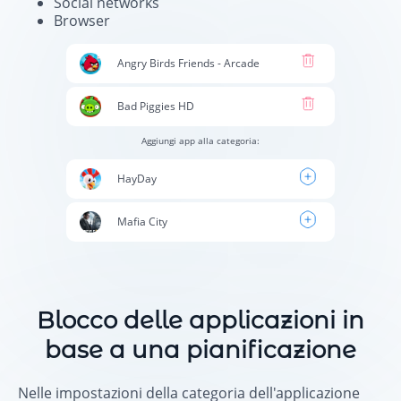
Social networks
Browser
Angry Birds Friends - Arcade
Bad Piggies HD
Aggiungi app alla categoria:
HayDay
Mafia City
Blocco delle applicazioni in
base a una pianificazione
Nelle impostazioni della categoria dell'applicazione