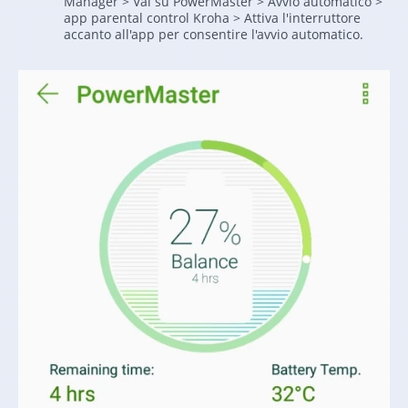
Manager > Vai su PowerMaster > Avvio automatico >
app parental control Kroha > Attiva l'interruttore
accanto all'app per consentire l'avvio automatico.