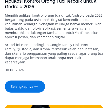
Aplikasi Kontrol Orang Tua Terbaik untuk
Android 2026
Memilih aplikasi kontrol orang tua untuk Android pada 2026
bergantung pada usia anak, tingkat kemandirian, dan
kebutuhan keluarga. Sebagian keluarga hanya memerlukan
batas waktu dan blokir aplikasi, sementara yang lain
membutuhkan dukungan tambahan untuk YouTube, lokasi,
aplikasi pesan, dan keamanan digital.
Artikel ini membandingkan Google Family Link, Norton
Family, Qustodio, dan Kroha, termasuk kelebihan, batasan,
dan skenario penggunaan yang paling sesuai agar orang tua
dapat menjaga keamanan anak tanpa merusak
kepercayaan.
30.06.2026
Selengkapnya