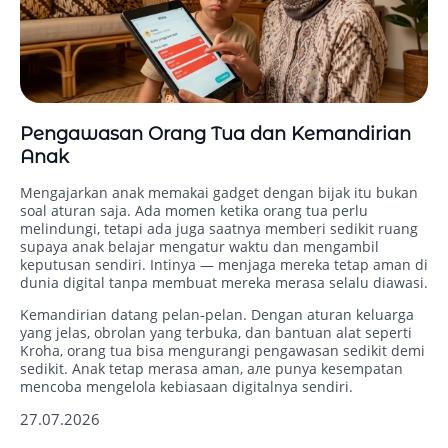
Pengawasan Orang Tua dan Kemandirian
Anak
Mengajarkan anak memakai gadget dengan bijak itu bukan
soal aturan saja. Ada momen ketika orang tua perlu
melindungi, tetapi ada juga saatnya memberi sedikit ruang
supaya anak belajar mengatur waktu dan mengambil
keputusan sendiri. Intinya — menjaga mereka tetap aman di
dunia digital tanpa membuat mereka merasa selalu diawasi.
Kemandirian datang pelan‑pelan. Dengan aturan keluarga
yang jelas, obrolan yang terbuka, dan bantuan alat seperti
Kroha, orang tua bisa mengurangi pengawasan sedikit demi
sedikit. Anak tetap merasa aman, але punya kesempatan
mencoba mengelola kebiasaan digitalnya sendiri.
27.07.2026