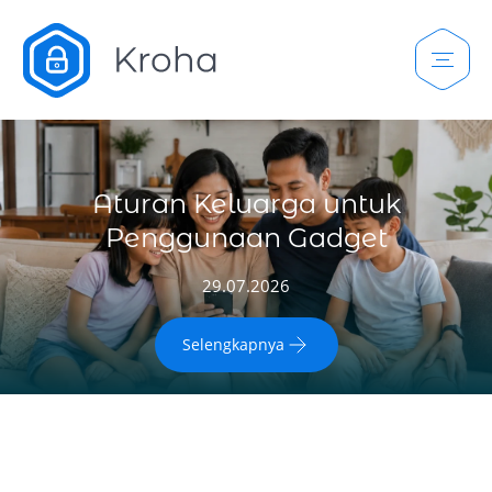
Aturan Keluarga untuk
Penggunaan Gadget
29.07.2026
Selengkapnya