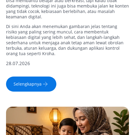
bisa membantu belajar atau berkreasi, tapi kalau tidak
didampingi, teknologi ini juga bisa membuka jalan ke konten
yang tidak cocok, kebiasaan berlebihan, atau masalah
keamanan digital.
Di sini Anda akan menemukan gambaran jelas tentang
risiko yang paling sering muncul, cara membentuk
kebiasaan digital yang lebih sehat, dan langkah‑langkah
sederhana untuk menjaga anak tetap aman lewat obrolan
terbuka, aturan keluarga, dan dukungan aplikasi kontrol
orang tua seperti Kroha.
28.07.2026
Selengkapnya