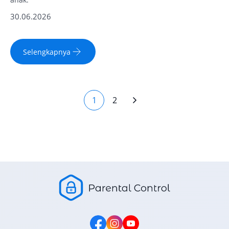
30.06.2026
Selengkapnya
1
2