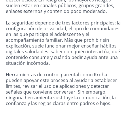
suelen estar en canales públicos, grupos grandes,
enlaces externos y contenido poco moderado.
La seguridad depende de tres factores principales: la
configuración de privacidad, el tipo de comunidades
en las que participa el adolescente y el
acompañamiento familiar. Más que prohibir sin
explicación, suele funcionar mejor enseñar hábitos
digitales saludables: saber con quién interactúa, qué
contenido consume y cuándo pedir ayuda ante una
situación incómoda.
Herramientas de control parental como Kroha
pueden apoyar este proceso al ayudar a establecer
límites, revisar el uso de aplicaciones y detectar
señales que conviene conversar. Sin embargo,
ninguna herramienta sustituye la comunicación, la
confianza y las reglas claras entre padres e hijos.