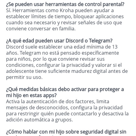
¿Se pueden usar herramientas de control parental?
Sí. Herramientas como Kroha pueden ayudar a
establecer límites de tiempo, bloquear aplicaciones
cuando sea necesario y revisar señales de uso que
conviene conversar en familia.
¿A qué edad pueden usar Discord o Telegram?
Discord suele establecer una edad mínima de 13
años. Telegram no está pensado específicamente
para niños, por lo que conviene revisar sus
condiciones, configurar la privacidad y valorar si el
adolescente tiene suficiente madurez digital antes de
permitir su uso.
¿Qué medidas básicas debo activar para proteger a
mi hijo en estas apps?
Activa la autenticación de dos factores, limita
mensajes de desconocidos, configura la privacidad
para restringir quién puede contactarlo y desactiva la
adición automática a grupos.
¿Cómo hablar con mi hijo sobre seguridad digital sin