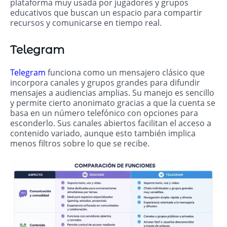
plataforma muy usada por jugadores y grupos
educativos que buscan un espacio para compartir
recursos y comunicarse en tiempo real.
Telegram
Telegram
funciona como un mensajero clásico que
incorpora canales y grupos grandes para difundir
mensajes a audiencias amplias. Su manejo es sencillo
y permite cierto anonimato gracias a que la cuenta se
basa en un número telefónico con opciones para
esconderlo. Sus canales abiertos facilitan el acceso a
contenido variado, aunque esto también implica
menos filtros sobre lo que se recibe.