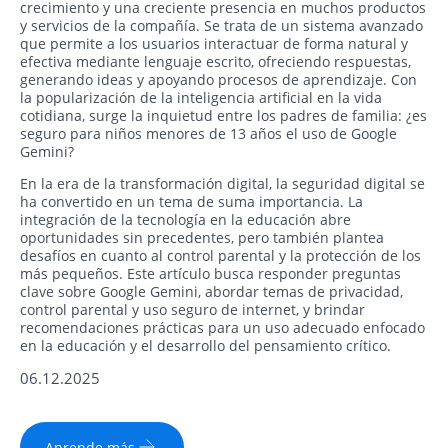
crecimiento y una creciente presencia en muchos productos
y servicios de la compañía. Se trata de un sistema avanzado
que permite a los usuarios interactuar de forma natural y
efectiva mediante lenguaje escrito, ofreciendo respuestas,
generando ideas y apoyando procesos de aprendizaje. Con
la popularización de la inteligencia artificial en la vida
cotidiana, surge la inquietud entre los padres de familia: ¿es
seguro para niños menores de 13 años el uso de Google
Gemini?
En la era de la transformación digital, la seguridad digital se
ha convertido en un tema de suma importancia. La
integración de la tecnología en la educación abre
oportunidades sin precedentes, pero también plantea
desafíos en cuanto al control parental y la protección de los
más pequeños. Este artículo busca responder preguntas
clave sobre Google Gemini, abordar temas de privacidad,
control parental y uso seguro de internet, y brindar
recomendaciones prácticas para un uso adecuado enfocado
en la educación y el desarrollo del pensamiento crítico.
06.12.2025
Aprende más