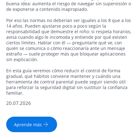
buena idea: aumenta el riesgo de navegar sin supervisión o
de exponerse a contenido inapropiado.
Por eso las normas no deberían ser iguales a los 8 que a los
14 años. Pueden ajustarse poco a poco según la
responsabilidad que demuestre el niño: si respeta horarios,
avisa cuando algo le incomoda y entiende por qué existen
ciertos límites. Hablar con él — preguntarle qué ve, con
quién se comunica o cómo reaccionaría ante un mensaje
extraño — suele proteger más que bloquear aplicaciones
sin explicación.
En esta guía veremos cómo reducir el control de forma
gradual, qué hábitos conviene mantener y cuándo una
herramienta de control parental puede seguir siendo útil
para reforzar la seguridad digital sin sustituir la confianza
familiar.
20.07.2026
Aprende más