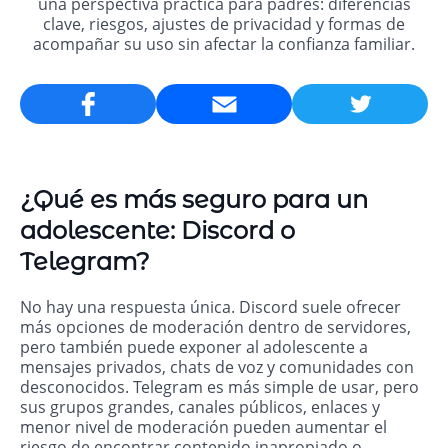
una perspectiva práctica para padres: diferencias
clave, riesgos, ajustes de privacidad y formas de
acompañar su uso sin afectar la confianza familiar.
Email
¿Qué es más seguro para un
adolescente: Discord o
Telegram?
No hay una respuesta única. Discord suele ofrecer
más opciones de moderación dentro de servidores,
pero también puede exponer al adolescente a
mensajes privados, chats de voz y comunidades con
desconocidos. Telegram es más simple de usar, pero
sus grupos grandes, canales públicos, enlaces y
menor nivel de moderación pueden aumentar el
riesgo de encontrar contenido inapropiado o