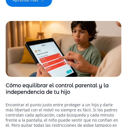
Cómo equilibrar el control parental y la
independencia de tu hijo
Encontrar el punto justo entre proteger a un hijo y darle
más libertad con el móvil no siempre es fácil. Si los padres
controlan cada aplicación, cada búsqueda y cada minuto
frente a la pantalla, el niño puede sentir que no confían en
él. Pero quitar todas las restricciones de golpe tampoco es