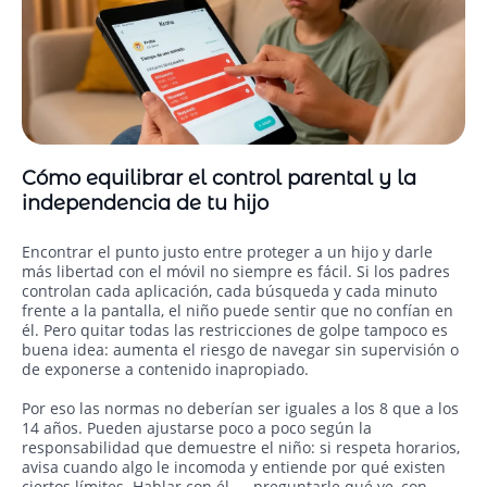
Cómo equilibrar el control parental y la
independencia de tu hijo
Encontrar el punto justo entre proteger a un hijo y darle
más libertad con el móvil no siempre es fácil. Si los padres
controlan cada aplicación, cada búsqueda y cada minuto
frente a la pantalla, el niño puede sentir que no confían en
él. Pero quitar todas las restricciones de golpe tampoco es
buena idea: aumenta el riesgo de navegar sin supervisión o
de exponerse a contenido inapropiado.
Por eso las normas no deberían ser iguales a los 8 que a los
14 años. Pueden ajustarse poco a poco según la
responsabilidad que demuestre el niño: si respeta horarios,
avisa cuando algo le incomoda y entiende por qué existen
ciertos límites. Hablar con él — preguntarle qué ve, con