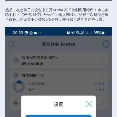
然后，在您孩子的设备上打开Kroha 家长控制应用程序 > 点击齿
轮图标 > 点击“暂时停用5分钟” > 输入PIN码。这样可以确保您孩
子设备上的设置不会被锁定5分钟，并且您可以查看这些设置。