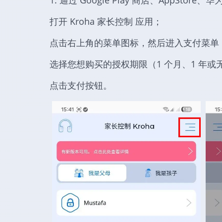
1. 通过 Google Play 商店、AppStore、华
打开 Kroha 家长控制 应用；
点击右上角的菜单图标，然后进入支付菜单
选择您想购买的授权期限（1 个月、1 年或
点击支付按钮。