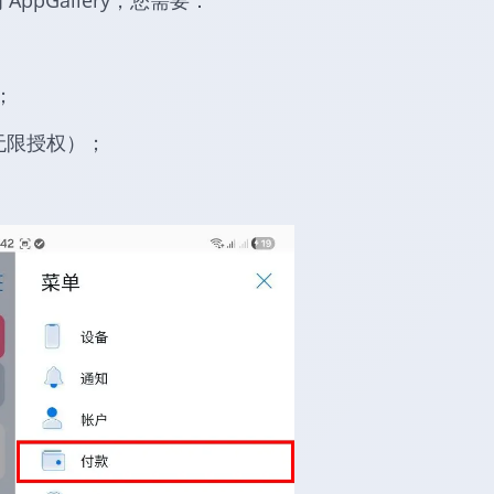
为 AppGallery，您需要：
；
无限授权）；