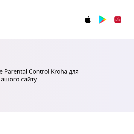
 Parental Control Kroha для
нашого сайту