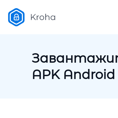
Завантажи
APK Android