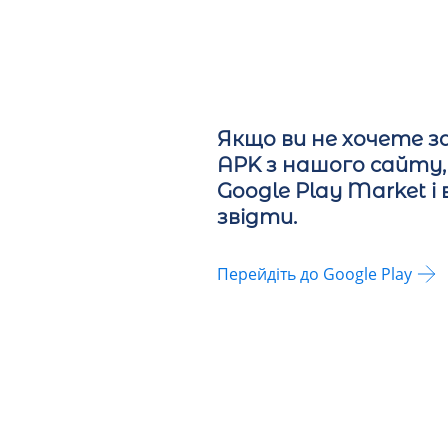
Якщо ви не хочете 
APK з нашого сайту,
Google Play Market і
звідти.
Перейдіть до Google Play