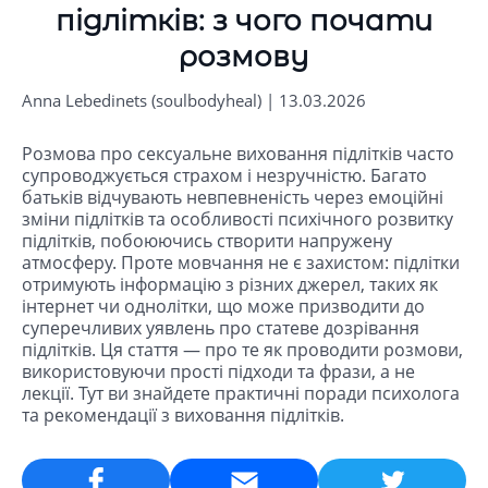
підлітків: з чого почати
розмову
Anna Lebedinets (soulbodyheal) | 13.03.2026
Розмова про сексуальне виховання підлітків часто
супроводжується страхом і незручністю. Багато
батьків відчувають невпевненість через емоційні
зміни підлітків та особливості психічного розвитку
підлітків, побоюючись створити напружену
атмосферу. Проте мовчання не є захистом: підлітки
отримують інформацію з різних джерел, таких як
інтернет чи однолітки, що може призводити до
суперечливих уявлень про статеве дозрівання
підлітків. Ця стаття — про те як проводити розмови,
використовуючи прості підходи та фрази, а не
лекції. Тут ви знайдете практичні поради психолога
та рекомендації з виховання підлітків.