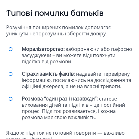
Типові помилки батьків
Розуміння поширених помилок допомагає
уникнути непорозумінь і зберегти довіру.
Моралізаторство:
забороняючи або пафосно
засуджуючи – ви можете відштовхнути
підлітка від розмови.
Страхи замість фактів:
надавайте перевірену
інформацію, посилаючись на дослідження та
офіційні джерела, а не на власні тривоги.
Розмова “один раз і назавжди”:
статеве
виховання дітей та підлітків – це постійний
процес. Підліток розвивається, і кожна
розмова має свою важливість.
Якщо ж підліток не готовий говорити — важливо
знати, як діяти далі.