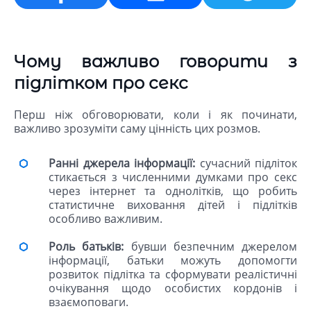
Email
Чому важливо говорити з
підлітком про секс
Перш ніж обговорювати, коли і як починати,
важливо зрозуміти саму цінність цих розмов.
Ранні джерела інформації:
сучасний підліток
стикається з численними думками про секс
через інтернет та однолітків, що робить
статистичне виховання дітей і підлітків
особливо важливим.
Роль батьків:
бувши безпечним джерелом
інформації, батьки можуть допомогти
розвиток підлітка та сформувати реалістичні
очікування щодо особистих кордонів і
взаємоповаги.