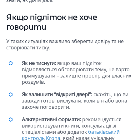
Якщо підліток не хоче
говорити
У таких ситуаціях важливо зберегти довіру та не
створювати тиску.
Як не тиснути:
якщо ваш підліток
відмовляється обговорювати тему, не варто
примушувати – залиште простір для власних
роздумів.
Як залишити “відкриті двері”:
скажіть, що ви
завжди готові вислухати, коли він або вона
захоче поговорити.
Альтернативні формати:
рекомендується
використовувати книги, консультації зі
спеціалістами або додаток
батьківський
контроль Kroha
, який надає унікальну