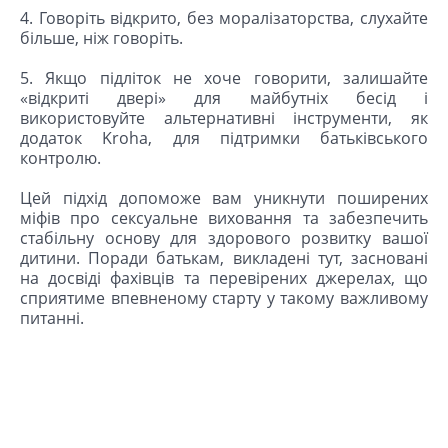
4. Говоріть відкрито, без моралізаторства, слухайте
більше, ніж говоріть.
5. Якщо підліток не хоче говорити, залишайте
«відкриті двері» для майбутніх бесід і
використовуйте альтернативні інструменти, як
додаток Kroha, для підтримки батьківського
контролю.
Цей підхід допоможе вам уникнути поширених
міфів про сексуальне виховання та забезпечить
стабільну основу для здорового розвитку вашої
дитини. Поради батькам, викладені тут, засновані
на досвіді фахівців та перевірених джерелах, що
сприятиме впевненому старту у такому важливому
питанні.