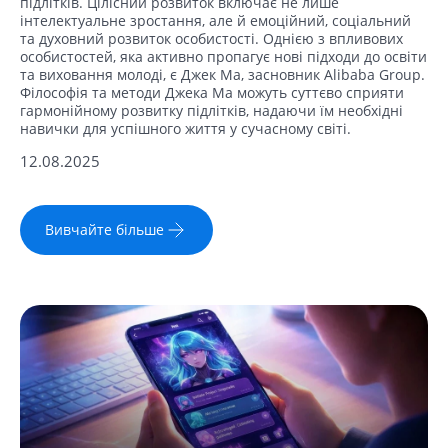
підлітків. Цілісний розвиток включає не лише
інтелектуальне зростання, але й емоційний, соціальний
та духовний розвиток особистості. Однією з впливових
особистостей, яка активно пропагує нові підходи до освіти
та виховання молоді, є Джек Ма, засновник Alibaba Group.
Філософія та методи Джека Ма можуть суттєво сприяти
гармонійному розвитку підлітків, надаючи їм необхідні
навички для успішного життя у сучасному світі.
12.08.2025
Вивчайте більше