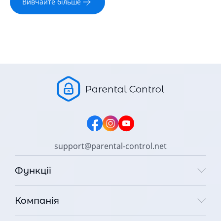
Вивчайте більше
support@parental-control.net
Функції
Компанія