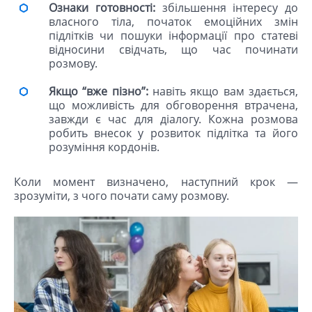
Ознаки готовності:
збільшення інтересу до
власного тіла, початок емоційних змін
підлітків чи пошуки інформації про статеві
відносини свідчать, що час починати
розмову.
Якщо “вже пізно”:
навіть якщо вам здається,
що можливість для обговорення втрачена,
завжди є час для діалогу. Кожна розмова
робить внесок у розвиток підлітка та його
розуміння кордонів.
Коли момент визначено, наступний крок —
зрозуміти, з чого почати саму розмову.