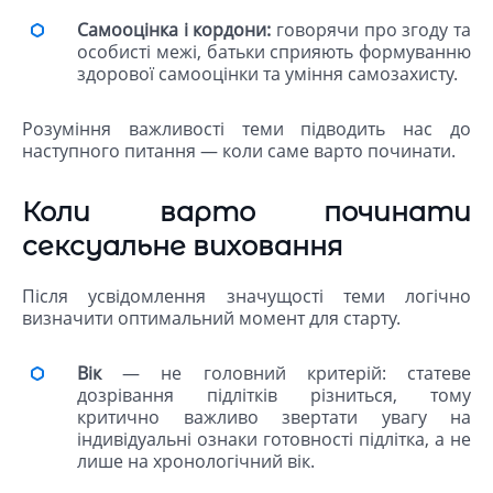
Самооцінка і кордони:
говорячи про згоду та
особисті межі, батьки сприяють формуванню
здорової самооцінки та уміння самозахисту.
Розуміння важливості теми підводить нас до
наступного питання — коли саме варто починати.
Коли варто починати
сексуальне виховання
Після усвідомлення значущості теми логічно
визначити оптимальний момент для старту.
Вік
— не головний критерій: статеве
дозрівання підлітків різниться, тому
критично важливо звертати увагу на
індивідуальні ознаки готовності підлітка, а не
лише на хронологічний вік.