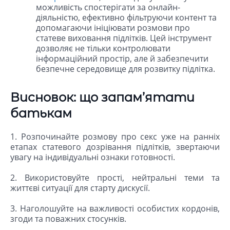
можливість спостерігати за онлайн-
діяльністю, ефективно фільтруючи контент та
допомагаючи ініціювати розмови про
статеве виховання підлітків. Цей інструмент
дозволяє не тільки контролювати
інформаційний простір, але й забезпечити
безпечне середовище для розвитку підлітка.
Висновок: що запам’ятати
батькам
1. Розпочинайте розмову про секс уже на ранніх
етапах статевого дозрівання підлітків, звертаючи
увагу на індивідуальні ознаки готовності.
2. Використовуйте прості, нейтральні теми та
життєві ситуації для старту дискусії.
3. Наголошуйте на важливості особистих кордонів,
згоди та поважних стосунків.