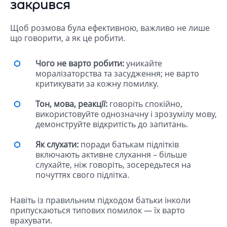
закрився
Щоб розмова була ефективною, важливо не лише
що говорити, а як це робити.
Чого не варто робити:
уникайте
моралізаторства та засудження; не варто
критикувати за кожну помилку.
Тон, мова, реакції:
говоріть спокійно,
використовуйте однозначну і зрозумілу мову,
демонструйте відкритість до запитань.
Як слухати:
поради батькам підлітків
включають активне слухання – більше
слухайте, ніж говоріть, зосередьтеся на
почуттях свого підлітка.
Навіть із правильним підходом батьки інколи
припускаються типових помилок — їх варто
врахувати.