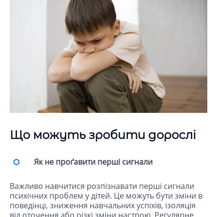
Що можуть зробити дорослі
Як не проґавити перші сигнали
Важливо навчитися розпізнавати перші сигнали
психічних проблем у дітей. Це можуть бути зміни в
поведінці, зниження навчальних успіхів, ізоляція
від оточення або різкі зміни настрою. Регулярне