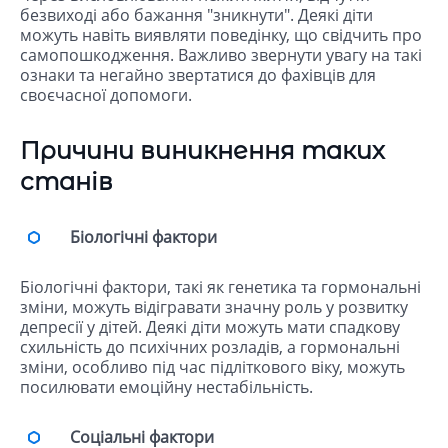
безвиході або бажання "зникнути". Деякі діти
можуть навіть виявляти поведінку, що свідчить про
самопошкодження. Важливо звернути увагу на такі
ознаки та негайно звертатися до фахівців для
своєчасної допомоги.
Причини виникнення таких
станів
Біологічні фактори
Біологічні фактори, такі як генетика та гормональні
зміни, можуть відігравати значну роль у розвитку
депресії у дітей. Деякі діти можуть мати спадкову
схильність до психічних розладів, а гормональні
зміни, особливо під час підліткового віку, можуть
посилювати емоційну нестабільність.
Соціальні фактори