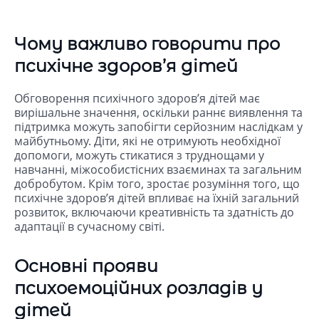
Чому важливо говорити про
психічне здоров’я дітей
Обговорення психічного здоров’я дітей має
вирішальне значення, оскільки раннє виявлення та
підтримка можуть запобігти серйозним наслідкам у
майбутньому. Діти, які не отримують необхідної
допомоги, можуть стикатися з труднощами у
навчанні, міжособистісних взаєминах та загальним
добробутом. Крім того, зростає розуміння того, що
психічне здоров’я дітей впливає на їхній загальний
розвиток, включаючи креативність та здатність до
адаптації в сучасному світі.
Основні прояви
психоемоційних розладів у
дітей