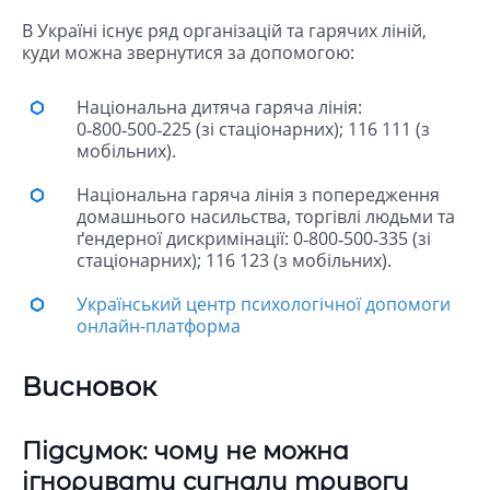
В Україні існує ряд організацій та гарячих ліній,
куди можна звернутися за допомогою:
Національна дитяча гаряча лінія:
0‑800‑500‑225 (зі стаціонарних); 116 111 (з
мобільних).
Національна гаряча лінія з попередження
домашнього насильства, торгівлі людьми та
ґендерної дискримінації: 0‑800‑500‑335 (зі
стаціонарних); 116 123 (з мобільних).
Український центр психологічної допомоги
онлайн-платформа
Висновок
Підсумок: чому не можна
ігнорувати сигнали тривоги