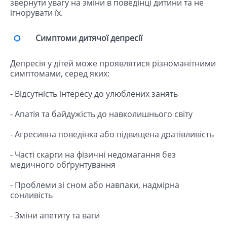
звернути увагу на зміни в поведінці дитини та не
ігнорувати їх.
Симптоми дитячої депресії
Депресія у дітей може проявлятися різноманітними
симптомами, серед яких:
- Відсутність інтересу до улюблених занять
- Апатія та байдужість до навколишнього світу
- Агресивна поведінка або підвищена дратівливість
- Часті скарги на фізичні недомагання без
медичного обґрунтування
- Проблеми зі сном або навпаки, надмірна
сонливість
- Зміни апетиту та ваги