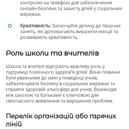
контролю на телефоні для забезпечення
онлайн безпеки та захисту дітей у соціальних
мережах.
Креативність:
Заохочуйте дитину до творчих
занять, які допомагають виразити емоції та
розвивають креативність.
Роль школи та вчителів
Школа та вчителі відіграють важливу роль у
підтримці психічного здоров’я дітей. Вони повинні
бути уважними до змін у поведінці учнів,
забезпечувати безпеку в соціальних мережах та
сприяти здоровій атмосфері для учнів. Взаємодія
між школою та батьками є ключовою для
своєчасного виявлення та вирішення проблем.
Перелік організацій або гарячих
ліній