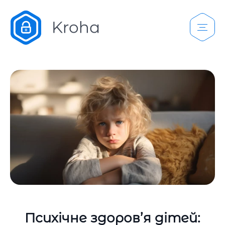
Психічне здоров’я дітей: