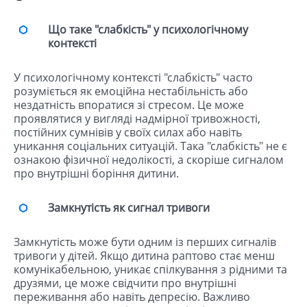
Що таке "слабкість" у психологічному
контексті
У психологічному контексті "слабкість" часто
розуміється як емоційна нестабільність або
нездатність впоратися зі стресом. Це може
проявлятися у вигляді надмірної тривожності,
постійних сумнівів у своїх силах або навіть
уникання соціальних ситуацій. Така "слабкість" не є
ознакою фізичної недолікості, а скоріше сигналом
про внутрішні боріння дитини.
Замкнутість як сигнал тривоги
Замкнутість може бути одним із перших сигналів
тривоги у дітей. Якщо дитина раптово стає менш
комунікабельною, уникає спілкування з рідними та
друзями, це може свідчити про внутрішні
переживання або навіть депресію. Важливо