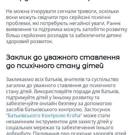
Не можна ігнорувати сигнали тривоги, оскільки
вони можуть свідчити про серйозні психічні
проблеми, які потребують негайної уваги. Раннє
виявлення та підтримка можуть запобігти розвитку
більш серйозних розладів та забезпечити дитині
здоровий розвиток.
Заклик до уважного ставлення
до психічного стану дітей
Закликаємо всіх батьків, вчителів та суспільство
загалом до уважного ставлення до психічного
стану дітей. Використовуйте поради для батьків,
підтримуйте дітей у їхньому розвитку та
забезпечуйте онлайн безпеку за допомогою
засобів батьківського контролю. Застосунок
"Батьківського Контролю Kroha"
може стати
незамінним інструментом для захисту дітей у
соціальних мережах та забезпечення їхнього
добробуту. Піклування про психічне здоров’я дітей