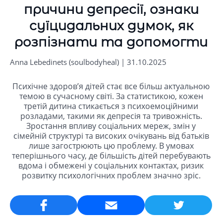
причини депресії, ознаки
суїцидальних думок, як
розпізнати та допомогти
Anna Lebedinets (soulbodyheal) | 31.10.2025
Психічне здоров’я дітей стає все більш актуальною
темою в сучасному світі. За статистикою, кожен
третій дитина стикається з психоемоційними
розладами, такими як депресія та тривожність.
Зростання впливу соціальних мереж, змін у
сімейній структурі та високих очікувань від батьків
лише загострюють цю проблему. В умовах
теперішнього часу, де більшість дітей перебувають
вдома і обмежені у соціальних контактах, ризик
розвитку психологічних проблем значно зріс.
Email