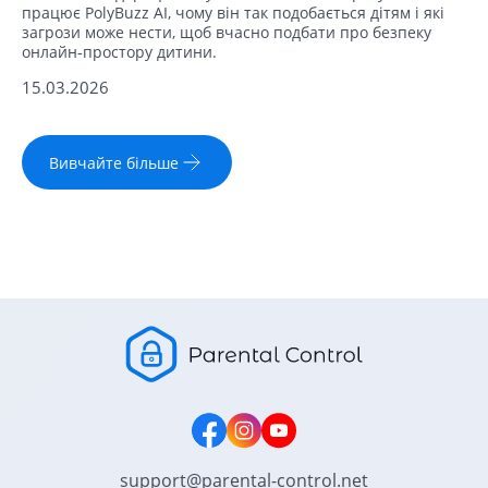
працює PolyBuzz AI, чому він так подобається дітям і які
загрози може нести, щоб вчасно подбати про безпеку
онлайн‑простору дитини.
15.03.2026
Вивчайте більше
support@parental-control.net