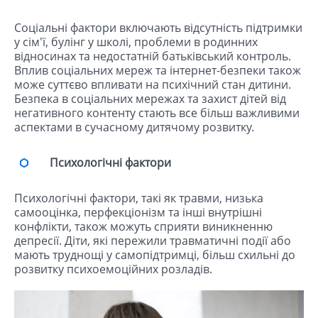
Соціальні фактори включають відсутність підтримки
у сім'ї, булінг у школі, проблеми в родинних
відносинах та недостатній батьківський контроль.
Вплив соціальних мереж та інтернет-безпеки також
може суттєво впливати на психічний стан дитини.
Безпека в соціальних мережах та захист дітей від
негативного контенту стають все більш важливими
аспектами в сучасному дитячому розвитку.
Психологічні фактори
Психологічні фактори, такі як травми, низька
самооцінка, перфекціонізм та інші внутрішні
конфлікти, також можуть сприяти виникненню
депресії. Діти, які пережили травматичні події або
мають труднощі у самопідтримці, більш схильні до
розвитку психоемоційних розладів.