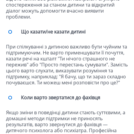
спостереження за станом дитини та відкритий
діалог можуть допомогти вчасно виявити
проблеми.
Що казати/не казати дитині
При спілкуванні з дитиною важливо бути чуйним та
підтримуючим. Не варто применшувати її почуття,
казати речі на кшталт "Ти нічого страшного не
пережив" або "Просто перестань сумувати". Замість
цього варто слухати, виказувати розуміння та
підтримку, наприклад: "Я бачу, що ти зараз складно
почуваєшся. Ти можеш мені розповісти про це?"
Коли варто звертатися до фахівця
Якщо зміни в поведінці дитини стають суттєвими, а
домашні методи підтримки не приносять
результатів, варто звернутися до фахівця —
дитячого психолога або психіатра. Професійна